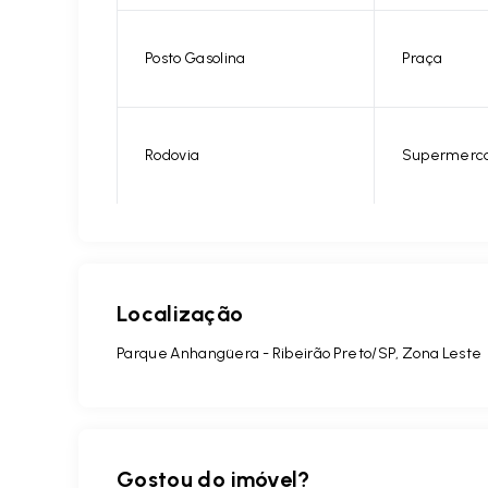
Posto Gasolina
Praça
Rodovia
Supermerc
Localização
Parque Anhangüera - Ribeirão Preto/SP, Zona Leste
Gostou do imóvel?