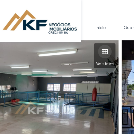
Início
Quem
Mais fotos