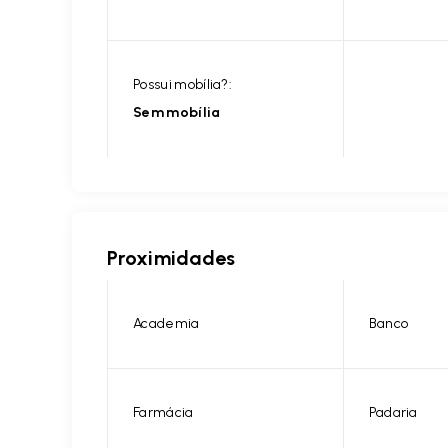
Possui mobília?:
Sem mobília
Proximidades
Academia
Banco
Farmácia
Padaria