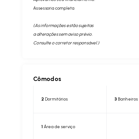
Assessoria completa
(As informações estão sujeitas
a alterações sem aviso prévio.
Consulte o corretor responsável. )
Cômodos
2
Dormitórios
3
Banheiros
1
Área de serviço