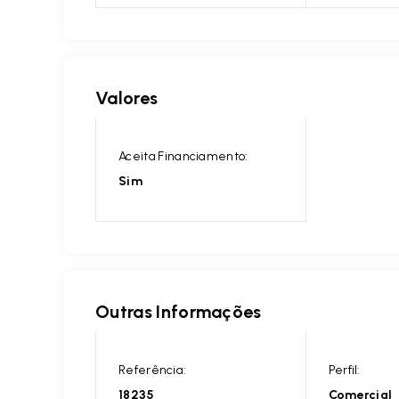
Valores
Aceita Financiamento:
Sim
Outras Informações
Referência:
Perfil:
18235
Comercial