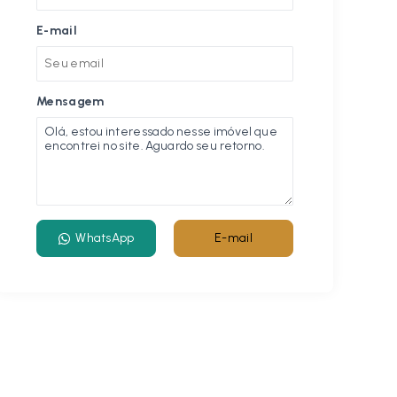
E-mail
Mensagem
WhatsApp
E-mail