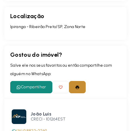
Localização
Ipiranga - Ribeirão Preto/SP, Zona Norte
Gostou do imóvel?
Salve ele nos seus favoritos ou então compartilhe com
alguém no WhatsApp:
Compartilhar
João Luis
CRECI -
101264EST
(16) 9 8822-2269