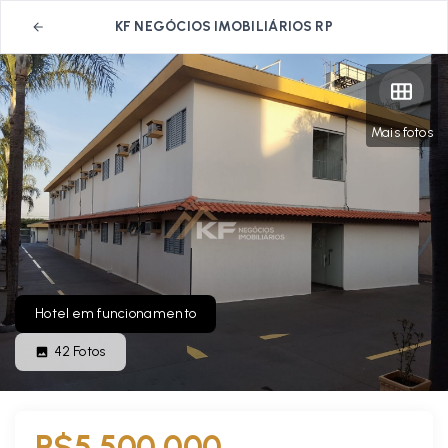
KF NEGÓCIOS IMOBILIÁRIOS RP
Mais fotos
Hotel em funcionamento
42
Fotos
R$5.500.000