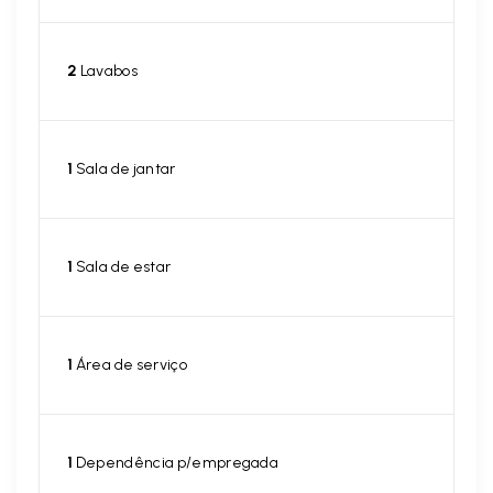
2
Lavabos
1
Sala de jantar
1
Sala de estar
1
Área de serviço
1
Dependência p/empregada