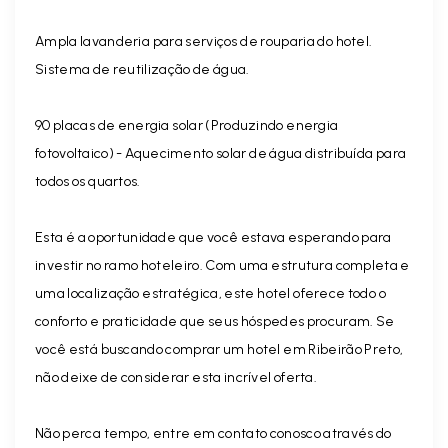
Ampla lavanderia para serviços de rouparia do hotel.
Sistema de reutilização de água.
90 placas de energia solar (Produzindo energia
fotovoltaico) - Aquecimento solar de água distribuída para
todos os quartos.
Esta é a oportunidade que você estava esperando para
investir no ramo hoteleiro. Com uma estrutura completa e
uma localização estratégica, este hotel oferece todo o
conforto e praticidade que seus hóspedes procuram. Se
você está buscando comprar um hotel em Ribeirão Preto,
não deixe de considerar esta incrível oferta.
Não perca tempo, entre em contato conosco através do