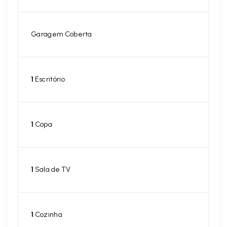
Garagem Coberta
1
Escritório
1
Copa
1
Sala de TV
1
Cozinha