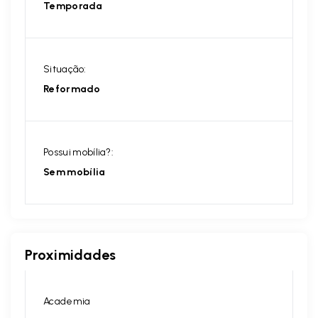
Temporada
Situação:
Reformado
Possui mobília?:
Sem mobília
Proximidades
Academia