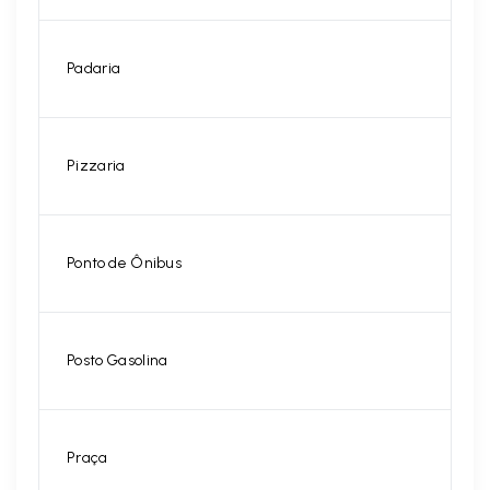
Padaria
Pizzaria
Ponto de Ônibus
Posto Gasolina
Praça