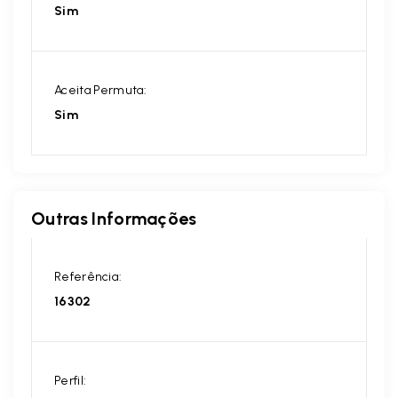
Sim
Aceita Permuta:
Sim
Outras Informações
Referência:
16302
Perfil: