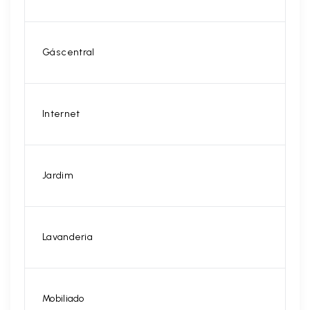
Gás central
Internet
Jardim
Lavanderia
Mobiliado