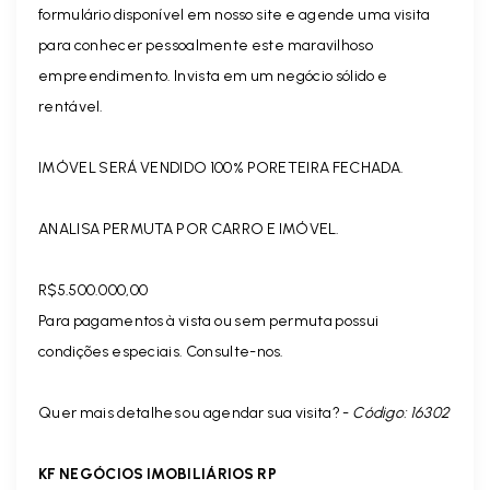
formulário disponível em nosso site e agende uma visita
para conhecer pessoalmente este maravilhoso
empreendimento. Invista em um negócio sólido e
rentável.
IMÓVEL SERÁ VENDIDO 100% PORETEIRA FECHADA.
ANALISA PERMUTA POR CARRO E IMÓVEL.
R$5.500.000,00
Para pagamentos à vista ou sem permuta possui
condições especiais. Consulte-nos.
Quer mais detalhes ou agendar sua visita? -
Código: 16302
KF NEGÓCIOS IMOBILIÁRIOS RP