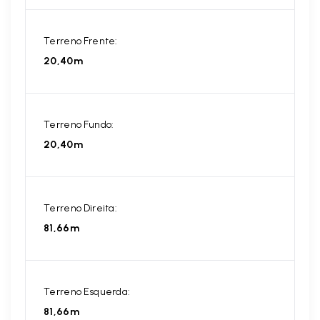
Terreno Frente:
20,40m
Terreno Fundo:
20,40m
Terreno Direita:
81,66m
Terreno Esquerda:
81,66m