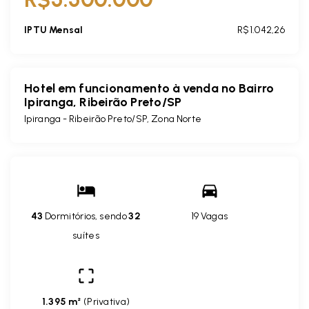
IPTU Mensal
R$1.042,26
Hotel em funcionamento à venda no Bairro
Ipiranga, Ribeirão Preto/SP
Ipiranga - Ribeirão Preto/SP, Zona Norte
43
Dormitórios, sendo
32
19 Vagas
suítes
1.395 m²
(
Privativa
)