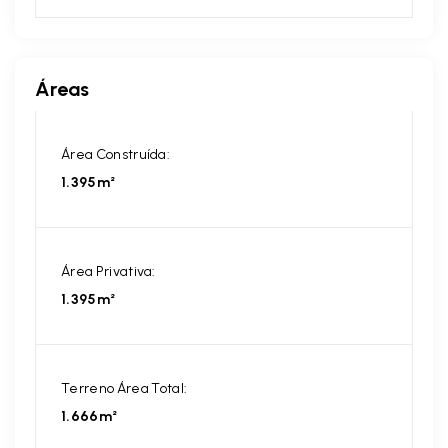
Áreas
Área Construída:
1.395m²
Área Privativa:
1.395m²
Terreno Área Total:
1.666m²