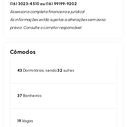
(16) 3023-4510 ou (16) 99199-9202
Assessoria completa financeira e jurídica!
As informações estão sujeitas a alterações sem aviso
prévio. Consulte o corretor responsável.
Cômodos
43
Dormitórios, sendo
32
suítes
37
Banheiros
19
Vagas