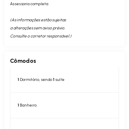
Assessoria completa
(As informações estão sujeitas
a alterações sem aviso prévio.
Consulte o corretor responsável. )
Cômodos
1
Dormitório, sendo
1
suíte
1
Banheiro