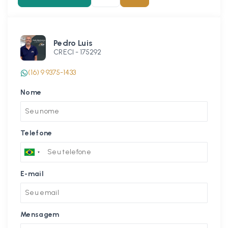
Pedro Luis
CRECI -
175292
(16) 9 9375-1433
Nome
Telefone
E-mail
Mensagem