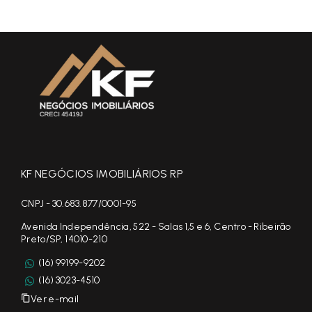
KF NEGÓCIOS IMOBILIÁRIOS RP
CNPJ - 30.683.877/0001-95
Avenida Independência, 522 - Salas 1,5 e 6, Centro - Ribeirão
Preto/SP, 14010-210
(16) 99199-9202
(16) 3023-4510
Ver e-mail