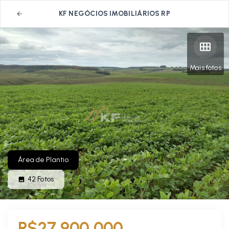
KF NEGÓCIOS IMOBILIÁRIOS RP
Mais fotos
Área de Plantio
42
Fotos
R$27.900.000