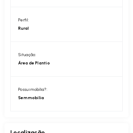
Perfil:
Rural
Situação:
Área de Plantio
Possui mobília?:
Sem mobília
Localização