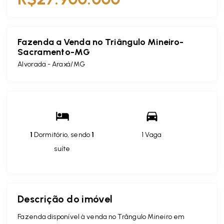
Fazenda a Venda no Triângulo Mineiro-
Sacramento-MG
Alvorada - Araxá/MG
1
Dormitório, sendo
1
1 Vaga
suíte
Descrição do imóvel
Fazenda disponível à venda no Trângulo Mineiro em