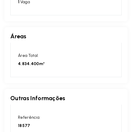
1
Vaga
Áreas
Área Total:
4.834.400m²
Outras Informações
Referência:
18577