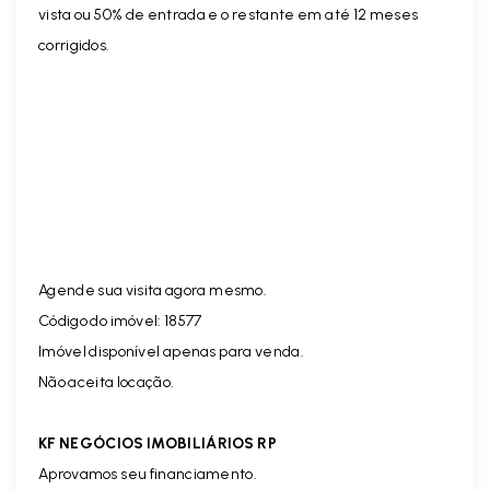
vista ou 50% de entrada e o restante em até 12 meses
corrigidos.
Agende sua visita agora mesmo.
Código do imóvel: 18577
Imóvel disponível apenas para venda.
Não aceita locação.
KF NEGÓCIOS IMOBILIÁRIOS RP
Aprovamos seu financiamento.