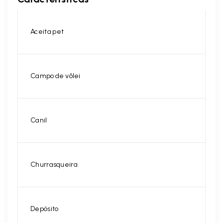
Aceita pet
Campo de vôlei
Canil
Churrasqueira
Depósito