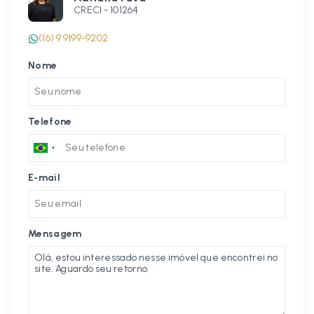
CRECI -
101264
(16) 9 9199-9202
Nome
Telefone
E-mail
Mensagem