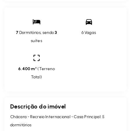
7
Dormitórios, sendo
3
6 Vagas
suítes
6.400 m²
(
Terreno
Total
)
Descrição do imóvel
Chácara - Recreio Internacional - Casa Principal: 5
dormitórios