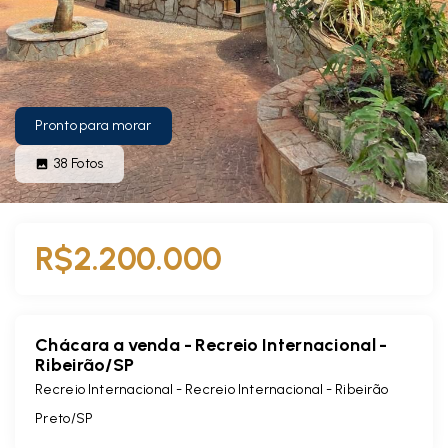
Pronto para morar
38
Fotos
R$2.200.000
Chácara a venda - Recreio Internacional -
Ribeirão/SP
Recreio Internacional -
Recreio Internacional - Ribeirão
Preto/SP