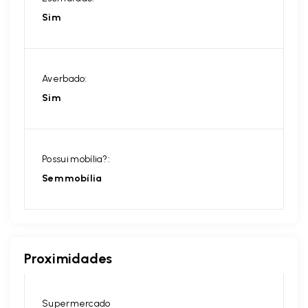
Sim
Averbado:
Sim
Possui mobília?:
Sem mobília
Proximidades
Supermercado