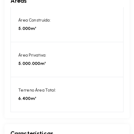
Áreas
Área Construída:
5.000m²
Área Privativa:
5.000.000m²
Terreno Área Total:
6.400m²
Características