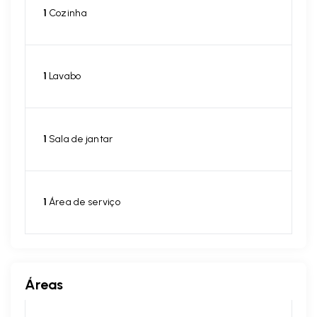
1
Cozinha
1
Lavabo
1
Sala de jantar
1
Área de serviço
Áreas