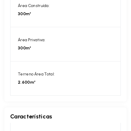
Área Construída:
300m²
Área Privativa:
300m²
Terreno Área Total:
2.600m²
Características