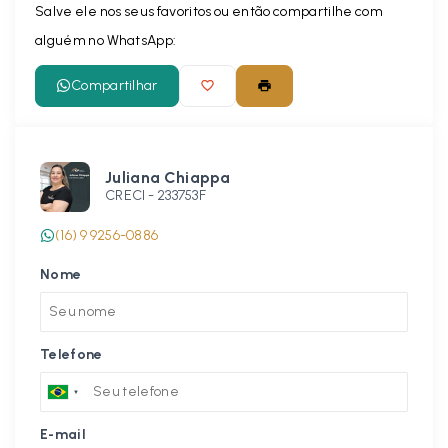
Salve ele nos seus favoritos ou então compartilhe com
alguém no WhatsApp:
Compartilhar
Juliana Chiappa
CRECI -
233753F
(16) 9 9256-0886
Nome
Telefone
E-mail