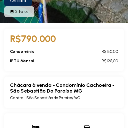
Chácara
31
Fotos
R$790.000
Condomínio
R$150,00
IPTU Mensal
R$125,00
Chácara à venda - Condomínio Cachoeira -
São Sebastião Do Paraíso MG
Centro - São Sebastião do Paraíso/MG