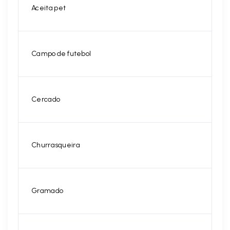
Aceita pet
Campo de futebol
Cercado
Churrasqueira
Gramado