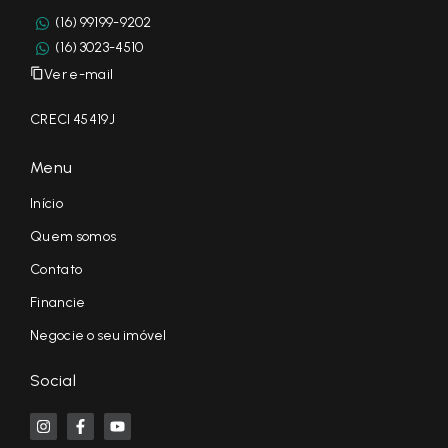
(16) 99199-9202
(16) 3023-4510
Ver e-mail
CRECI 45419J
Menu
Início
Quem somos
Contato
Financie
Negocie o seu imóvel
Social