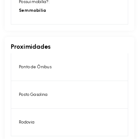
Possui mobília?:
Sem mobília
Proximidades
Ponto de Ônibus
Posto Gasolina
Rodovia