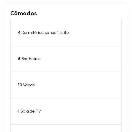
Cômodos
4
Dormitórios, sendo
1
suíte
5
Banheiros
10
Vagas
1
Sala de TV