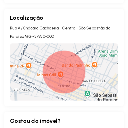
Localização
Rua A /Chácara Cachoeira - Centro - São Sebastião do
Paraíso/MG
- 37950-000
Gostou do imóvel?
Leaflet