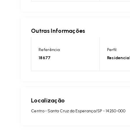
Outras Informações
Referência:
Perfil:
18677
Residencia
Localização
Centro - Santa Cruz da Esperança/SP
- 14250-000