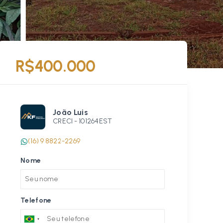
R$400.000
João Luis
CRECI -
101264EST
(16) 9 8822-2269
Nome
Telefone