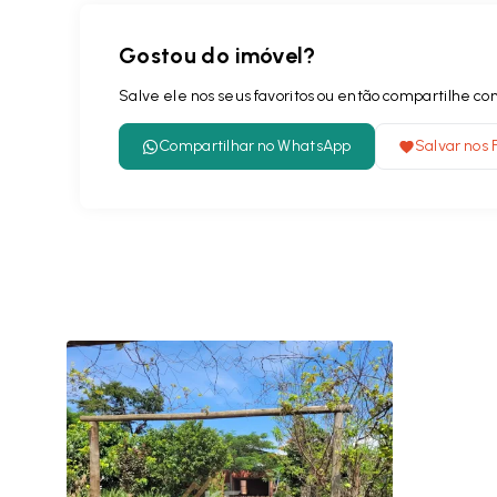
Gostou do imóvel?
Salve ele nos seus favoritos ou então compartilhe 
Compartilhar no WhatsApp
Salvar nos 