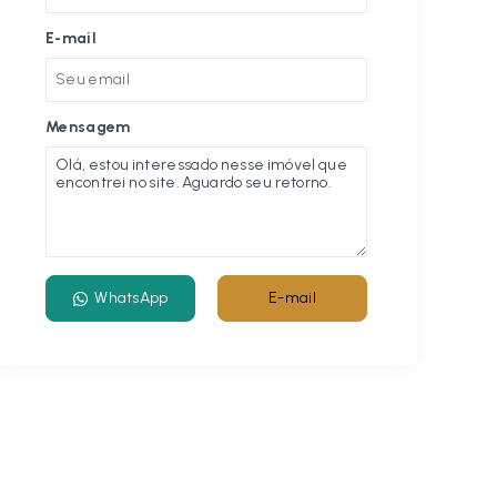
E-mail
Mensagem
WhatsApp
E-mail