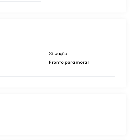
Situação:
l
Pronto para morar