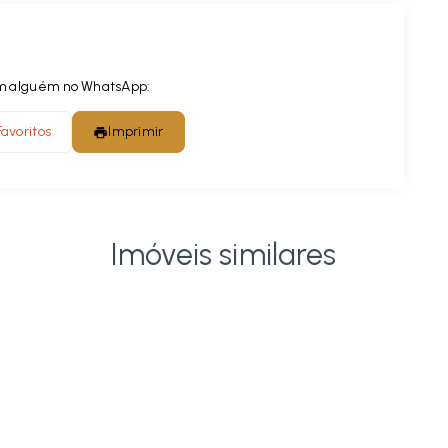
com alguém no WhatsApp:
Favoritos
Imprimir
Imóveis similares