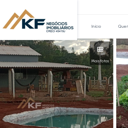
Início
Quem
Mais fotos