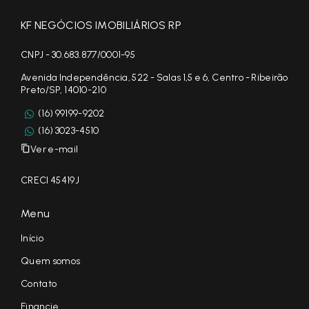
KF NEGÓCIOS IMOBILIÁRIOS RP
CNPJ - 30.683.877/0001-95
Avenida Independência, 522 - Salas 1,5 e 6, Centro - Ribeirão
Preto/SP, 14010-210
(16) 99199-9202
(16) 3023-4510
Ver e-mail
CRECI 45419J
Menu
Início
Quem somos
Contato
Financie