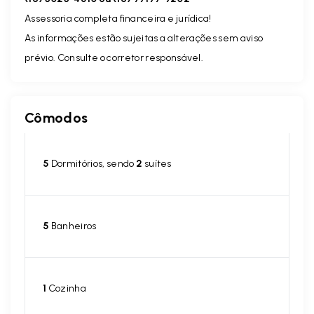
Assessoria completa financeira e jurídica!
As informações estão sujeitas a alterações sem aviso
prévio. Consulte o corretor responsável.
Cômodos
5
Dormitórios, sendo
2
suítes
5
Banheiros
1
Cozinha