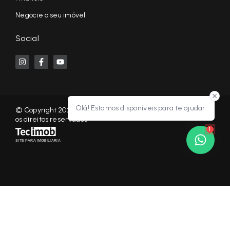
Negocie o seu imóvel
Social
Olá! Estamos disponíveis para te ajudar.
© Copyright 2026 - KF NEGÓCIOS IMOBILIÁRIOS RP - Todos
os direitos reservados
1
SITE PARA IMOBILIARIA
Início
Histórico
Favoritos