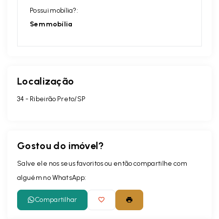
Possui mobília?:
Sem mobília
Localização
34 - Ribeirão Preto/SP
Gostou do imóvel?
Salve ele nos seus favoritos ou então compartilhe com
alguém no WhatsApp:
Compartilhar