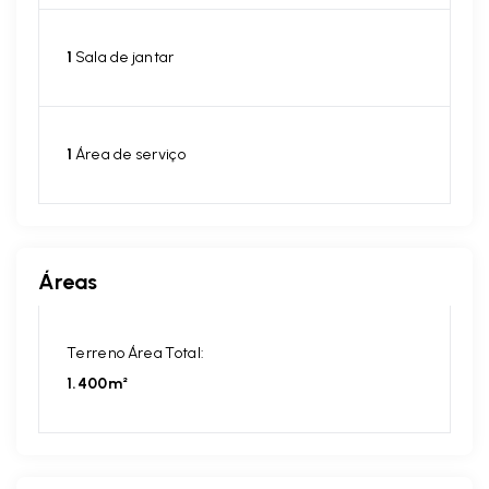
1
Sala de jantar
1
Área de serviço
Áreas
Terreno Área Total:
1.400m²