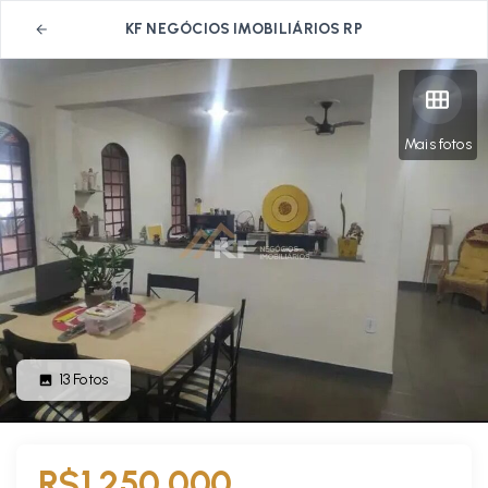
KF NEGÓCIOS IMOBILIÁRIOS RP
Mais fotos
13
Fotos
R$1.250.000