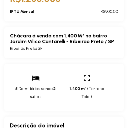
IPTU Mensal
R$900,00
Chácara á venda com 1.400M² no bairro
Jardim Vilico Cantarelli - Ribeirão Preto / SP
Ribeirão Preto/SP
5
Dormitórios, sendo
2
1.400 m²
(
Terreno
suítes
Total
)
Descrição do imóvel