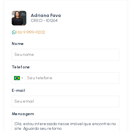
Adriana Fava
CRECI -
101264
(16) 9 9199-9202
Nome
Telefone
E-mail
Mensagem