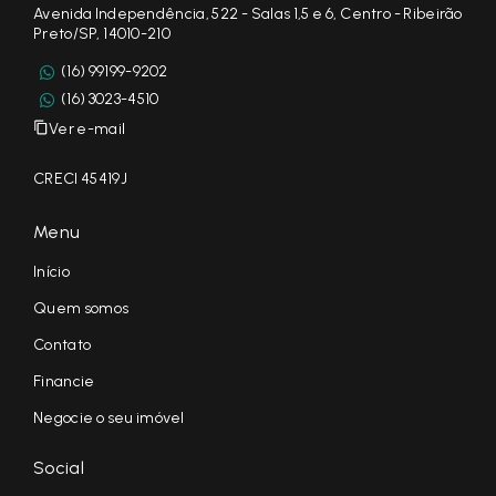
Avenida Independência, 522 - Salas 1,5 e 6, Centro - Ribeirão
Preto/SP, 14010-210
(16) 99199-9202
(16) 3023-4510
Ver e-mail
CRECI 45419J
Menu
Início
Quem somos
Contato
Financie
Negocie o seu imóvel
Social