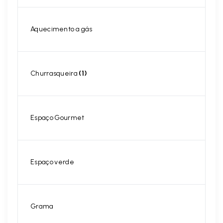
Aquecimento a gás
Churrasqueira
(1)
Espaço Gourmet
Espaço verde
Grama