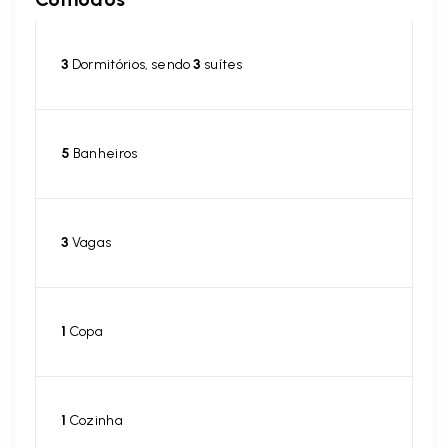
3
Dormitórios, sendo
3
suítes
5
Banheiros
3
Vagas
1
Copa
1
Cozinha