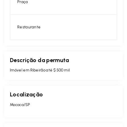
Praça
Restaurante
Descrição da permuta
Imóvel em Ribeirão até $ 500 mil
Localização
Mococa/SP