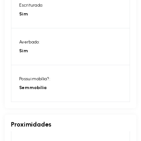
Escriturado:
Sim
Averbado:
Sim
Possui mobília?:
Sem mobília
Proximidades