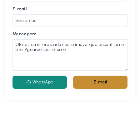
E-mail
Mensagem
WhatsApp
E-mail