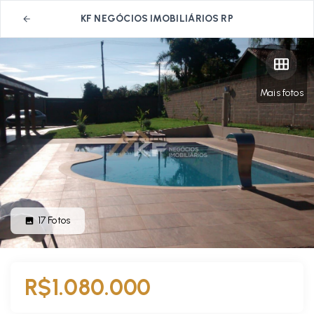
KF NEGÓCIOS IMOBILIÁRIOS RP
Mais fotos
17
Fotos
R$1.080.000