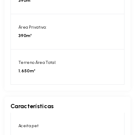
390m²
Área Privativa:
390m²
Terreno Área Total:
1.650m²
Características
Aceita pet