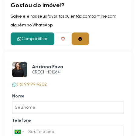
Gostou do imóvel?
Salve ele nos seus favoritos ou então compartilhe com
alguém no WhatsApp:
Compartilhar
Adriana Fava
CRECI -
101264
(16) 9 9199-9202
Nome
Telefone