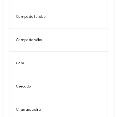
Campo de futebol
Campo de vôlei
Canil
Cercado
Churrasqueira