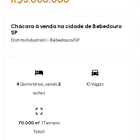
Chácara à venda na cidade de Bebedouro
SP
Distrito Industrial I - Bebedouro/SP
4
Dormitórios, sendo
2
10 Vagas
suítes
70.000 m²
(
Terreno
Total
)