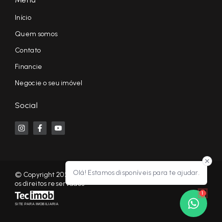
Início
Quem somos
Contato
Financie
Negocie o seu imóvel
Social
Olá! Estamos disponíveis para te ajudar.
© Copyright 2026 - KF NEGÓCIOS IMOBILIÁRIOS RP - Todos
os direitos reservados
1
SITE PARA IMOBILIARIA