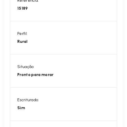
Referência:
15189
Perfil:
Rural
Situação:
Pronto para morar
Escriturado:
Sim