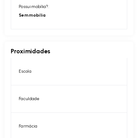
Possui mobília?:
Sem mobília
Proximidades
Escola
Faculdade
Farmácia