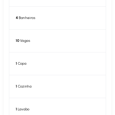
4
Banheiros
10
Vagas
1
Copa
1
Cozinha
1
Lavabo