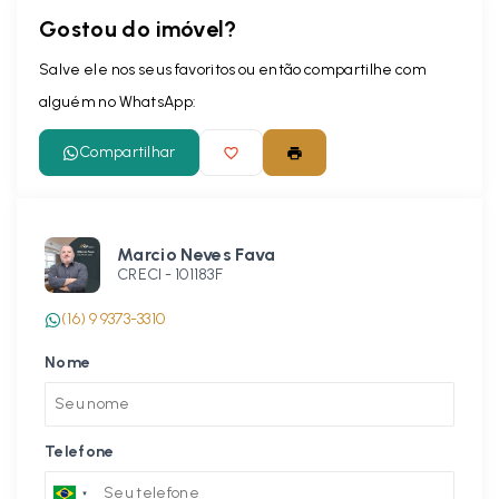
Gostou do imóvel?
Salve ele nos seus favoritos ou então compartilhe com
alguém no WhatsApp:
Compartilhar
Marcio Neves Fava
CRECI -
101183F
(16) 9 9373-3310
Nome
Telefone