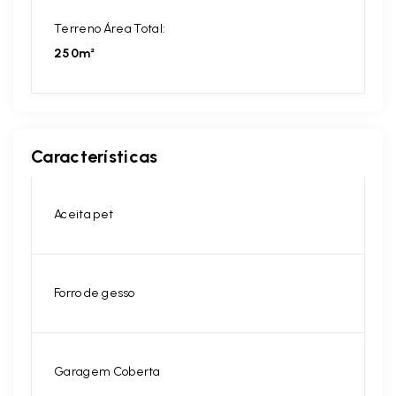
Terreno Área Total:
250m²
Características
Aceita pet
Forro de gesso
Garagem Coberta