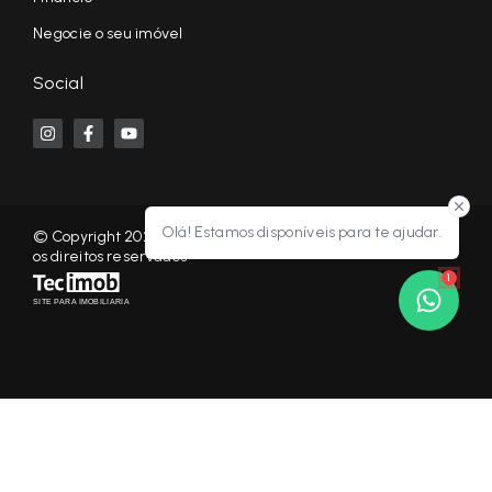
Negocie o seu imóvel
Social
Olá! Estamos disponíveis para te ajudar.
© Copyright 2026 - KF NEGÓCIOS IMOBILIÁRIOS RP - Todos
os direitos reservados
1
SITE PARA IMOBILIARIA
Início
Histórico
Favoritos