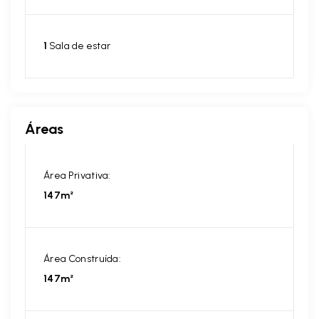
1
Sala de estar
Áreas
Área Privativa:
147m²
Área Construída:
147m²