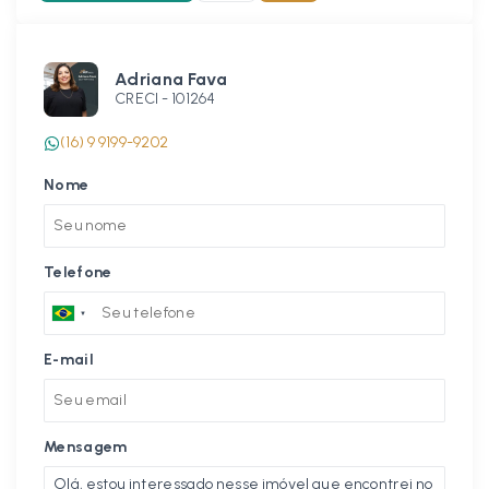
Adriana Fava
CRECI -
101264
(16) 9 9199-9202
Nome
Telefone
E-mail
Mensagem