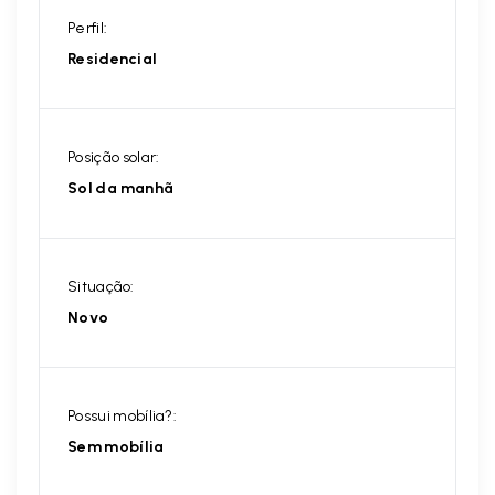
Perfil:
Residencial
Posição solar:
Sol da manhã
Situação:
Novo
Possui mobília?:
Sem mobília