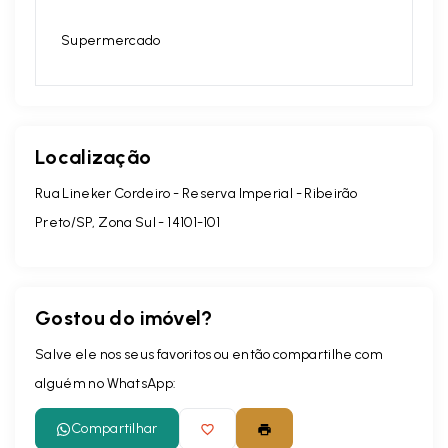
Supermercado
Localização
Rua Lineker Cordeiro - Reserva Imperial - Ribeirão
Preto/SP, Zona Sul
- 14101-101
Gostou do imóvel?
Salve ele nos seus favoritos ou então compartilhe com
alguém no WhatsApp:
Compartilhar