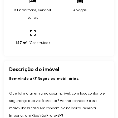
3
Dormitórios, sendo
3
4 Vagas
suítes
147 m²
(
Construída
)
Descrição do imóvel
Bem vindo a KF Negócios Imobiliários.
Que tal morar em uma casa incrível, com todo conforto e
segurança que você precisa? Venha conhecer essa
maravilhosa casa em condomínio no bairro Reserva
Imperial, em Ribeirão Preto-SP!