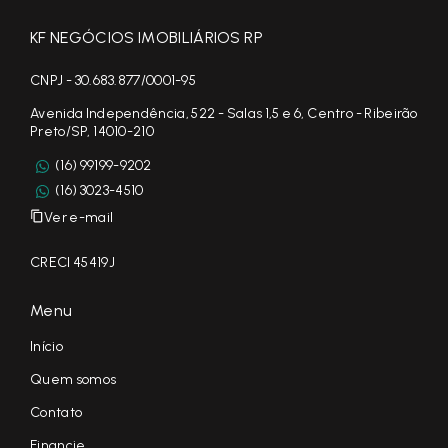
KF NEGÓCIOS IMOBILIÁRIOS RP
CNPJ - 30.683.877/0001-95
Avenida Independência, 522 - Salas 1,5 e 6, Centro - Ribeirão
Preto/SP, 14010-210
(16) 99199-9202
(16) 3023-4510
Ver e-mail
CRECI 45419J
Menu
Início
Quem somos
Contato
Financie