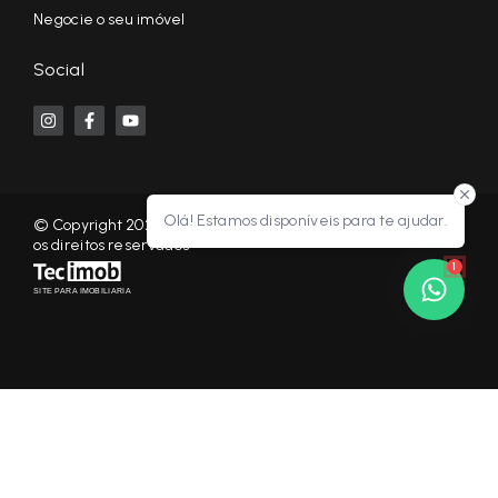
Negocie o seu imóvel
Social
Olá! Estamos disponíveis para te ajudar.
© Copyright 2026 - KF NEGÓCIOS IMOBILIÁRIOS RP - Todos
os direitos reservados
1
SITE PARA IMOBILIARIA
Início
Histórico
Favoritos