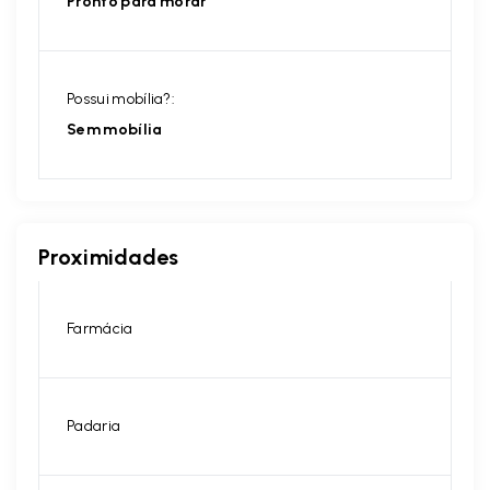
Pronto para morar
Possui mobília?:
Sem mobília
Proximidades
Farmácia
Padaria