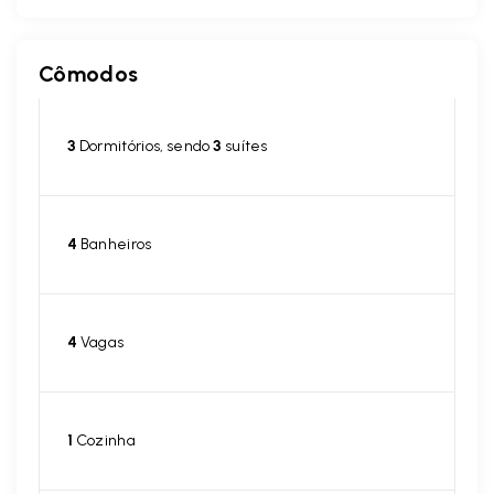
Cômodos
3
Dormitórios, sendo
3
suítes
4
Banheiros
4
Vagas
1
Cozinha