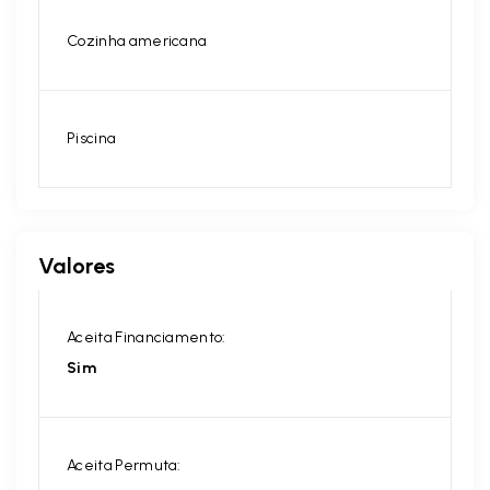
Cozinha americana
Piscina
Valores
Aceita Financiamento:
Sim
Aceita Permuta: