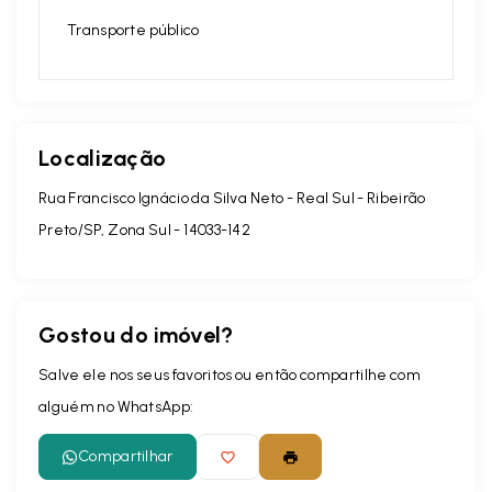
Transporte público
Localização
Rua Francisco Ignácio da Silva Neto - Real Sul - Ribeirão
Preto/SP, Zona Sul
- 14033-142
Gostou do imóvel?
Salve ele nos seus favoritos ou então compartilhe com
alguém no WhatsApp:
Compartilhar