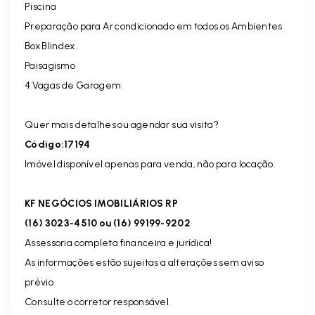
Piscina
Preparação para Ar condicionado em todos os Ambientes
Box Blindex
Paisagismo
4 Vagas de Garagem
Quer mais detalhes ou agendar sua visita?
Código:17194
Imóvel disponível apenas para venda, não para locação.
KF NEGÓCIOS IMOBILIÁRIOS RP
(16) 3023-4510 ou (16) 99199-9202
Assessoria completa financeira e jurídica!
As informações estão sujeitas a alterações sem aviso
prévio.
Consulte o corretor responsável.