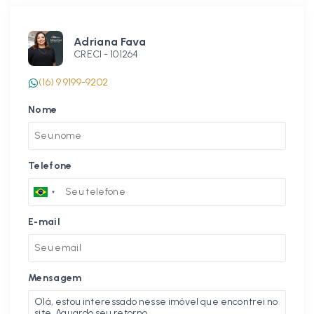
Adriana Fava
CRECI -
101264
(16) 9 9199-9202
Nome
Telefone
E-mail
Mensagem