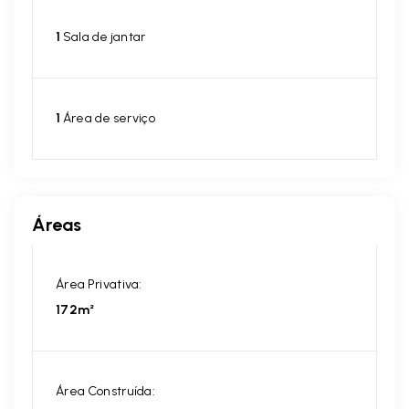
1
Sala de jantar
1
Área de serviço
Áreas
Área Privativa:
172m²
Área Construída: