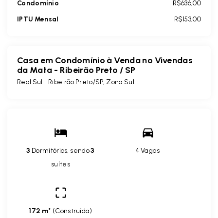
Condomínio
R$636,00
IPTU Mensal
R$153,00
Casa em Condomínio à Venda no Vivendas
da Mata - Ribeirão Preto / SP
Real Sul - Ribeirão Preto/SP, Zona Sul
3
Dormitórios, sendo
3
4 Vagas
suítes
172 m²
(
Construída
)