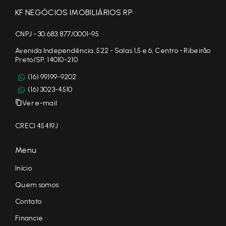
KF NEGÓCIOS IMOBILIÁRIOS RP
CNPJ - 30.683.877/0001-95
Avenida Independência, 522 - Salas 1,5 e 6, Centro - Ribeirão
Preto/SP, 14010-210
(16) 99199-9202
(16) 3023-4510
Ver e-mail
CRECI 45419J
Menu
Início
Quem somos
Contato
Financie