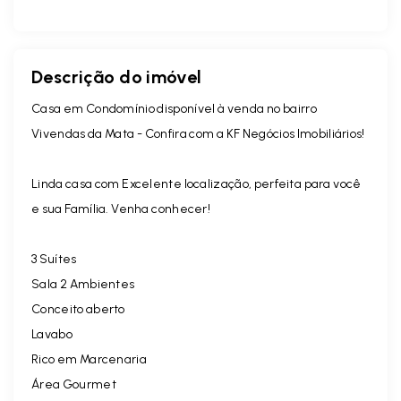
Descrição do imóvel
Casa em Condomínio disponível à venda no bairro
Vivendas da Mata - Confira com a KF Negócios Imobiliários!
Linda casa com Excelente localização, perfeita para você
e sua Família. Venha conhecer!
3 Suítes
Sala 2 Ambientes
Conceito aberto
Lavabo
Rico em Marcenaria
Área Gourmet