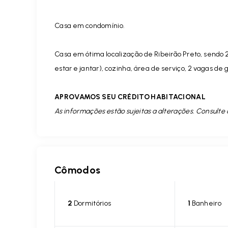
Casa em condomínio.
Casa em ótima localização de Ribeirão Preto, sendo 2 
estar e jantar), cozinha, área de serviço, 2 vagas de 
APROVAMOS SEU CRÉDITO HABITACIONAL
As informações estão sujeitas a alterações. Consulte 
Cômodos
2
Dormitórios
1
Banheiro