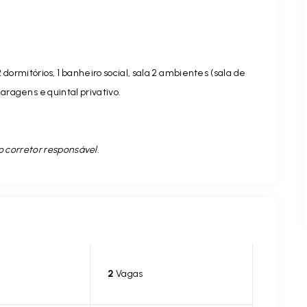
dormitórios, 1 banheiro social, sala 2 ambientes (sala de
garagens e quintal privativo.
o corretor responsável.
2
Vagas