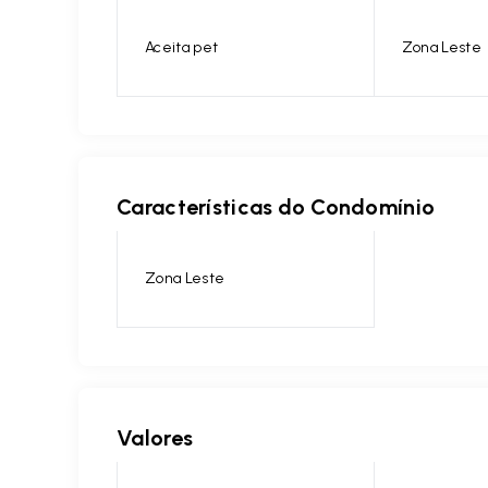
Aceita pet
Zona Leste
Características do Condomínio
Zona Leste
Valores