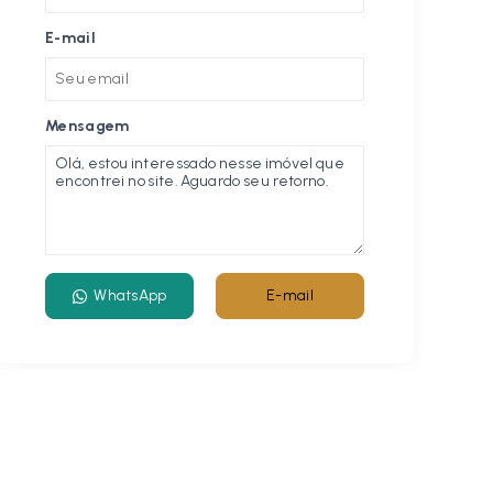
E-mail
Mensagem
WhatsApp
E-mail