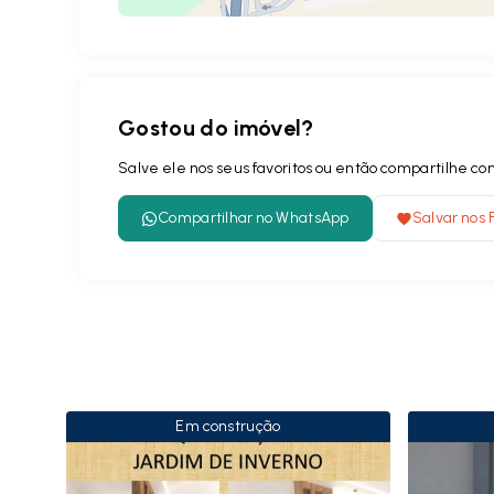
Gostou do imóvel?
Salve ele nos seus favoritos ou então compartilhe 
Compartilhar no WhatsApp
Salvar nos 
Em construção