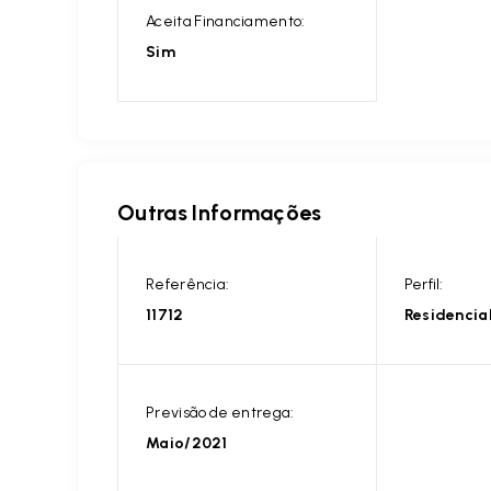
Aceita Financiamento:
Sim
Outras Informações
Referência:
Perfil:
11712
Residencia
Previsão de entrega:
Maio/2021