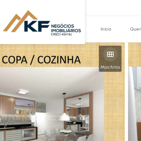
Início
Quem
Mais fotos