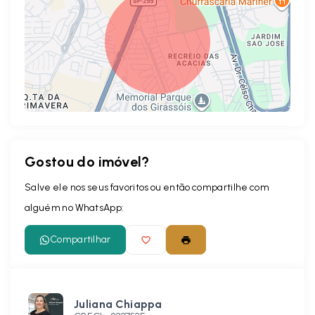
Gostou do imóvel?
Leaflet
Salve ele nos seus favoritos ou então compartilhe com
alguém no WhatsApp:
Compartilhar
Juliana Chiappa