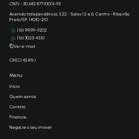
CNPJ - 30.683.877/0001-95
Avenida Independência, 522 - Salas 1,5 e 6, Centro - Ribeirão
Preto/SP, 14010-210
(16) 99199-9202
(16) 3023-4510
Ver e-mail
CRECI 45419J
Menu
Início
Quem somos
Contato
Financie
Negocie o seu imóvel