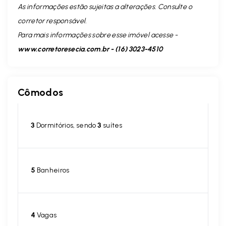
As informações estão sujeitas a alterações. Consulte o
corretor responsável.
Para mais informações sobre esse imóvel acesse -
www.corretoresecia.com.br - (16) 3023-4510
Cômodos
3
Dormitórios, sendo
3
suítes
5
Banheiros
4
Vagas