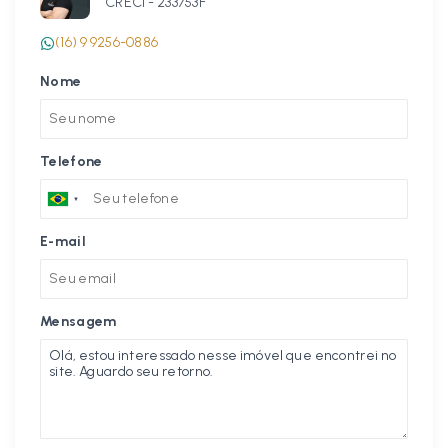
CRECI -
233753F
(16) 9 9256-0886
Nome
Telefone
E-mail
Mensagem