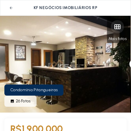
KF NEGÓCIOS IMOBILIÁRIOS RP
Mais fotos
Condomínio Pitangueiras
26
Fotos
R$1.900.000