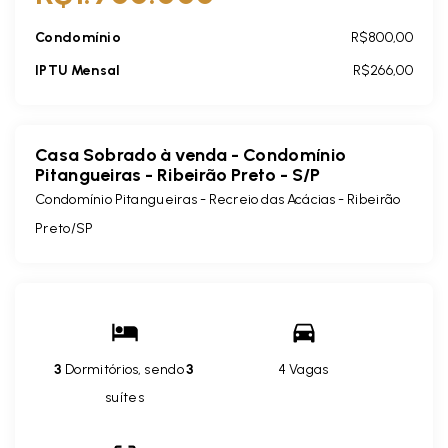
Condomínio
R$800,00
IPTU Mensal
R$266,00
Casa Sobrado à venda - Condomínio
Pitangueiras - Ribeirão Preto - S/P
Condomínio Pitangueiras -
Recreio das Acácias - Ribeirão
Preto/SP
3
Dormitórios, sendo
3
4 Vagas
suítes