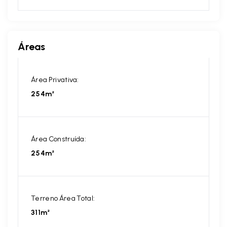
Áreas
Área Privativa:
254m²
Área Construída:
254m²
Terreno Área Total:
311m²