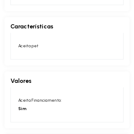
Características
Aceita pet
Valores
Aceita Financiamento:
Sim