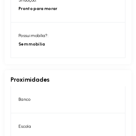
Situação:
Pronto para morar
Possui mobília?:
Sem mobília
Proximidades
Banco
Escola