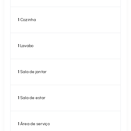
1
Cozinha
1
Lavabo
1
Sala de jantar
1
Sala de estar
1
Área de serviço