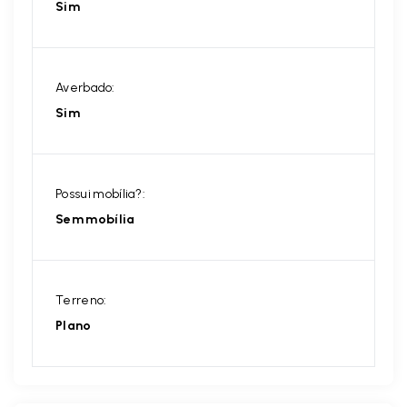
Sim
Averbado:
Sim
Possui mobília?:
Sem mobília
Terreno:
Plano