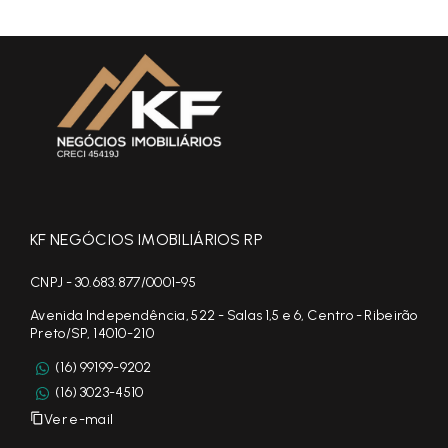
KF NEGÓCIOS IMOBILIÁRIOS RP
CNPJ - 30.683.877/0001-95
Avenida Independência, 522 - Salas 1,5 e 6, Centro - Ribeirão
Preto/SP, 14010-210
(16) 99199-9202
(16) 3023-4510
Ver e-mail