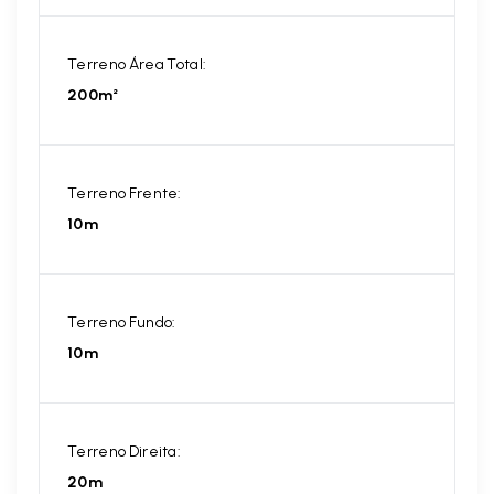
Terreno Área Total:
200m²
Terreno Frente:
10m
Terreno Fundo:
10m
Terreno Direita:
20m