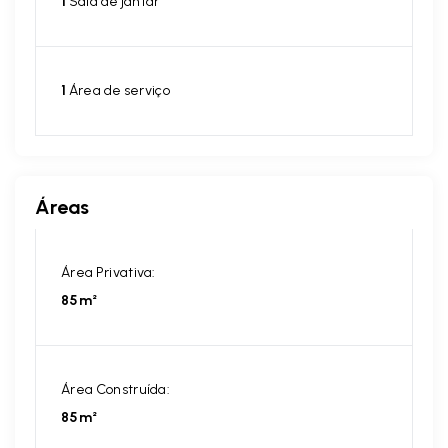
1
Sala de jantar
1
Área de serviço
Áreas
Área Privativa:
85m²
Área Construída:
85m²