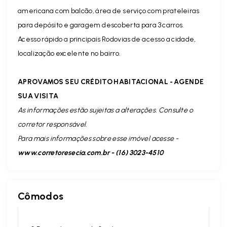
americana com balcão, área de serviço com prateleiras
para depósito e garagem descoberta para 3 carros.
Acesso rápido a principais Rodovias de acesso a cidade,
localização excelente no bairro.
APROVAMOS SEU CRÉDITO HABITACIONAL - AGENDE
SUA VISITA
As informações estão sujeitas a alterações. Consulte o
corretor responsável.
Para mais informações sobre esse imóvel acesse -
www.corretoresecia.com.br - (16) 3023-4510
Cômodos