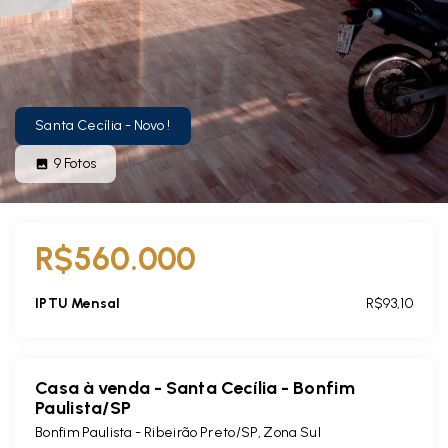
Santa Cecília - Novo !
9
Fotos
R$560.000
IPTU Mensal
R$93,10
Casa à venda - Santa Cecília - Bonfim
Paulista/SP
Bonfim Paulista - Ribeirão Preto/SP, Zona Sul