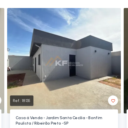
Ref.:
18135
Casa á Venda - Jardim Santa Cecilia - Bonfim
Paulista / Ribeirão Preto -SP