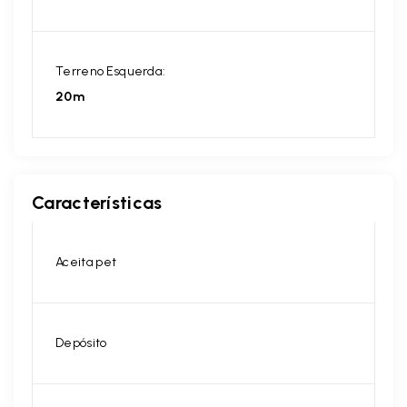
Terreno Esquerda:
20m
Características
Aceita pet
Depósito