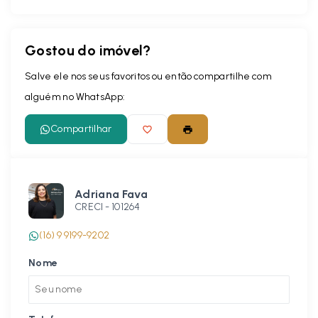
Gostou do imóvel?
Salve ele nos seus favoritos ou então compartilhe com
alguém no WhatsApp:
Compartilhar
Adriana Fava
CRECI -
101264
(16) 9 9199-9202
Nome