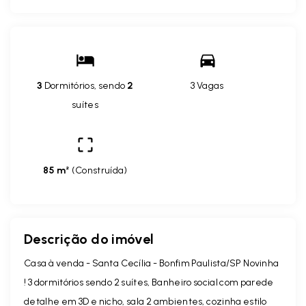
3
Dormitórios, sendo
2
3 Vagas
suítes
85 m²
(
Construída
)
Descrição do imóvel
Casa à venda - Santa Cecília - Bonfim Paulista/SP Novinha
! 3 dormitórios sendo 2 suítes, Banheiro social com parede
detalhe em 3D e nicho, sala 2 ambientes, cozinha estilo