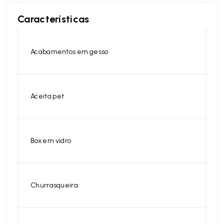
Características
Acabamentos em gesso
Aceita pet
Box em vidro
Churrasqueira