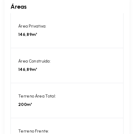
Áreas
Área Privativa:
146,89m²
Área Construída:
146,89m²
Terreno Área Total:
200m²
Terreno Frente: