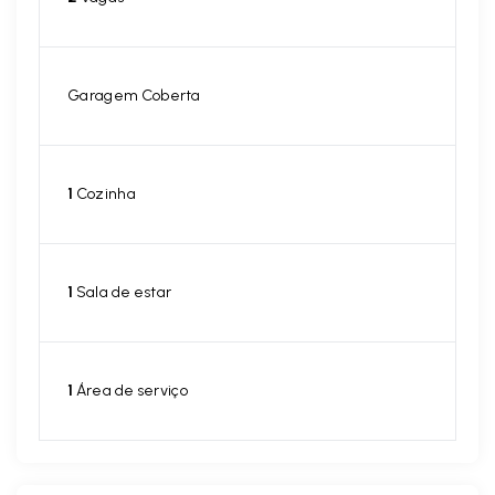
Garagem Coberta
1
Cozinha
1
Sala de estar
1
Área de serviço