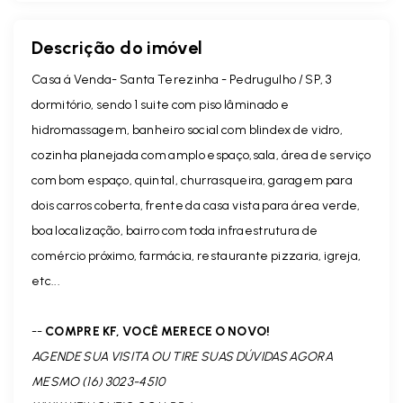
Descrição do imóvel
Casa á Venda- Santa Terezinha - Pedrugulho / SP, 3
dormitório, sendo 1 suite com piso lâminado e
hidromassagem, banheiro social com blindex de vidro,
cozinha planejada com amplo espaço,sala, área de serviço
com bom espaço, quintal, churrasqueira, garagem para
dois carros coberta, frente da casa vista para área verde,
boa localização, bairro com toda infraestrutura de
comércio próximo, farmácia, restaurante pizzaria, igreja,
etc...
--
COMPRE KF, VOCÊ MERECE O NOVO!
AGENDE SUA VISITA OU TIRE SUAS DÚVIDAS AGORA
MESMO (16) 3023-4510