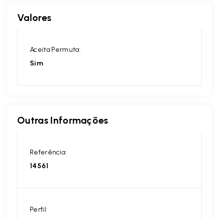
Valores
Aceita Permuta:
Sim
Outras Informações
Referência:
14561
Perfil: