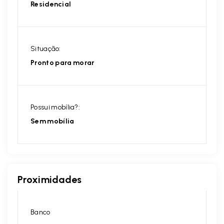
Residencial
Situação:
Pronto para morar
Possui mobília?:
Sem mobília
Proximidades
Banco