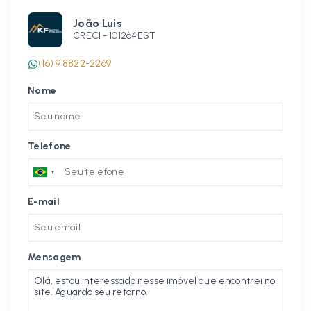
João Luis
CRECI -
101264EST
(16) 9 8822-2269
Nome
Telefone
E-mail
Mensagem