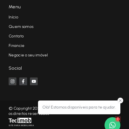
Menu
Início
Quem somos
Contato
Financie
Negocie o seu imóvel
Social
Olá! Estamos disponíveis para te ajudar.
© Copyright 2026 - KF NEGÓCIOS IMOBILIÁRIOS RP - Todos
os direitos reservados
1
SITE PARA IMOBILIARIA