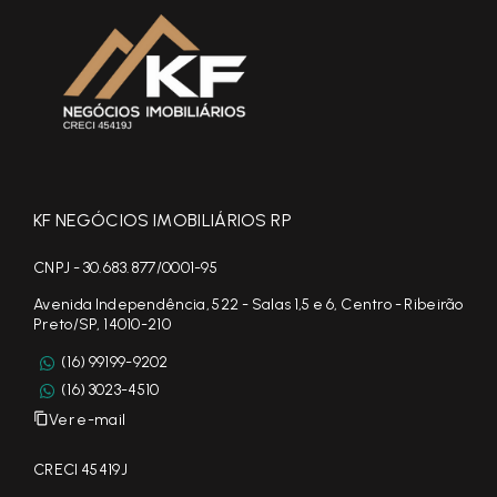
KF NEGÓCIOS IMOBILIÁRIOS RP
CNPJ - 30.683.877/0001-95
Avenida Independência, 522 - Salas 1,5 e 6, Centro - Ribeirão
Preto/SP, 14010-210
(16) 99199-9202
(16) 3023-4510
Ver e-mail
CRECI 45419J