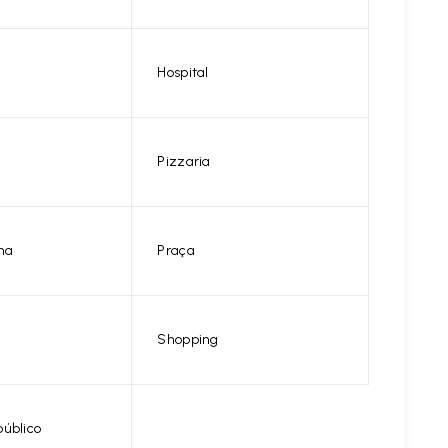
Hospital
Pizzaria
na
Praça
Shopping
público