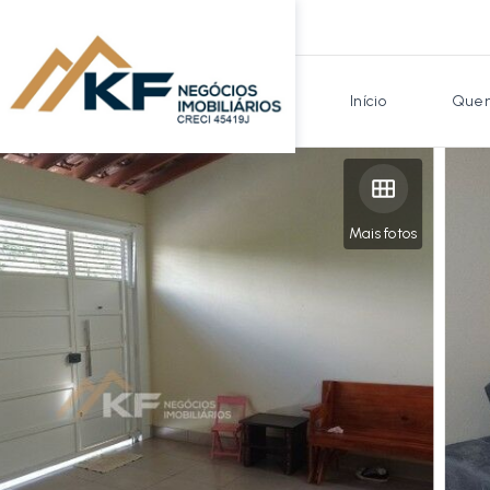
Início
Quem
Mais fotos