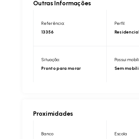
Outras Informações
Referência:
Perfil:
13356
Residencia
Situação:
Possui mobíl
Pronto para morar
Sem mobíl
Proximidades
Banco
Escola