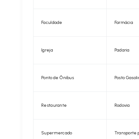
Faculdade
Farmácia
Igreja
Padaria
Ponto de Ônibus
Posto Gasoli
Restaurante
Rodovia
Supermercado
Transporte 