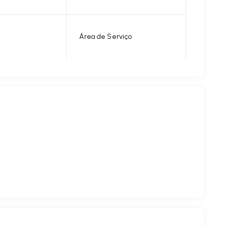
Área de Serviço