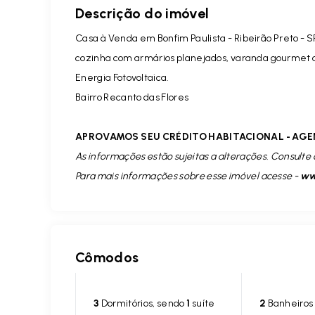
Descrição do imóvel
Casa à Venda em Bonfim Paulista - Ribeirão Preto - SP, 
cozinha com armários planejados, varanda gourmet 
Energia Fotovoltaica.
Bairro Recanto das Flores
APROVAMOS SEU CRÉDITO HABITACIONAL - AGE
As informações estão sujeitas a alterações. Consulte 
Para mais informações sobre esse imóvel acesse -
www
Cômodos
3
Dormitórios, sendo
1
suíte
2
Banheiros