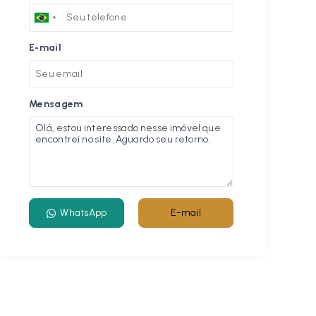
E-mail
Mensagem
WhatsApp
E-mail