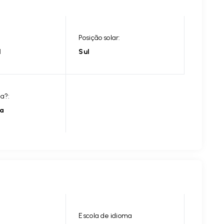
Posição solar:
l
Sul
ia?:
ia
Escola de idioma