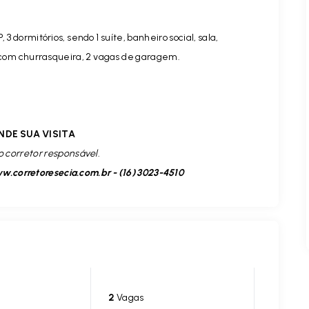
3 dormitórios, sendo 1 suíte, banheiro social, sala,
com churrasqueira, 2 vagas de garagem.
NDE SUA VISITA
o corretor responsável.
.corretoresecia.com.br - (16) 3023-4510
2
Vagas