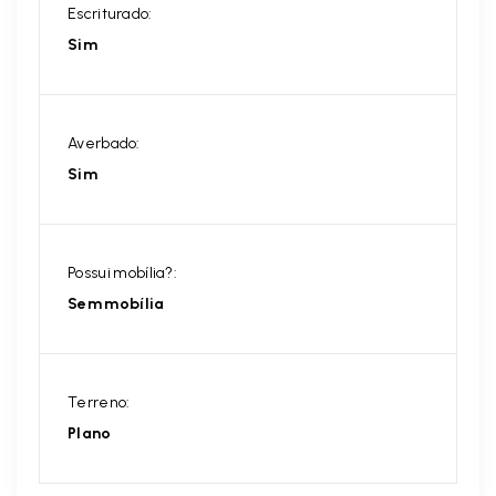
Escriturado:
Sim
Averbado:
Sim
Possui mobília?:
Sem mobília
Terreno:
Plano