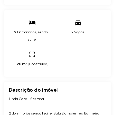
2
Dormitórios, sendo
1
2 Vagas
suíte
120 m²
(
Construída
)
Descrição do imóvel
Linda Casa - Serrana !
2 dormitórios sendo 1 suíte, Sala 2 ambientes, Banheiro