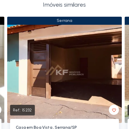
Imóveis similares
Serrana
Ref.:
15232
Casa em Boa Vista , Serrana/SP