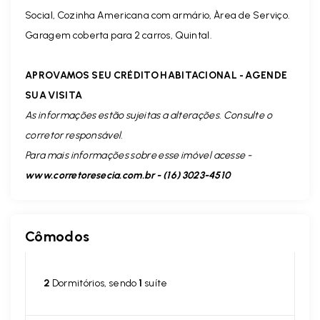
Social, Cozinha Americana com armário, Àrea de Serviço.
Garagem coberta para 2 carros, Quintal.
APROVAMOS SEU CRÉDITO HABITACIONAL - AGENDE
SUA VISITA
As informações estão sujeitas a alterações. Consulte o
corretor responsável.
Para mais informações sobre esse imóvel acesse -
www.corretoresecia.com.br - (16) 3023-4510
Cômodos
2
Dormitórios, sendo
1
suíte