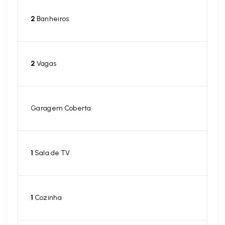
2
Banheiros
2
Vagas
Garagem Coberta
1
Sala de TV
1
Cozinha