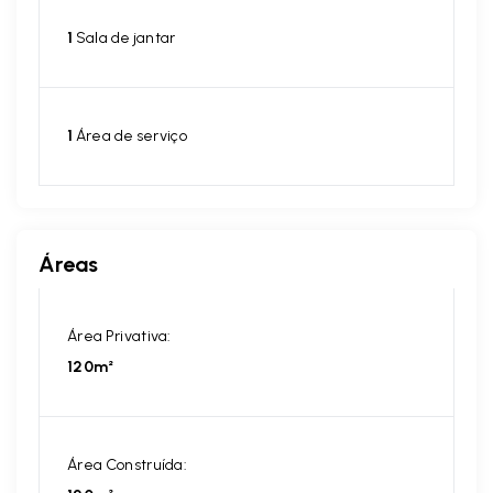
1
Sala de jantar
1
Área de serviço
Áreas
Área Privativa:
120m²
Área Construída: