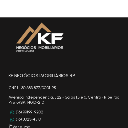
KF NEGÓCIOS IMOBILIÁRIOS RP
CNPJ - 30.683.877/0001-95
Avenida Independência, 522 - Salas 1,5 e 6, Centro - Ribeirão
Preto/SP, 14010-210
(16) 99199-9202
(16) 3023-4510
Ver e-mail