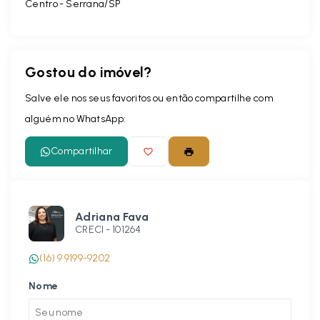
Centro - Serrana/SP
Gostou do imóvel?
Salve ele nos seus favoritos ou então compartilhe com
alguém no WhatsApp:
Compartilhar
Adriana Fava
CRECI -
101264
(16) 9 9199-9202
Nome