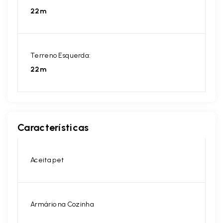
22m
Terreno Esquerda:
22m
Características
Aceita pet
Armário na Cozinha