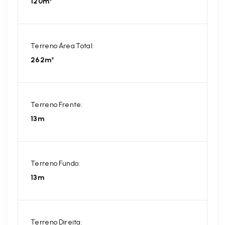
120m²
Terreno Área Total:
262m²
Terreno Frente:
13m
Terreno Fundo:
13m
Terreno Direita: