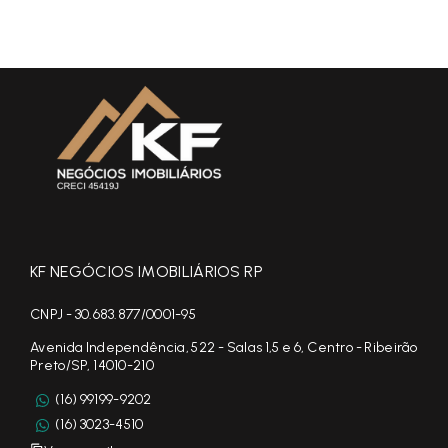
KF NEGÓCIOS IMOBILIÁRIOS RP
CNPJ - 30.683.877/0001-95
Avenida Independência, 522 - Salas 1,5 e 6, Centro - Ribeirão
Preto/SP, 14010-210
(16) 99199-9202
(16) 3023-4510