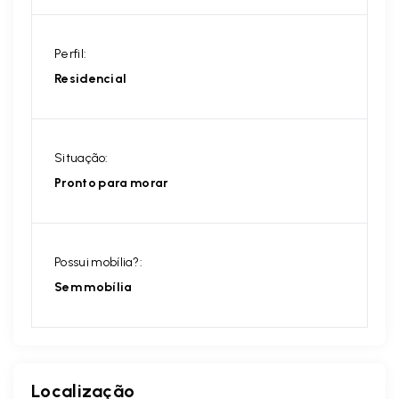
Perfil:
Residencial
Situação:
Pronto para morar
Possui mobília?:
Sem mobília
Localização