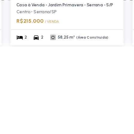
Casa à Venda - Jardim Primavera - Serrana - S/P
Centro - Serrana/SP
R$215.000
/ 
VENDA
2
2
58,25 m²
(
Área Construída
)