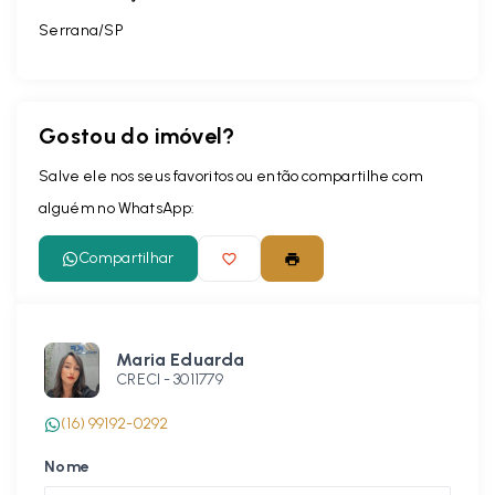
Serrana/SP
Gostou do imóvel?
Salve ele nos seus favoritos ou então compartilhe com
alguém no WhatsApp:
Compartilhar
Maria Eduarda
CRECI -
3011779
(16) 99192-0292
Nome