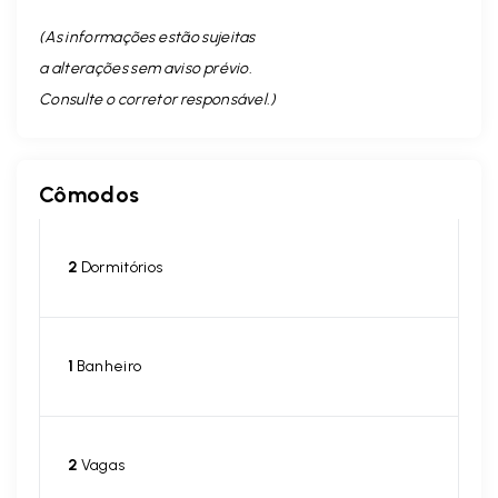
(As informações estão sujeitas
a alterações sem aviso prévio.
Consulte o corretor responsável. )
Cômodos
2
Dormitórios
1
Banheiro
2
Vagas