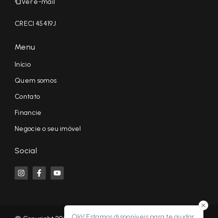
Ver e-mail
CRECI 45419J
Menu
Início
Quem somos
Contato
Financie
Negocie o seu imóvel
Social
Olá! Estamos disponíveis para te ajudar.