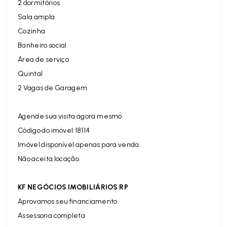
2 dormitórios
Sala ampla
Cozinha
Banheiro social
Área de serviço
Quintal
2 Vagas de Garagem
Agende sua visita agora mesmo.
Código do imóvel:18114
Imóvel disponível apenas para venda.
Não aceita locação.
KF NEGÓCIOS IMOBILIÁRIOS RP
Aprovamos seu financiamento.
Assessoria completa