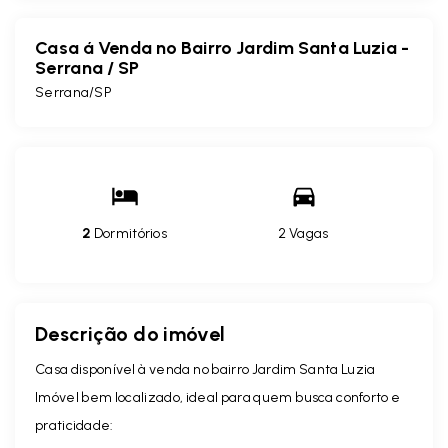
Casa á Venda no Bairro Jardim Santa Luzia -
Serrana / SP
Serrana/SP
2
Dormitórios
2 Vagas
Descrição do imóvel
Casa disponível à venda no bairro Jardim Santa Luzia
Imóvel bem localizado, ideal para quem busca conforto e
praticidade: