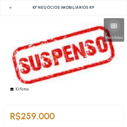
KF NEGÓCIOS IMOBILIÁRIOS RP
Mais fotos
10
Fotos
R$259.000