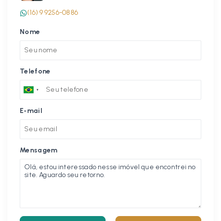
(16) 9 9256-0886
Nome
Telefone
E-mail
Mensagem