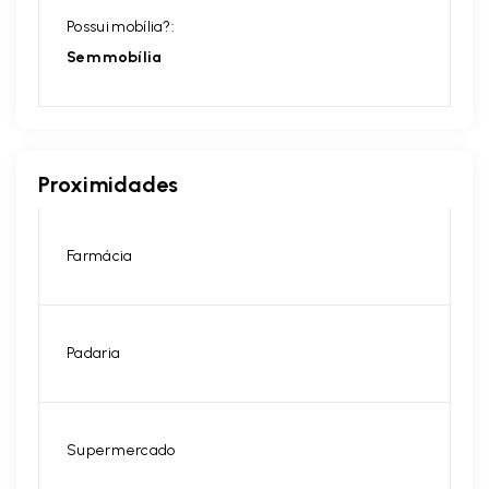
Possui mobília?:
Sem mobília
Proximidades
Farmácia
Padaria
Supermercado