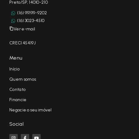
Preto/SP, 14010-210
(16) 99199-9202
(16) 3023-4510
Ver e-mail
CRECI 45419J
Menu
Início
Quem somos
Contato
Financie
Negocie o seu imóvel
Social