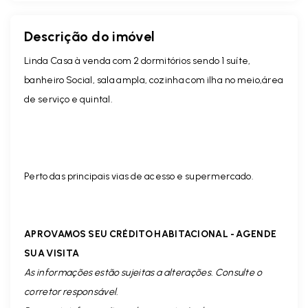
Descrição do imóvel
Linda Casa à venda com 2 dormitórios sendo 1 suíte,
banheiro Social, sala ampla, cozinha com ilha no meio,área
de serviço e quintal.
Perto das principais vias de acesso e supermercado.
APROVAMOS SEU CRÉDITO HABITACIONAL - AGENDE
SUA VISITA
As informações estão sujeitas a alterações. Consulte o
corretor responsável.