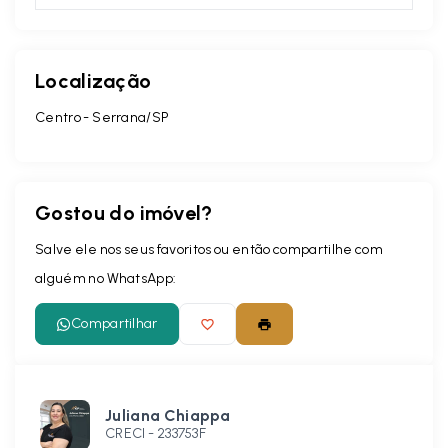
Localização
Centro - Serrana/SP
Gostou do imóvel?
Salve ele nos seus favoritos ou então compartilhe com
alguém no WhatsApp:
Compartilhar
Juliana Chiappa
CRECI -
233753F