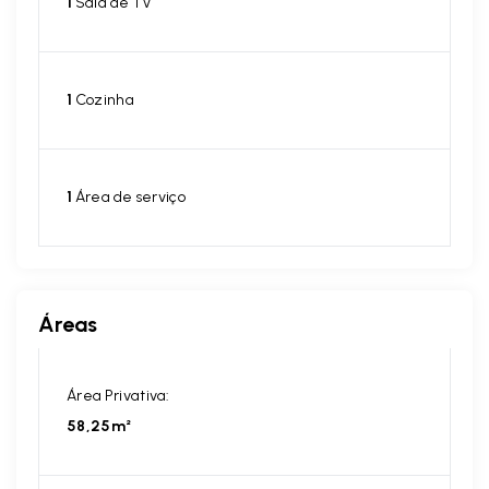
1
Sala de TV
1
Cozinha
1
Área de serviço
Áreas
Área Privativa:
58,25m²