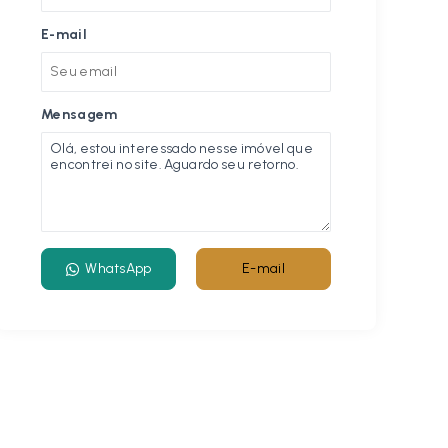
E-mail
Mensagem
WhatsApp
E-mail