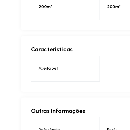
200m²
200m²
Características
Aceita pet
Outras Informações
Referência:
Perfil: