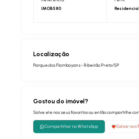
IMOB580
Residencia
Localização
Parque dos Flamboyans - Ribeirão Preto/SP
Gostou do imóvel?
Salve ele nos seus favoritos ou então compartilhe 
Compartilhar no WhatsApp
Salvar nos 