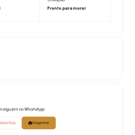
l
Pronto para morar
com alguém no WhatsApp:
Favoritos
Imprimir