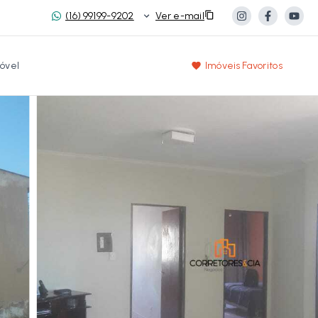
(16) 99199-9202
Ver e-mail
óvel
Imóveis Favoritos