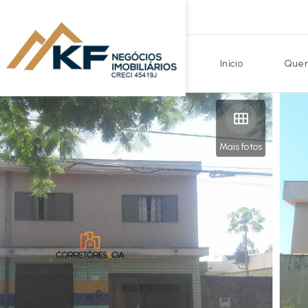
Início
Quem
Mais fotos