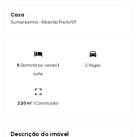
Casa
Sumarezinho - Ribeirão Preto/SP
5
Dormitórios, sendo
1
2 Vagas
suíte
220 m²
(
Construída
)
Descrição do imóvel