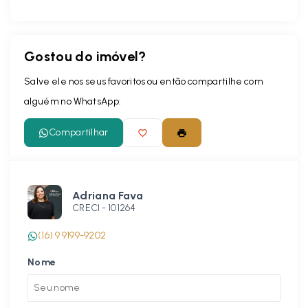
Gostou do imóvel?
Salve ele nos seus favoritos ou então compartilhe com
alguém no WhatsApp:
Compartilhar
Adriana Fava
CRECI -
101264
(16) 9 9199-9202
Nome