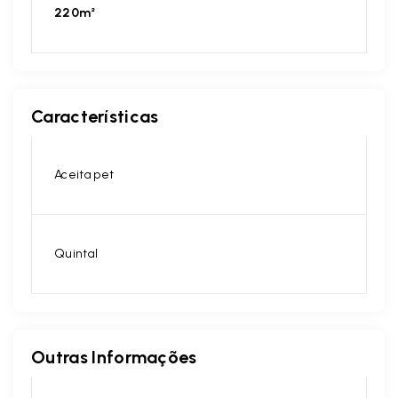
220m²
Características
Aceita pet
Quintal
Outras Informações