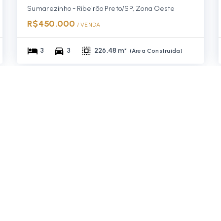
Sumarezinho - Ribeirão Preto/SP, Zona Oeste
R$450.000
/ 
VENDA
3
3
226,48 m²
(
Área Construída
)