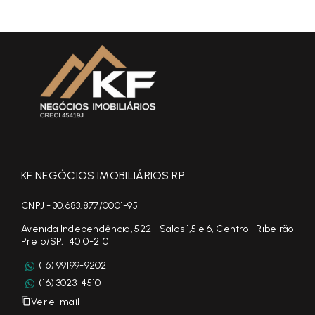
KF NEGÓCIOS IMOBILIÁRIOS RP
CNPJ - 30.683.877/0001-95
Avenida Independência, 522 - Salas 1,5 e 6, Centro - Ribeirão
Preto/SP, 14010-210
(16) 99199-9202
(16) 3023-4510
Ver e-mail