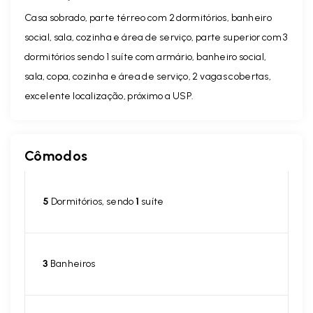
Casa sobrado, parte térreo com 2 dormitórios, banheiro
social, sala, cozinha e área de serviço, parte superior com 3
dormitórios sendo 1 suíte com armário, banheiro social,
sala, copa, cozinha e área de serviço, 2 vagas cobertas,
excelente localização, próximo a USP.
Cômodos
5
Dormitórios, sendo
1
suíte
3
Banheiros