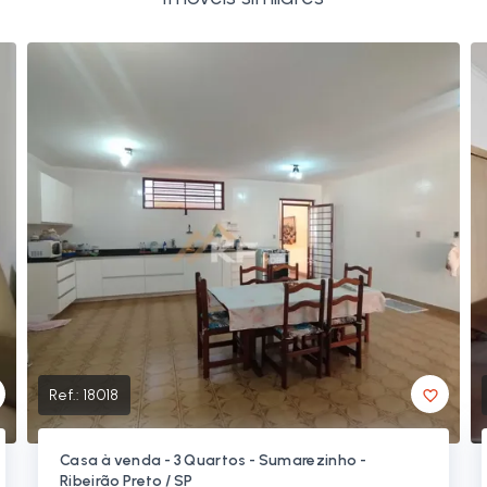
Ref.:
18018
Casa à venda - 3 Quartos - Sumarezinho -
Ribeirão Preto / SP