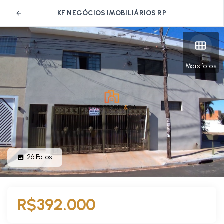
KF NEGÓCIOS IMOBILIÁRIOS RP
Mais fotos
26
Fotos
R$392.000