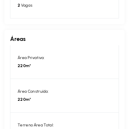
2
Vagas
Áreas
Área Privativa:
220m²
Área Construída:
220m²
Terreno Área Total: