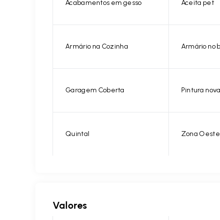
Acabamentos em gesso
Aceita pet
Armário na Cozinha
Armário no 
Garagem Coberta
Pintura nov
Quintal
Zona Oeste
Valores