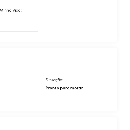
Minha Vida:
Situação:
l
Pronto para morar