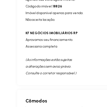
Código do imóvel:
18826
Imóvel disponível apenas para venda.
Não aceita locação.
KF NEGÓCIOS IMOBILIÁRIOS RP
Aprovamos seu financiamento.
Assessoria completa
(As informações estão sujeitas
a alterações sem aviso prévio.
Consulte o corretor responsável. )
Cômodos