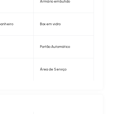
Armário embutido
banheiro
Box em vidro
a
Portão Automático
Área de Serviço