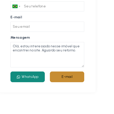
E-mail
Mensagem
WhatsApp
E-mail