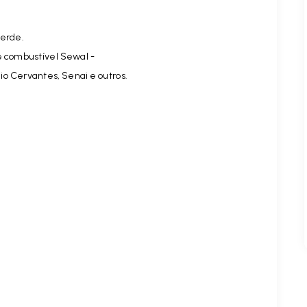
Verde.
 combustível Sewal -
o Cervantes, Senai e outros.