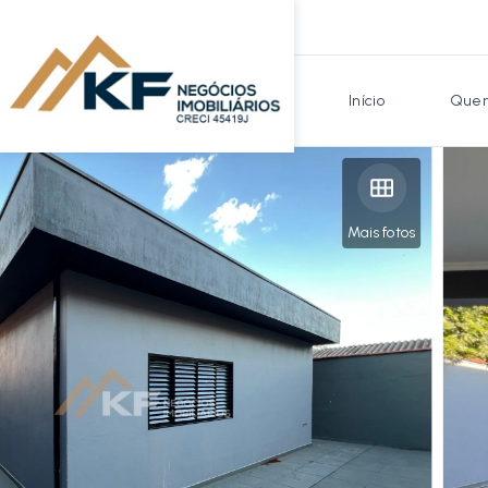
Início
Quem
Mais fotos