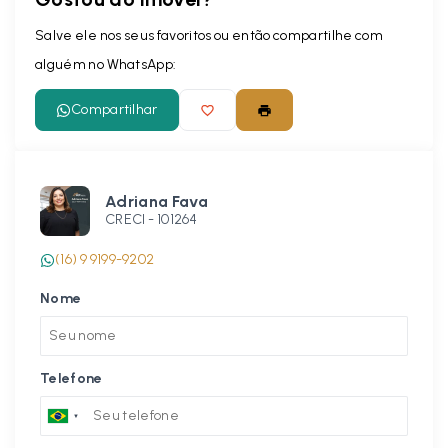
Salve ele nos seus favoritos ou então compartilhe com
alguém no WhatsApp:
Compartilhar
Adriana Fava
CRECI -
101264
(16) 9 9199-9202
Nome
Telefone