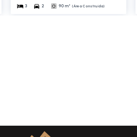
3
2
90 m²
(
Área Construída
)