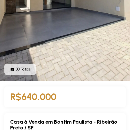
30
Fotos
R$640.000
Casa à Venda em Bonfim Paulista - Ribeirão
Preto / SP