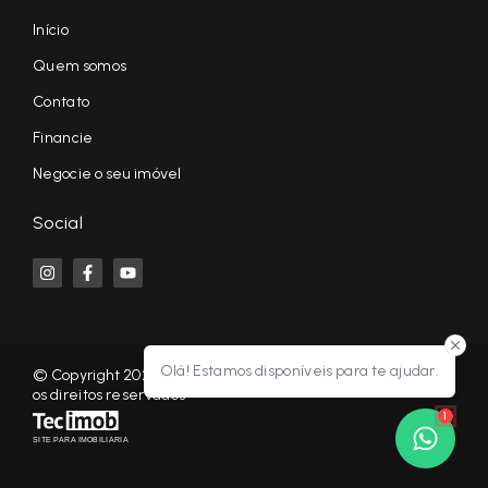
Início
Quem somos
Contato
Financie
Negocie o seu imóvel
Social
Olá! Estamos disponíveis para te ajudar.
© Copyright 2026 - KF NEGÓCIOS IMOBILIÁRIOS RP - Todos
os direitos reservados
1
SITE PARA IMOBILIARIA