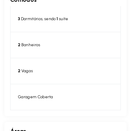
3
Dormitórios, sendo
1
suíte
2
Banheiros
2
Vagas
Garagem Coberta