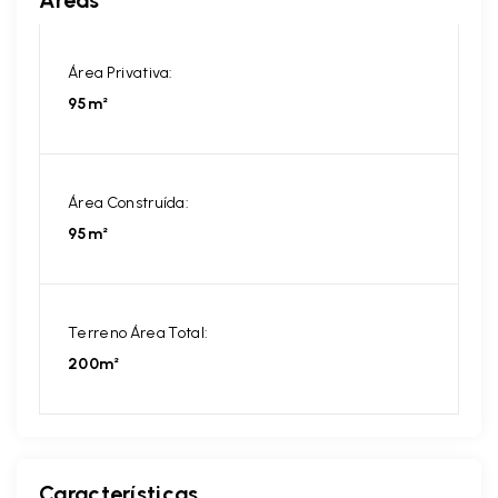
Áreas
Área Privativa:
95m²
Área Construída:
95m²
Terreno Área Total:
200m²
Características