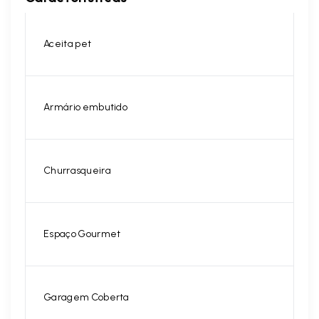
Aceita pet
Armário embutido
Churrasqueira
Espaço Gourmet
Garagem Coberta