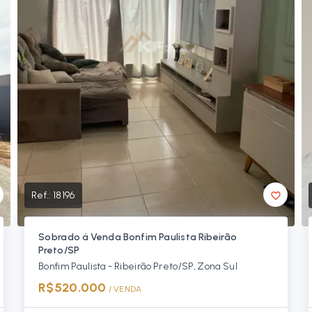
Ref.:
18196
Sobrado á Venda Bonfim Paulista Ribeirão
Preto/SP
Bonfim Paulista - Ribeirão Preto/SP, Zona Sul
R$520.000
/ 
VENDA