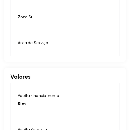
Zona Sul
Área de Serviço
Valores
Aceita Financiamento:
Sim
Aceita Permuta: