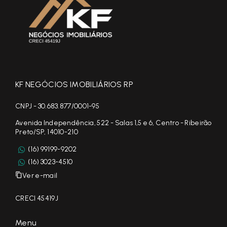
KF NEGÓCIOS IMOBILIÁRIOS RP
CNPJ - 30.683.877/0001-95
Avenida Independência, 522 - Salas 1,5 e 6, Centro - Ribeirão
Preto/SP, 14010-210
(16) 99199-9202
(16) 3023-4510
Ver e-mail
CRECI 45419J
Menu