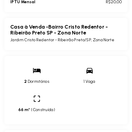
IPTU Mensal
R$20,00
Casa à Venda -Bairro Cristo Redentor -
Ribeirão Preto SP - Zona Norte
Jardim Cristo Redentor - Ribeirão Preto/SP, Zona Norte
2
Dormitórios
1 Vaga
66 m²
(
Construída
)