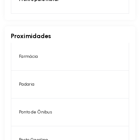
Proximidades
Farmácia
Padaria
Ponto de Ônibus
Posto Gasolina