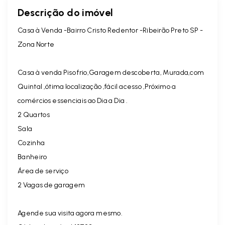
Descrição do imóvel
Casa à Venda -Bairro Cristo Redentor -Ribeirão Preto SP -
Zona Norte
Casa à venda Piso frio,Garagem descoberta, Murada,com
Quintal ,ótima localização ,fácil acesso ,Próximo a
comércios essenciais ao Dia a Dia .
2 Quartos
Sala
Cozinha
Banheiro
Área de serviço
2 Vagas de garagem
Agende sua visita agora mesmo.