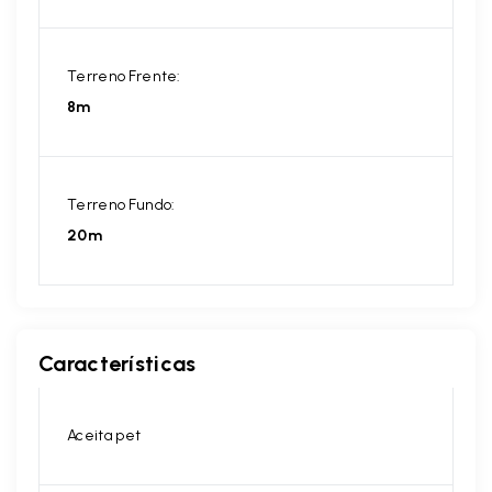
Terreno Frente:
8m
Terreno Fundo:
20m
Características
Aceita pet