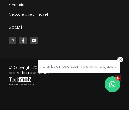
Financie
Negocie o seu imóvel
Social
Olá! Estamos disponíveis para te ajudar.
© Copyright 2026 - KF NEGÓCIOS IMOBILIÁRIOS RP - Todos
os direitos reservados
1
SITE PARA IMOBILIARIA
Início
Histórico
Favoritos