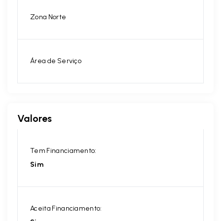
Zona Norte
Área de Serviço
Valores
Tem Financiamento:
Sim
Aceita Financiamento: