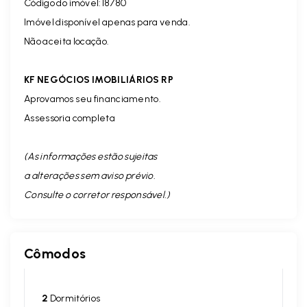
Código do imóvel:18780
Imóvel disponível apenas para venda.
Não aceita locação.
KF NEGÓCIOS IMOBILIÁRIOS RP
Aprovamos seu financiamento.
Assessoria completa
(As informações estão sujeitas
a alterações sem aviso prévio.
Consulte o corretor responsável. )
Cômodos
2
Dormitórios