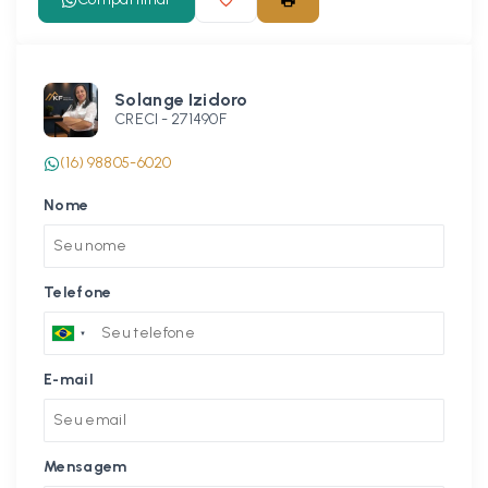
Solange Izidoro
CRECI -
271490F
(16) 98805-6020
Nome
Telefone
E-mail
Mensagem