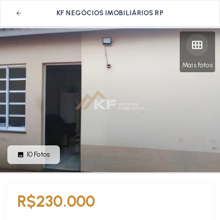
KF NEGÓCIOS IMOBILIÁRIOS RP
Mais fotos
10
Fotos
R$230.000