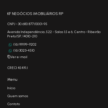
KF NEGÓCIOS IMOBILIÁRIOS RP
CNPJ - 30.683.877/0001-95
Avenida Independência, 522 - Salas 1,5 e 6, Centro - Ribeirão
Preto/SP, 14010-210
(16) 99199-9202
(16) 3023-4510
Ver e-mail
CRECI 45419J
Menu
Início
Quem somos
Contato