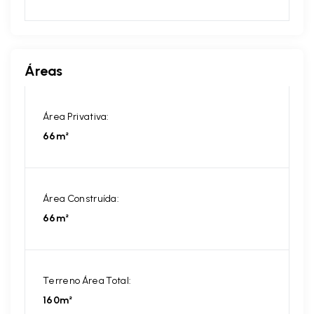
Áreas
Área Privativa:
66m²
Área Construída:
66m²
Terreno Área Total:
160m²