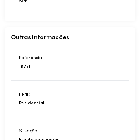
Sim
Outras Informações
Referência:
18781
Perfil:
Residencial
Situação:
Pronto para morar