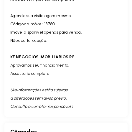
Agende sua visita agora mesmo.
Código do imóvel: 18780
Imóvel disponível apenas para venda.
Não aceita locação.
KF NEGÓCIOS IMOBILIÁRIOS RP
Aprovamos seu financiamento.
Assessoria completa
(As informações estão sujeitas
a alterações sem aviso prévio.
Consulte o corretor responsável. )
Cômodos