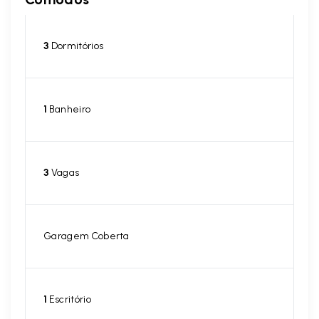
3
Dormitórios
1
Banheiro
3
Vagas
Garagem Coberta
1
Escritório