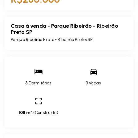
Casa à venda - Parque Ribeirão - Ribeirão
Preto SP
Parque Ribeirão Preto - Ribeirão Preto/SP
3
Dormitórios
3 Vagas
108 m²
(
Construída
)