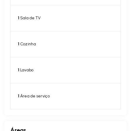
1
Sala de TV
1
Cozinha
1
Lavabo
1
Área de serviço
Áreas