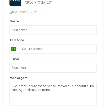
CRECI -
101264EST
(16) 9 8822-2269
Nome
Telefone
E-mail
Mensagem