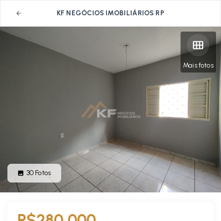
KF NEGÓCIOS IMOBILIÁRIOS RP
Mais fotos
30
Fotos
R$280.000