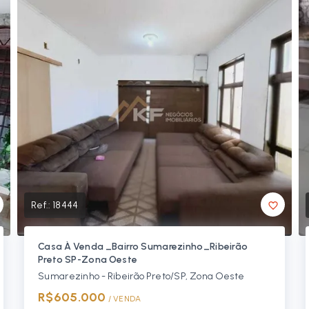
Ref.:
18444
Casa À Venda _Bairro Sumarezinho_Ribeirão
Preto SP-Zona Oeste
Sumarezinho - Ribeirão Preto/SP, Zona Oeste
R$605.000
/ 
VENDA