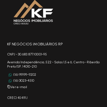
KF NEGÓCIOS IMOBILIÁRIOS RP
CNPJ - 30.683.877/0001-95
Avenida Independência, 522 - Salas 1,5 e 6, Centro - Ribeirão
Preto/SP, 14010-210
(16) 99199-9202
(16) 3023-4510
Ver e-mail
CRECI 45419J