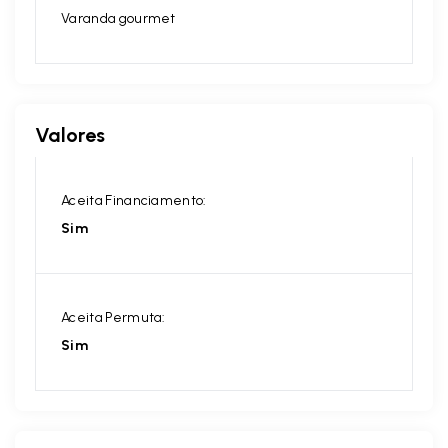
Varanda gourmet
Valores
Aceita Financiamento:
Sim
Aceita Permuta:
Sim