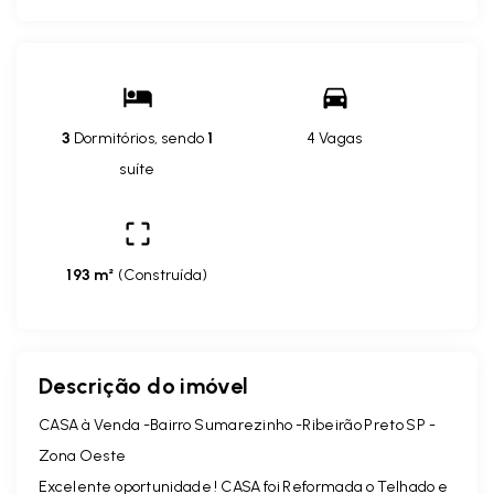
3
Dormitórios, sendo
1
4 Vagas
suíte
193 m²
(
Construída
)
Descrição do imóvel
CASA à Venda -Bairro Sumarezinho -Ribeirão Preto SP -
Zona Oeste
Excelente oportunidade ! CASA foi Reformada o Telhado e