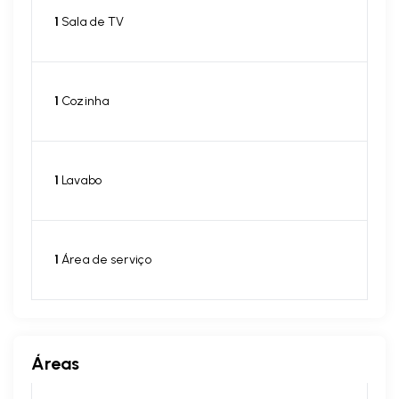
1
Sala de TV
1
Cozinha
1
Lavabo
1
Área de serviço
Áreas