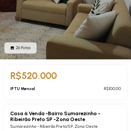
26
Fotos
R$520.000
IPTU Mensal
R$100,00
Casa à Venda -Bairro Sumarezinho -
Ribeirão Preto SP -Zona Oeste
Sumarezinho - Ribeirão Preto/SP, Zona Oeste