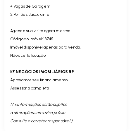
4 Vagas de Garagem
2 Portões Basculante
Agende sua visita agora mesmo.
Código do imóvel:18745
Imóvel disponível apenas para venda.
Não aceita locação.
KF NEGÓCIOS IMOBILIÁRIOS RP
Aprovamos seu financiamento.
Assessoria completa
(As informações estão sujeitas
a alterações sem aviso prévio.
Consulte o corretor responsável. )