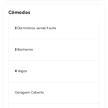
Cômodos
3
Dormitórios, sendo
1
suíte
3
Banheiros
4
Vagas
Garagem Coberta