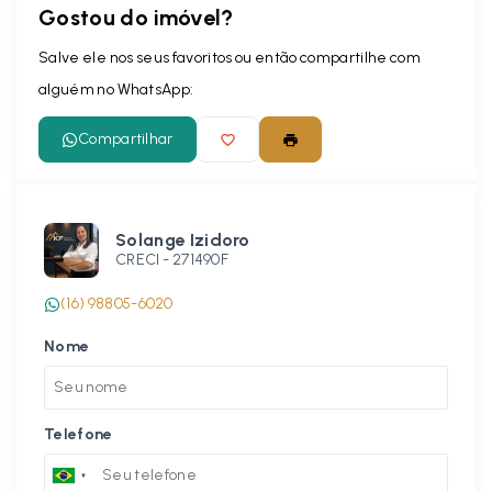
Gostou do imóvel?
Salve ele nos seus favoritos ou então compartilhe com
alguém no WhatsApp:
Compartilhar
Solange Izidoro
CRECI -
271490F
(16) 98805-6020
Nome
Telefone