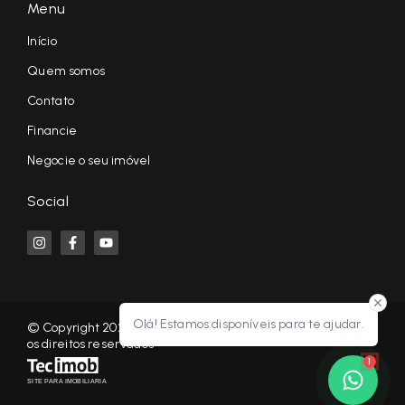
Menu
Início
Quem somos
Contato
Financie
Negocie o seu imóvel
Social
Olá! Estamos disponíveis para te ajudar.
© Copyright 2026 - KF NEGÓCIOS IMOBILIÁRIOS RP - Todos
os direitos reservados
1
SITE PARA IMOBILIARIA