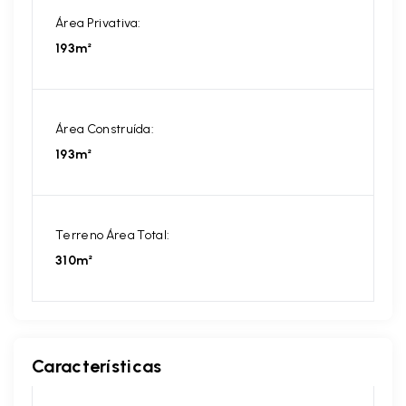
Área Privativa:
193m²
Área Construída:
193m²
Terreno Área Total:
310m²
Características