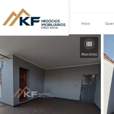
Início
Quem
Mais fotos