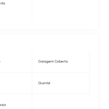
ita:
o
Garagem Coberta
Quintal
viço