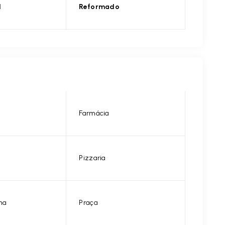
l
Reformado
Farmácia
Pizzaria
na
Praça