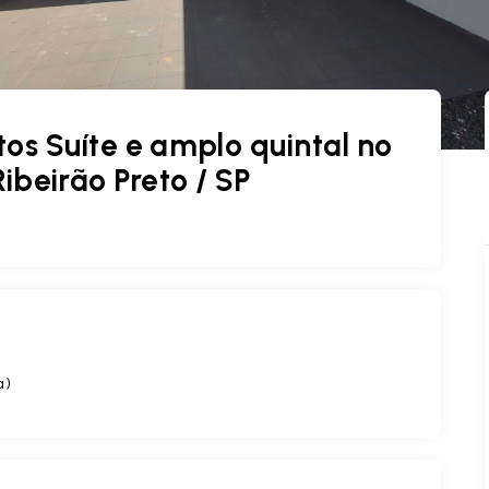
os Suíte e amplo quintal no
Ribeirão Preto / SP
a
)