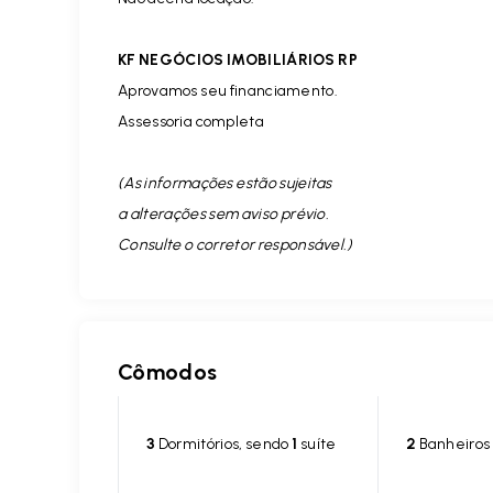
KF NEGÓCIOS IMOBILIÁRIOS RP
Aprovamos seu financiamento.
Assessoria completa
(As informações estão sujeitas
a alterações sem aviso prévio.
Consulte o corretor responsável. )
Cômodos
3
Dormitórios, sendo
1
suíte
2
Banheiros