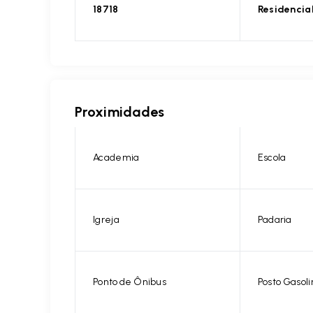
18718
Residencia
Proximidades
Academia
Escola
Igreja
Padaria
Ponto de Ônibus
Posto Gasoli