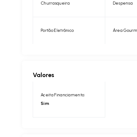
Churrasqueira
Despensa
Portão Eletrônico
Área Gourm
Valores
Aceita Financiamento:
Sim