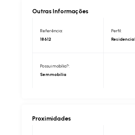
Outras Informações
Referência:
Perfil:
18612
Residencia
Possui mobília?:
Sem mobília
Proximidades