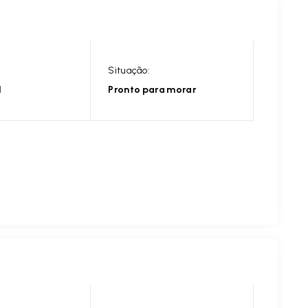
Situação:
l
Pronto para morar