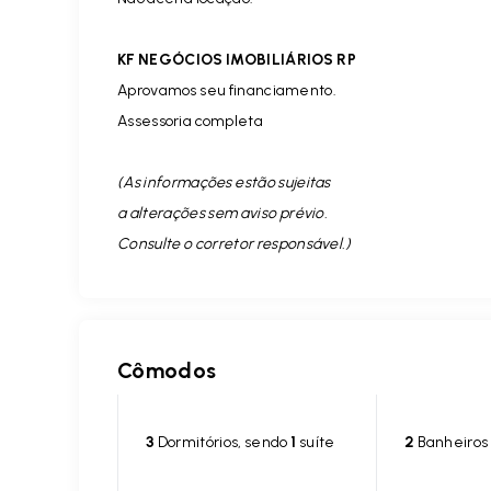
KF NEGÓCIOS IMOBILIÁRIOS RP
Aprovamos seu financiamento.
Assessoria completa
(As informações estão sujeitas
a alterações sem aviso prévio.
Consulte o corretor responsável. )
Cômodos
3
Dormitórios, sendo
1
suíte
2
Banheiros