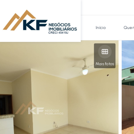
Início
Quem
Mais fotos