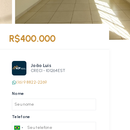
R$400.000
João Luis
CRECI -
101264EST
(16) 9 8822-2269
Nome
Telefone