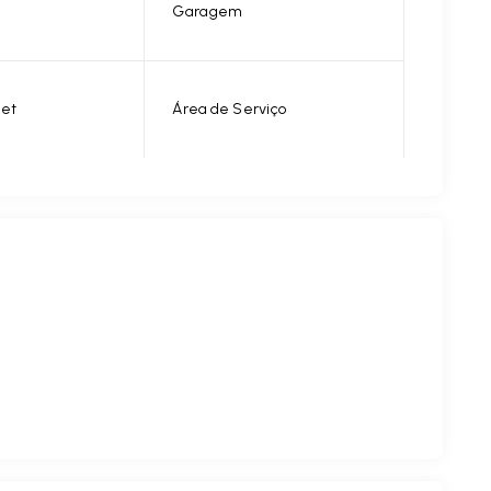
Garagem
et
Área de Serviço