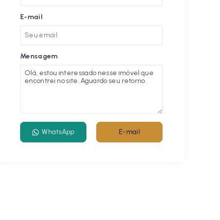
E-mail
Mensagem
WhatsApp
E-mail