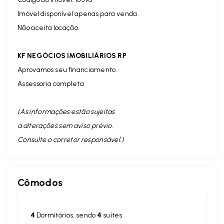
Imóvel disponível apenas para venda.
Não aceita locação.
KF NEGÓCIOS IMOBILIÁRIOS RP
Aprovamos seu financiamento.
Assessoria completa
(As informações estão sujeitas
a alterações sem aviso prévio.
Consulte o corretor responsável. )
Cômodos
4
Dormitórios, sendo
4
suítes