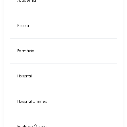
Academia
Escola
Farmácia
Hospital
Hospital Unimed
Ponto de Ônibus