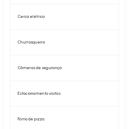
Cerca elétrica
Churrasqueira
Câmeras de segurança
Estacionamento visitas
Forno de pizza