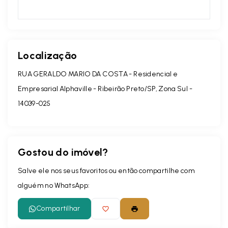
Localização
RUA GERALDO MARIO DA COSTA - Residencial e
Empresarial Alphaville - Ribeirão Preto/SP, Zona Sul
-
14039-025
Gostou do imóvel?
Salve ele nos seus favoritos ou então compartilhe com
alguém no WhatsApp:
Compartilhar