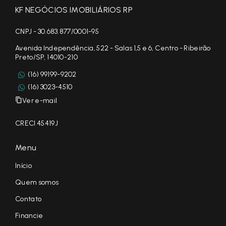
KF NEGÓCIOS IMOBILIÁRIOS RP
CNPJ - 30.683.877/0001-95
Avenida Independência, 522 - Salas 1,5 e 6, Centro - Ribeirão
Preto/SP, 14010-210
(16) 99199-9202
(16) 3023-4510
Ver e-mail
CRECI 45419J
Menu
Início
Quem somos
Contato
Financie