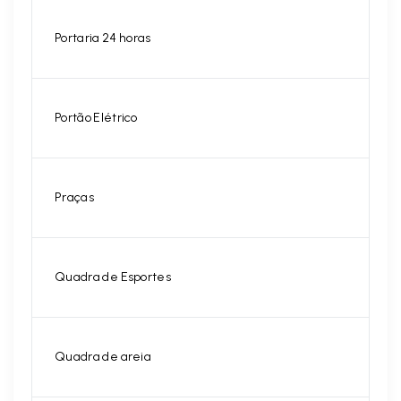
Portaria 24 horas
Portão Elétrico
Praças
Quadra de Esportes
Quadra de areia