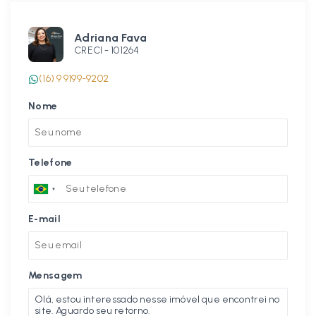
Adriana Fava
CRECI -
101264
(16) 9 9199-9202
Nome
Telefone
E-mail
Mensagem