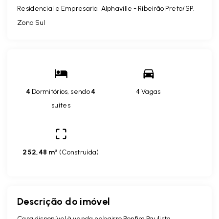
Residencial e Empresarial Alphaville - Ribeirão Preto/SP,
Zona Sul
4
Dormitórios, sendo
4
4 Vagas
suítes
252,48 m²
(
Construída
)
Descrição do imóvel
Casa disponível à venda no bairro Bonfim Paulista