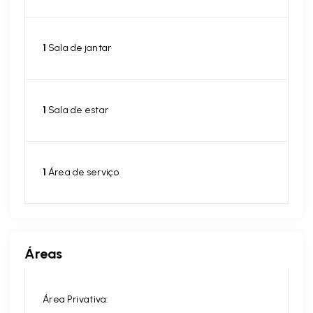
1
Sala de jantar
1
Sala de estar
1
Área de serviço
Áreas
Área Privativa: