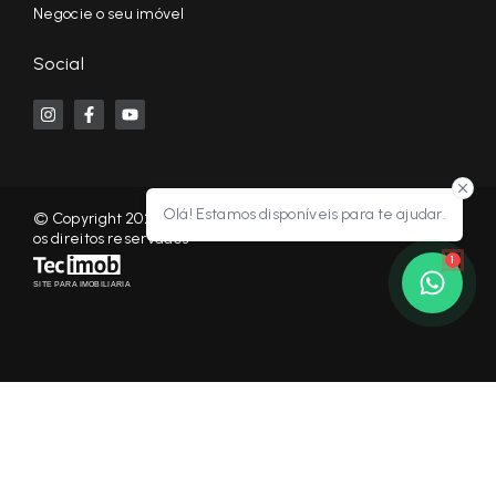
Negocie o seu imóvel
Social
Olá! Estamos disponíveis para te ajudar.
© Copyright 2026 - KF NEGÓCIOS IMOBILIÁRIOS RP - Todos
os direitos reservados
1
SITE PARA IMOBILIARIA
Início
Histórico
Favoritos