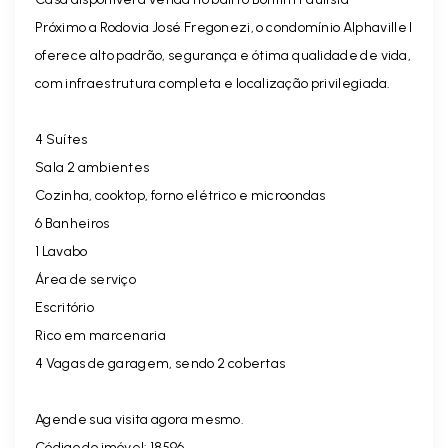
Próximo a Rodovia José Fregonezi, o condomínio Alphaville I
oferece alto padrão, segurança e ótima qualidade de vida,
com infraestrutura completa e localização privilegiada.
4 Suítes
Sala 2 ambientes
Cozinha, cooktop, forno elétrico e microondas
6 Banheiros
1 Lavabo
Área de serviço
Escritório
Rico em marcenaria
4 Vagas de garagem, sendo 2 cobertas
Agende sua visita agora mesmo.
Código do imóvel: 18596