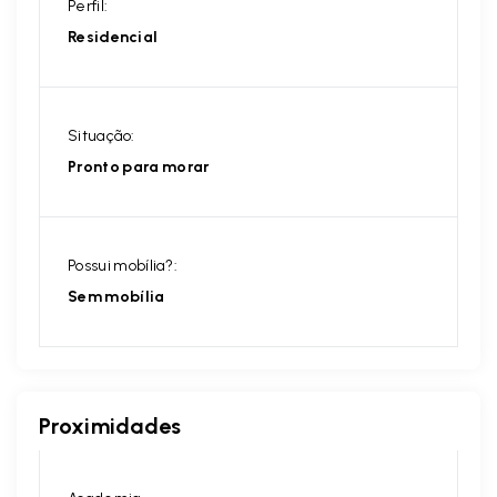
Perfil:
Residencial
Situação:
Pronto para morar
Possui mobília?:
Sem mobília
Proximidades