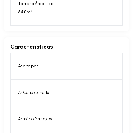
Terreno Área Total:
540m²
Características
Aceita pet
Ar Condicionado
Armário Planejado