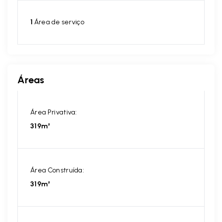
1
Área de serviço
Áreas
Área Privativa:
319m²
Área Construída:
319m²