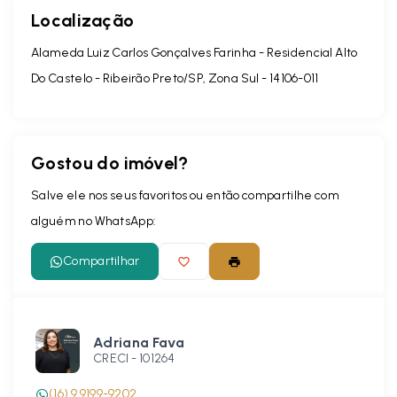
Localização
Alameda Luiz Carlos Gonçalves Farinha - Residencial Alto
Do Castelo - Ribeirão Preto/SP, Zona Sul
- 14106-011
Gostou do imóvel?
Salve ele nos seus favoritos ou então compartilhe com
alguém no WhatsApp:
Compartilhar
Adriana Fava
CRECI -
101264
(16) 9 9199-9202