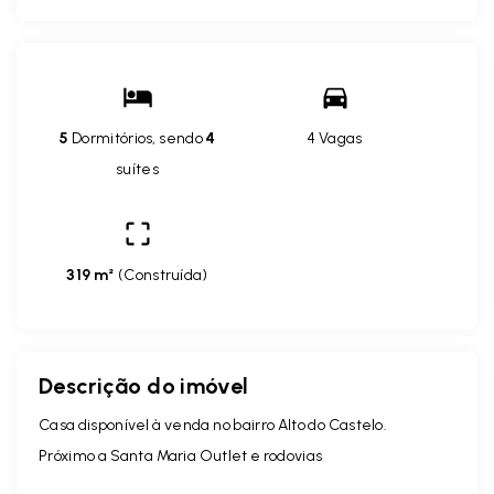
5
Dormitórios, sendo
4
4 Vagas
suítes
319 m²
(
Construída
)
Descrição do imóvel
Casa disponível à venda no bairro Alto do Castelo.
Próximo a Santa Maria Outlet e rodovias