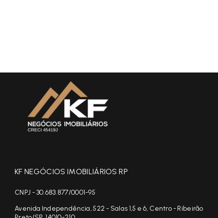
KF NEGÓCIOS IMOBILIÁRIOS RP
CNPJ - 30.683.877/0001-95
Avenida Independência, 522 - Salas 1,5 e 6, Centro - Ribeirão
Preto/SP, 14010-210