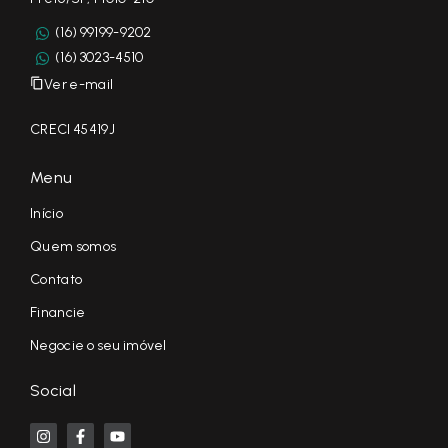
(16) 99199-9202
(16) 3023-4510
Ver e-mail
CRECI 45419J
Menu
Início
Quem somos
Contato
Financie
Negocie o seu imóvel
Social