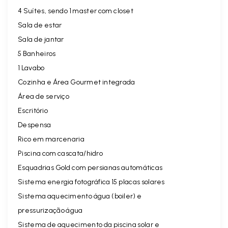
4 Suítes, sendo 1 master com closet
Sala de estar
Sala de jantar
5 Banheiros
1 Lavabo
Cozinha e Área Gourmet integrada
Área de serviço
Escritório
Despensa
Rico em marcenaria
Piscina com cascata/hidro
Esquadrias Gold com persianas automáticas
Sistema energia fotográfica 15 placas solares
Sistema aquecimento água (boiler) e
pressurização água
Sistema de aquecimento da piscina solar e