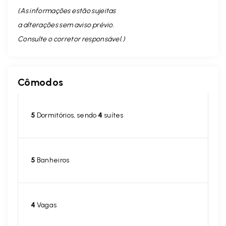
(As informações estão sujeitas
a alterações sem aviso prévio.
Consulte o corretor responsável. )
Cômodos
5
Dormitórios, sendo
4
suítes
5
Banheiros
4
Vagas