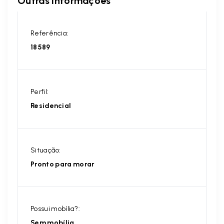
Outras Informações
Referência:
18589
Perfil:
Residencial
Situação:
Pronto para morar
Possui mobília?:
Sem mobília