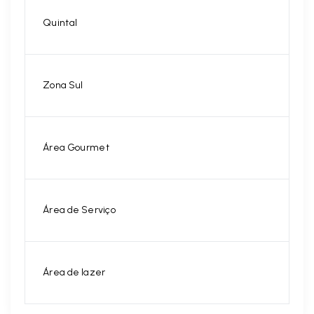
Quintal
Zona Sul
Área Gourmet
Área de Serviço
Área de lazer