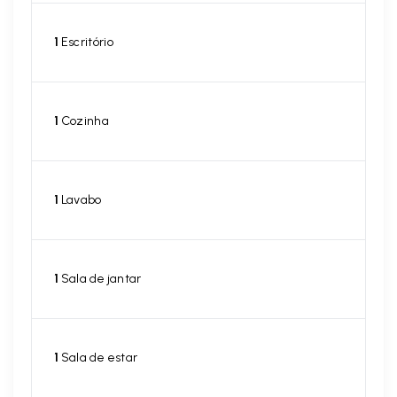
1
Escritório
1
Cozinha
1
Lavabo
1
Sala de jantar
1
Sala de estar