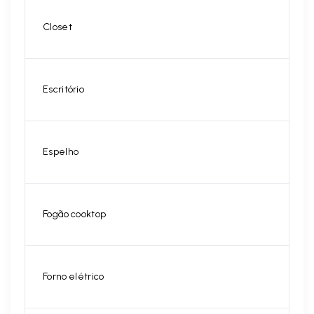
Closet
Escritório
Espelho
Fogão cooktop
Forno elétrico