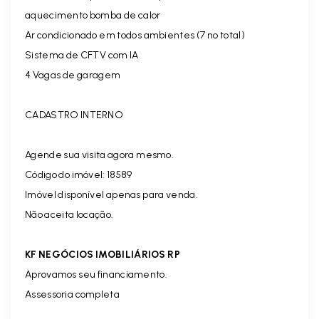
aquecimento bomba de calor
Ar condicionado em todos ambientes (7 no total)
Sistema de CFTV com IA
4 Vagas de garagem
CADASTRO INTERNO
Agende sua visita agora mesmo.
Código do imóvel: 18589
Imóvel disponível apenas para venda.
Não aceita locação.
KF NEGÓCIOS IMOBILIÁRIOS RP
Aprovamos seu financiamento.
Assessoria completa