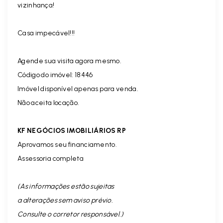
vizinhança!
Casa impecável!!!
Agende sua visita agora mesmo.
Código do imóvel: 18446
Imóvel disponível apenas para venda.
Não aceita locação.
KF NEGÓCIOS IMOBILIÁRIOS RP
Aprovamos seu financiamento.
Assessoria completa
(As informações estão sujeitas
a alterações sem aviso prévio.
Consulte o corretor responsável. )