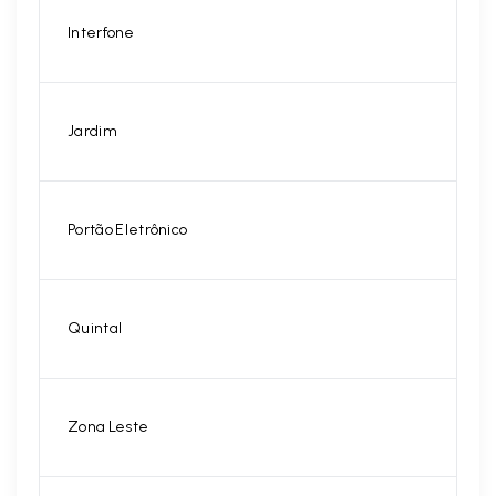
Interfone
Jardim
Portão Eletrônico
Quintal
Zona Leste