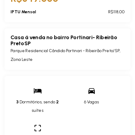
IPTU Mensal
R$118,00
Casa á venda no bairro Portinari- Ribeirão
PretoSP
Parque Residencial Cândido Portinari - Ribeirão Preto/SP,
Zona Leste
3
Dormitórios, sendo
2
6 Vagas
suítes