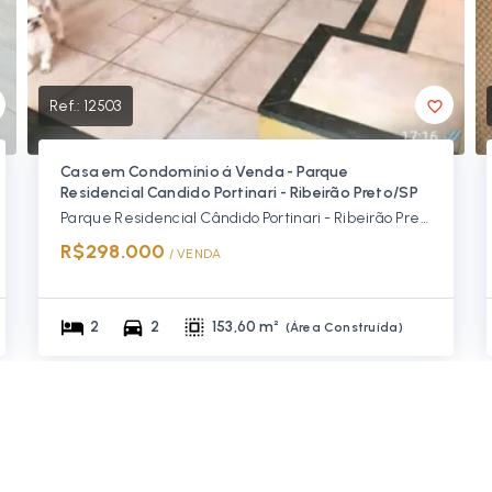
Ref.:
12503
Casa em Condomínio á Venda - Parque
Residencial Candido Portinari - Ribeirão Preto/SP
Parque Residencial Cândido Portinari - Ribeirão Preto/SP
R$298.000
/ 
VENDA
2
2
153,60 m²
(
Área Construída
)