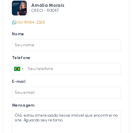
Amália Morais
CRECI -
193047
(16) 99184-2358
Nome
Telefone
E-mail
Mensagem