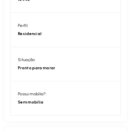
Perfil:
Residencial
Situação:
Pronto para morar
Possui mobília?:
Sem mobília