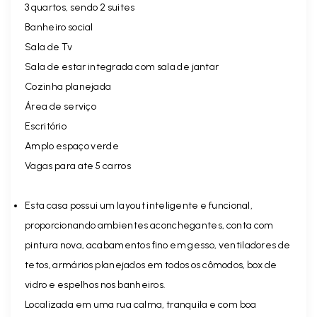
3 quartos, sendo 2 suites
Banheiro social
Sala de Tv
Sala de estar integrada com sala de jantar
Cozinha planejada
Área de serviço
Escritório
Amplo espaço verde
Vagas para ate 5 carros
Esta casa possui um layout inteligente e funcional,
proporcionando ambientes aconchegantes, conta com
pintura nova, acabamentos fino em gesso, ventiladores de
tetos, armários planejados em todos os cômodos, box de
vidro e espelhos nos banheiros.
Localizada em uma rua calma, tranquila e com boa