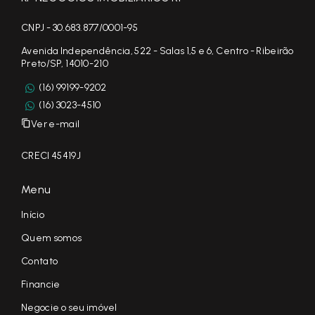
CNPJ - 30.683.877/0001-95
Avenida Independência, 522 - Salas 1,5 e 6, Centro - Ribeirão
Preto/SP, 14010-210
(16) 99199-9202
(16) 3023-4510
Ver e-mail
CRECI 45419J
Menu
Início
Quem somos
Contato
Financie
Negocie o seu imóvel