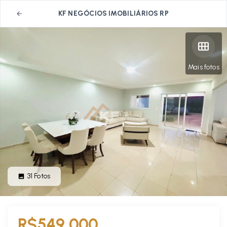
KF NEGÓCIOS IMOBILIÁRIOS RP
Mais fotos
31
Fotos
R$549.000