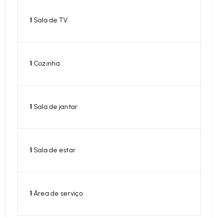
1
Sala de TV
1
Cozinha
1
Sala de jantar
1
Sala de estar
1
Área de serviço