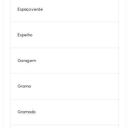
Espaço verde
Espelho
Garagem
Grama
Gramado