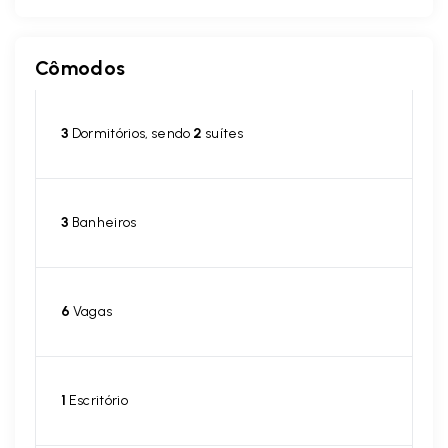
Cômodos
3
Dormitórios, sendo
2
suítes
3
Banheiros
6
Vagas
1
Escritório