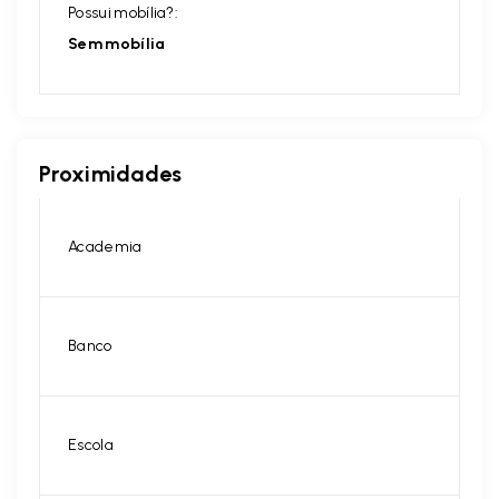
Possui mobília?:
Sem mobília
Proximidades
Academia
Banco
Escola