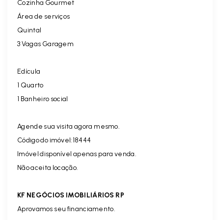
Cozinha Gourmet
Área de serviços
Quintal
3 Vagas Garagem
Edícula
1 Quarto
1 Banheiro social
Agende sua visita agora mesmo.
Código do imóvel:18444
Imóvel disponível apenas para venda.
Não aceita locação.
KF NEGÓCIOS IMOBILIÁRIOS RP
Aprovamos seu financiamento.