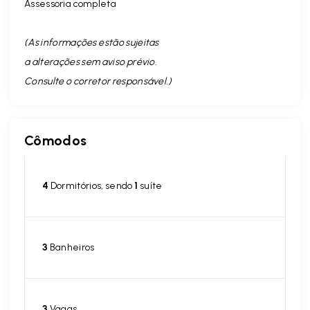
Assessoria completa
(As informações estão sujeitas
a alterações sem aviso prévio.
Consulte o corretor responsável. )
Cômodos
4
Dormitórios, sendo
1
suíte
3
Banheiros
3
Vagas