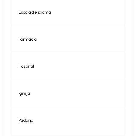
Escola de idioma
Farmácia
Hospital
Igreja
Padaria