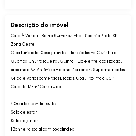
Descrição do imóvel
Casa À Venda _Bairro Sumarezinho_Ribeirão Preto SP-
Zona Oeste
Oportunidade! Casa grande , Planejados na Cozinha e
Quartos ,Churrasqueira , Quintal , Excelente localização ,
próximo à Av. Antônio e Helena Zerrener , Supermercados
Gricki e Vários comércios Escolas, Upa ,Próximo à USP,
Casa de 177m² Construída
3 Quartos, sendo 1 suíte
Sala de estar
Sala de jantar
1 Banheiro social com box blindex