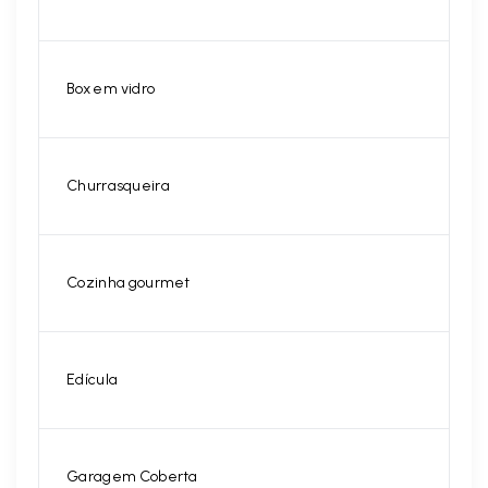
Box em vidro
Churrasqueira
Cozinha gourmet
Edícula
Garagem Coberta