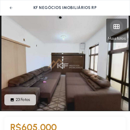
KF NEGÓCIOS IMOBILIÁRIOS RP
Mais fotos
23
Fotos
R$605.000