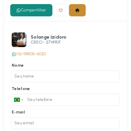
Compartilhar
Solange Izidoro
CRECI -
271490F
(16) 98805-6020
Nome
Telefone
E-mail