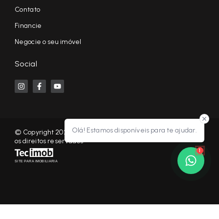
Contato
Financie
Negocie o seu imóvel
Social
Olá! Estamos disponíveis para te ajudar.
© Copyright 2026 - KF NEGÓCIOS IMOBILIÁRIOS RP - Todos
os direitos reservados
1
SITE PARA IMOBILIARIA
Início
Histórico
Favoritos