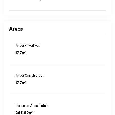
Áreas
Área Privativa:
177m²
Área Construída:
177m²
Terreno Área Total:
265,50m²