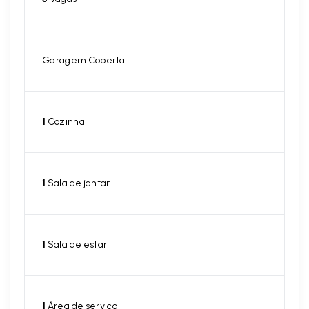
Garagem Coberta
1
Cozinha
1
Sala de jantar
1
Sala de estar
1
Área de serviço