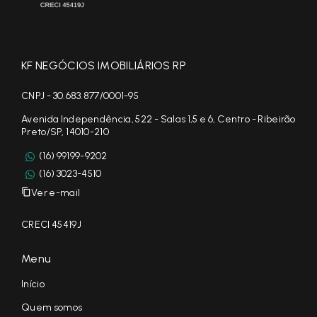
KF NEGÓCIOS IMOBILIÁRIOS RP
CNPJ - 30.683.877/0001-95
Avenida Independência, 522 - Salas 1,5 e 6, Centro - Ribeirão
Preto/SP, 14010-210
(16) 99199-9202
(16) 3023-4510
Ver e-mail
CRECI 45419J
Menu
Início
Quem somos