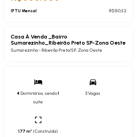
IPTU Mensal
R$150,52
Casa À Venda _Bairro
Sumarezinho_Ribeirão Preto SP-Zona Oeste
Sumarezinho - Ribeirão Preto/SP, Zona Oeste
4
Dormitórios, sendo
1
3 Vagas
suíte
177 m²
(
Construída
)