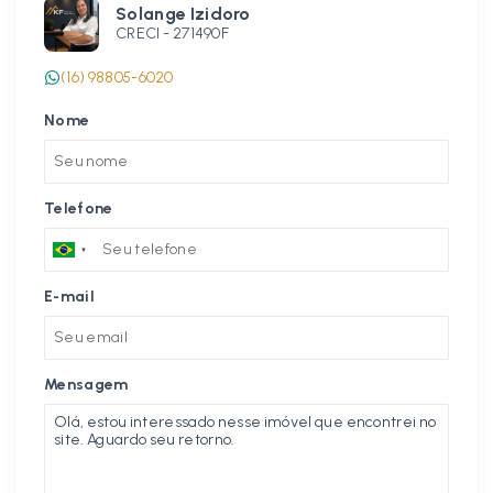
Solange Izidoro
CRECI -
271490F
(16) 98805-6020
Nome
Telefone
E-mail
Mensagem