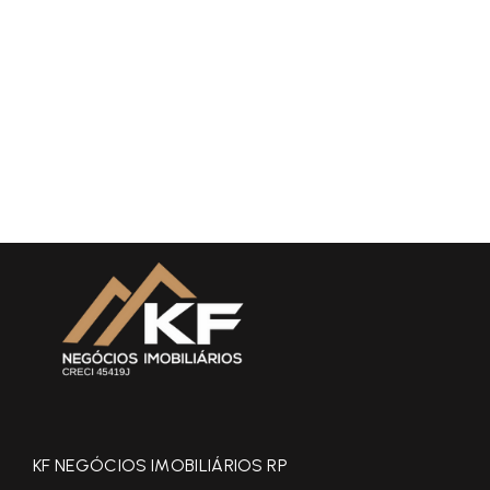
KF NEGÓCIOS IMOBILIÁRIOS RP