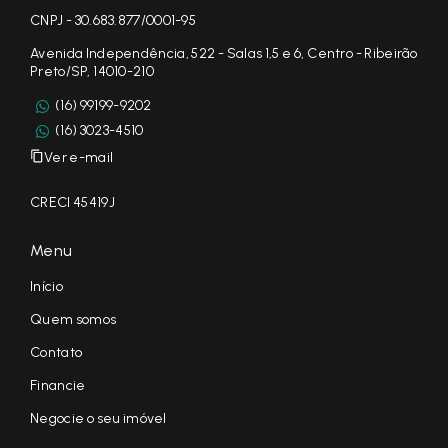
CNPJ - 30.683.877/0001-95
Avenida Independência, 522 - Salas 1,5 e 6, Centro - Ribeirão
Preto/SP, 14010-210
(16) 99199-9202
(16) 3023-4510
Ver e-mail
CRECI 45419J
Menu
Início
Quem somos
Contato
Financie
Negocie o seu imóvel