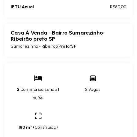
IPTU Anual
R$50,00
Casa À Venda - Bairro Sumarezinho-
Ribeirão preto SP
Sumarezinho - Ribeirão Preto/SP
2
Dormitórios, sendo
1
2 Vagas
suíte
180 m²
(
Construída
)