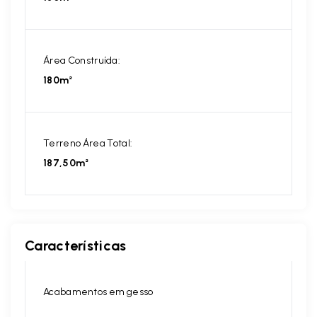
Área Construída:
180m²
Terreno Área Total:
187,50m²
Características
Acabamentos em gesso