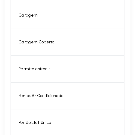
Garagem
Garagem Coberta
Permite animais
Pontos Ar Condicionado
Portão Eletrônico