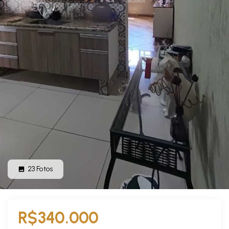
23
Fotos
R$340.000