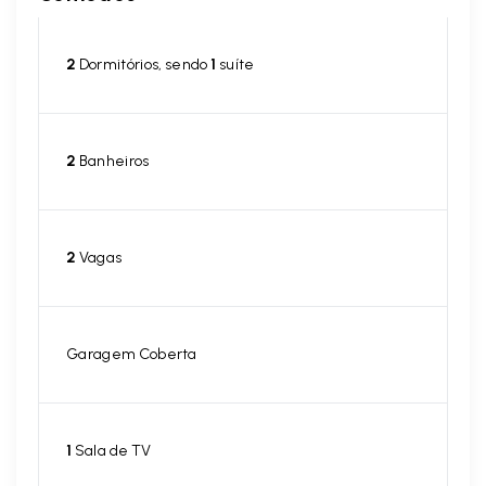
2
Dormitórios, sendo
1
suíte
2
Banheiros
2
Vagas
Garagem Coberta
1
Sala de TV