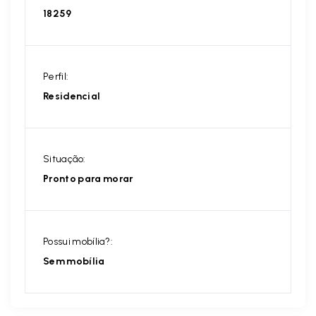
18259
Perfil:
Residencial
Situação:
Pronto para morar
Possui mobília?:
Sem mobília