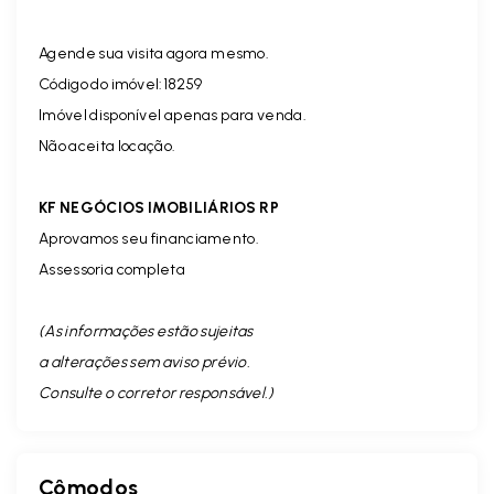
Agende sua visita agora mesmo.
Código do imóvel:18259
Imóvel disponível apenas para venda.
Não aceita locação.
KF NEGÓCIOS IMOBILIÁRIOS RP
Aprovamos seu financiamento.
Assessoria completa
(As informações estão sujeitas
a alterações sem aviso prévio.
Consulte o corretor responsável. )
Cômodos