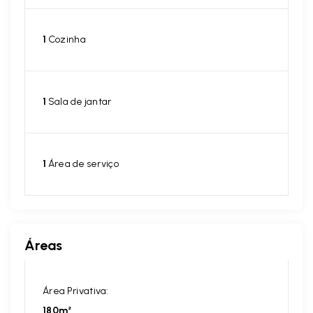
1
Cozinha
1
Sala de jantar
1
Área de serviço
Áreas
Área Privativa:
180m²