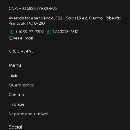
CNPJ - 30.683.877/0001-95
Avenida Independência, 522 - Salas 1,5 e 6, Centro - Ribeirão
Preto/SP, 14010-210
(16) 99199-9202
(16) 3023-4510
Ver e-mail
CRECI 45419J
Menu
Início
Quem somos
Contato
Financie
Negocie o seu imóvel
Social