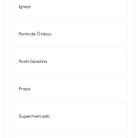
Igreja
Ponto de Ônibus
Posto Gasolina
Praça
Supermercado