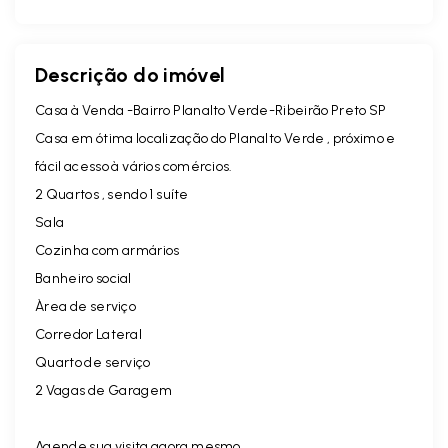
Descrição do imóvel
Casa à Venda -Bairro Planalto Verde-Ribeirão Preto SP
Casa em ótima localização do Planalto Verde , próximo e
fácil acesso à vários comércios.
2 Quartos , sendo 1 suíte
Sala
Cozinha com armários
Banheiro social
Àrea de serviço
Corredor Lateral
Quarto de serviço
2 Vagas de Garagem
Agende sua visita agora mesmo.