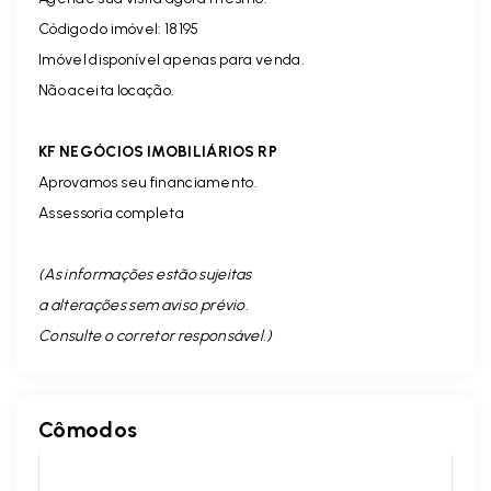
Código do imóvel: 18195
Imóvel disponível apenas para venda.
Não aceita locação.
KF NEGÓCIOS IMOBILIÁRIOS RP
Aprovamos seu financiamento.
Assessoria completa
(As informações estão sujeitas
a alterações sem aviso prévio.
Consulte o corretor responsável. )
Cômodos