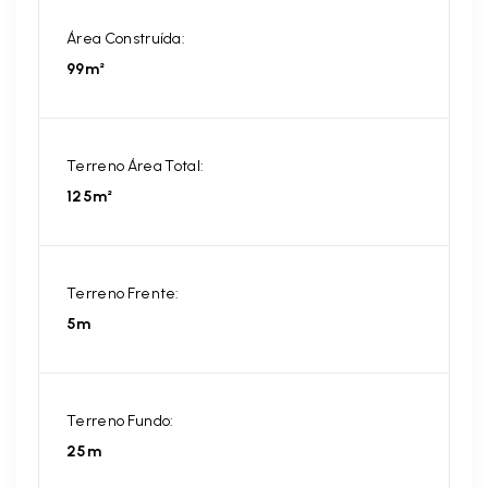
Área Construída:
99m²
Terreno Área Total:
125m²
Terreno Frente:
5m
Terreno Fundo:
25m