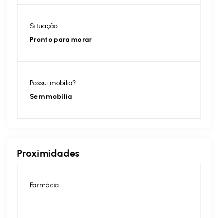
Situação:
Pronto para morar
Possui mobília?:
Sem mobília
Proximidades
Farmácia