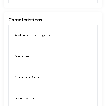
Características
Acabamentos em gesso
Aceita pet
Armário na Cozinha
Box em vidro