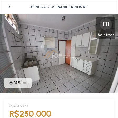
KF NEGÓCIOS IMOBILIÁRIOS RP
Mais fotos
15
Fotos
R$260.000
R$250.000