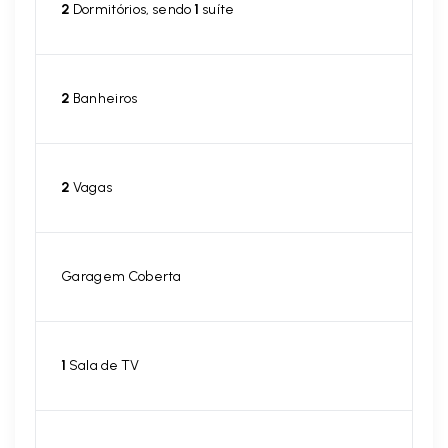
2
Dormitórios, sendo
1
suíte
2
Banheiros
2
Vagas
Garagem Coberta
1
Sala de TV