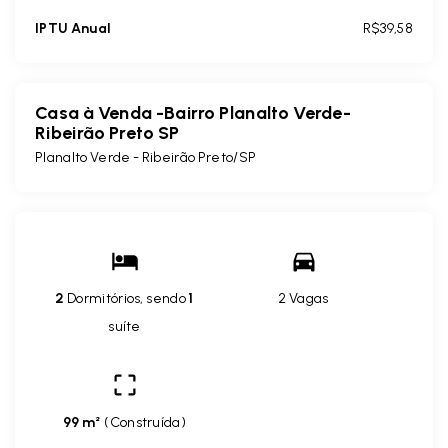
IPTU Anual
R$39,58
Casa à Venda -Bairro Planalto Verde-
Ribeirão Preto SP
Planalto Verde - Ribeirão Preto/SP
2
Dormitórios, sendo
1
2 Vagas
suíte
99 m²
(
Construída
)