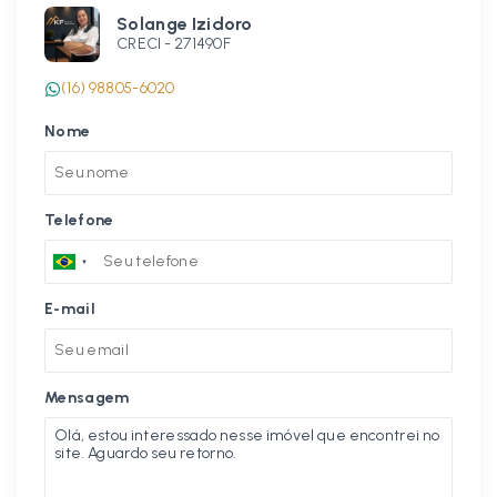
Solange Izidoro
CRECI -
271490F
(16) 98805-6020
Nome
Telefone
E-mail
Mensagem