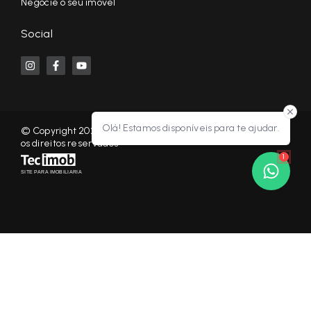
Negocie o seu imóvel
Social
Olá! Estamos disponíveis para te ajudar.
© Copyright 2026 - KF NEGÓCIOS IMOBILIÁRIOS RP - Todos
os direitos reservados
1
SITE PARA IMOBILIARIA
Início
Histórico
Favoritos