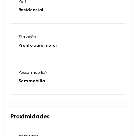
Perfil:
Residencial
Situação:
Pronto para morar
Possui mobília?:
Sem mobília
Proximidades