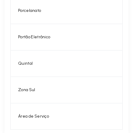
Porcelanato
Portão Eletrônico
Quintal
Zona Sul
Área de Serviço