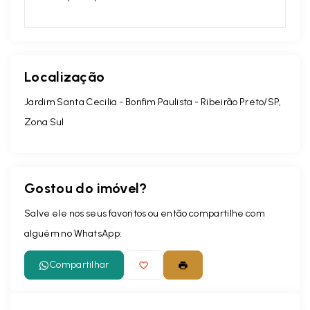
Localização
Jardim Santa Cecilia - Bonfim Paulista - Ribeirão Preto/SP,
Zona Sul
Gostou do imóvel?
Salve ele nos seus favoritos ou então compartilhe com
alguém no WhatsApp:
Compartilhar