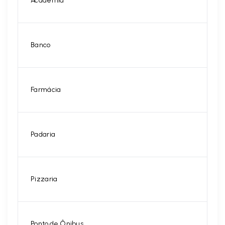
Academia
Banco
Farmácia
Padaria
Pizzaria
Ponto de Ônibus