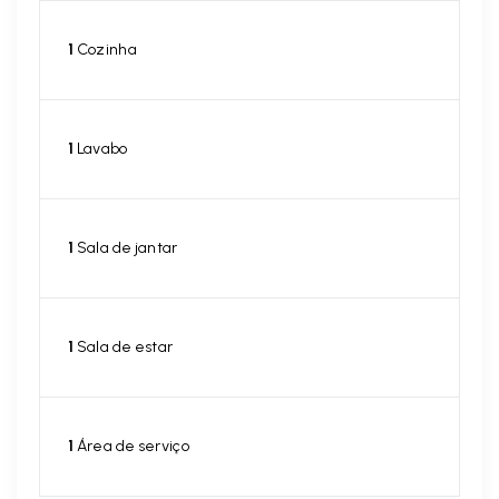
1
Cozinha
1
Lavabo
1
Sala de jantar
1
Sala de estar
1
Área de serviço