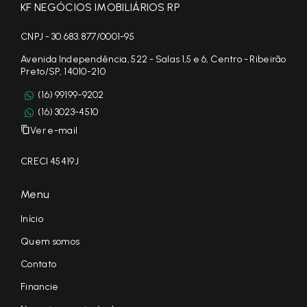
KF NEGÓCIOS IMOBILIÁRIOS RP
CNPJ - 30.683.877/0001-95
Avenida Independência, 522 - Salas 1,5 e 6, Centro - Ribeirão
Preto/SP, 14010-210
(16) 99199-9202
(16) 3023-4510
Ver e-mail
CRECI 45419J
Menu
Início
Quem somos
Contato
Financie