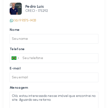
Pedro Luis
CRECI -
175292
(16) 9 9375-1433
Nome
Telefone
E-mail
Mensagem