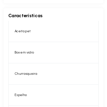
Características
Aceita pet
Box em vidro
Churrasqueira
Espelho