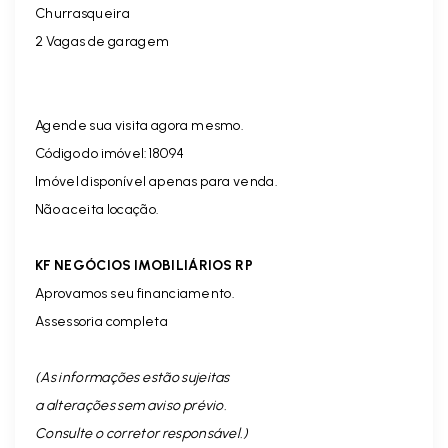
Churrasqueira
2 Vagas de garagem
Agende sua visita agora mesmo.
Código do imóvel:18094
Imóvel disponível apenas para venda.
Não aceita locação.
KF NEGÓCIOS IMOBILIÁRIOS RP
Aprovamos seu financiamento.
Assessoria completa
(As informações estão sujeitas
a alterações sem aviso prévio.
Consulte o corretor responsável. )