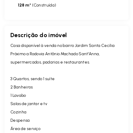
128 m²
(
Construída
)
Descrição do imóvel
Casa disponível à venda no bairro Jardim Santa Cecília
Próximo a Rodovia Antônio Machado Sant'Anna,
supermercados, padarias e restaurantes.
3 Quartos, sendo 1 suíte
2 Banheiros
1 Lavabo
Salas de jantar e tv
Cozinha
Despensa
Área de serviço