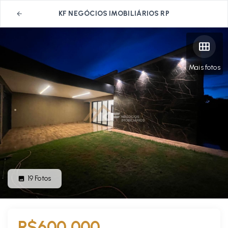
KF NEGÓCIOS IMOBILIÁRIOS RP
Mais fotos
19
Fotos
R$600.000