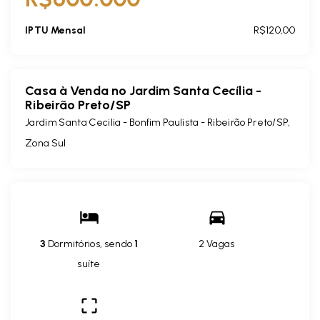
IPTU Mensal
R$120,00
Casa à Venda no Jardim Santa Cecília -
Ribeirão Preto/SP
Jardim Santa Cecilia - Bonfim Paulista - Ribeirão Preto/SP,
Zona Sul
3
Dormitórios, sendo
1
2 Vagas
suíte