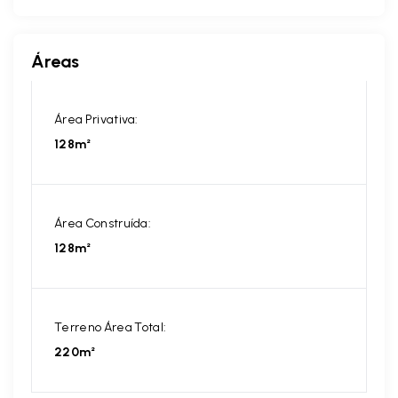
Áreas
Área Privativa:
128m²
Área Construída:
128m²
Terreno Área Total:
220m²