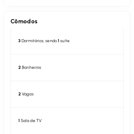
Cômodos
3
Dormitórios, sendo
1
suíte
2
Banheiros
2
Vagas
1
Sala de TV