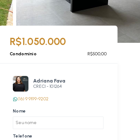
R$1.050.000
Condomínio
R$500,00
Adriana Fava
CRECI -
101264
(16) 9 9199-9202
Nome
Telefone