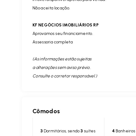
Não aceita locação.
KF NEGÓCIOS IMOBILIÁRIOS RP
Aprovamos seu financiamento.
Assessoria completa
(As informações estão sujeitas
a alterações sem aviso prévio.
Consulte o corretor responsável. )
Cômodos
3
Dormitórios, sendo
3
suítes
4
Banheiros