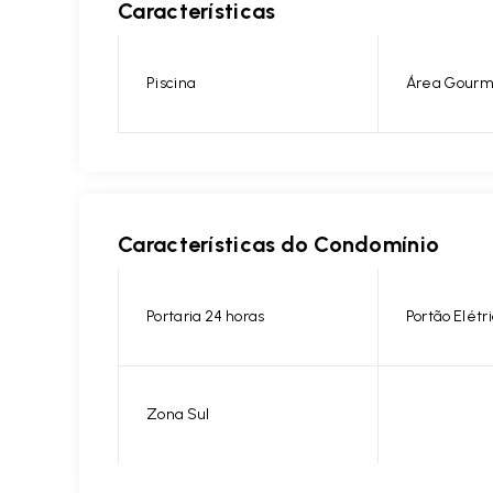
Características
Piscina
Área Gourm
Características do Condomínio
Portaria 24 horas
Portão Elétr
Zona Sul