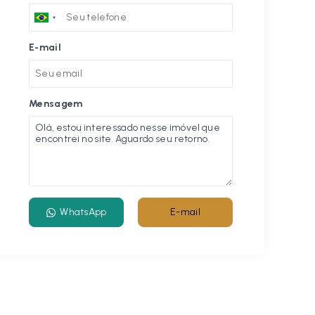
E-mail
Mensagem
WhatsApp
E-mail