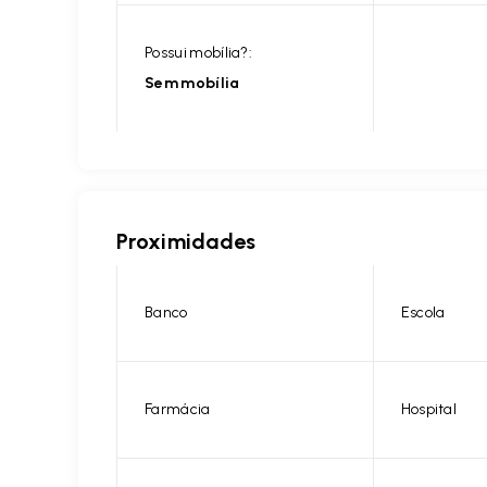
Possui mobília?:
Sem mobília
Proximidades
Banco
Escola
Farmácia
Hospital