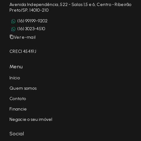
Avenida Independência, 522 - Salas 1,5 e 6, Centro - Ribeirão
Preto/SP, 14010-210
(16) 99199-9202
(16) 3023-4510
Ver e-mail
CRECI 45419J
Menu
Início
Quem somos
Contato
Financie
Negocie o seu imóvel
Social