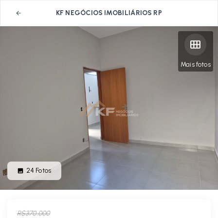
KF NEGÓCIOS IMOBILIÁRIOS RP
Mais fotos
24
Fotos
R$370.000