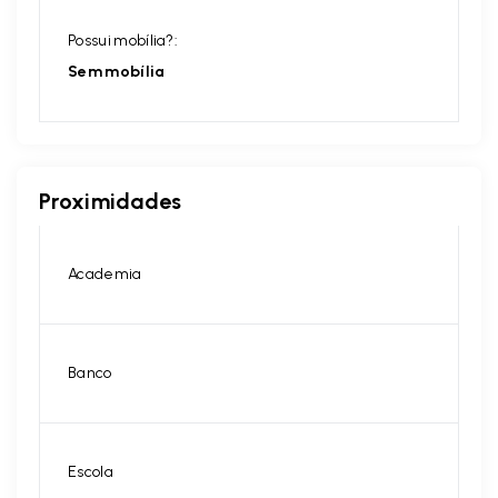
Possui mobília?:
Sem mobília
Proximidades
Academia
Banco
Escola