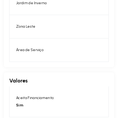
Jardim de Inverno
Zona Leste
Área de Serviço
Valores
Aceita Financiamento:
Sim