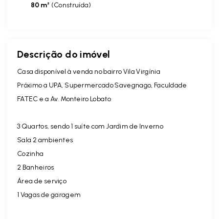
80 m²
(
Construída
)
Descrição do imóvel
Casa disponível à venda no bairro Vila Virgínia
Próximo a UPA, Supermercado Savegnago, Faculdade
FATEC e a Av. Monteiro Lobato
3 Quartos, sendo 1 suíte com Jardim de Inverno
Sala 2 ambientes
Cozinha
2 Banheiros
Área de serviço
1 Vagas de garagem