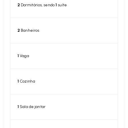
2
Dormitórios, sendo
1
suíte
2
Banheiros
1
Vaga
1
Cozinha
1
Sala de jantar