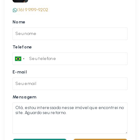
(16) 9 9199-9202
Nome
Telefone
E-mail
Mensagem