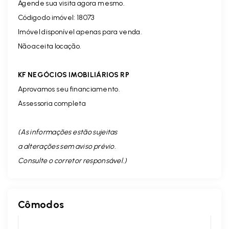
Agende sua visita agora mesmo.
Código do imóvel: 18073
Imóvel disponível apenas para venda.
Não aceita locação.
KF NEGÓCIOS IMOBILIÁRIOS RP
Aprovamos seu financiamento.
Assessoria completa
(As informações estão sujeitas
a alterações sem aviso prévio.
Consulte o corretor responsável. )
Cômodos