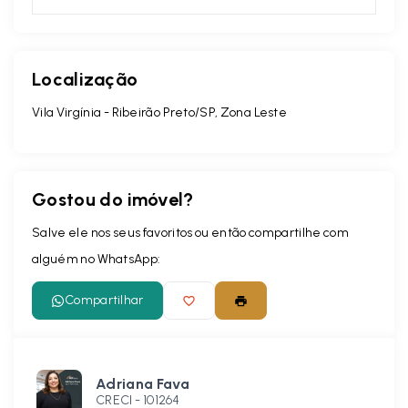
Localização
Vila Virgínia - Ribeirão Preto/SP, Zona Leste
Gostou do imóvel?
Salve ele nos seus favoritos ou então compartilhe com
alguém no WhatsApp:
Compartilhar
Adriana Fava
CRECI -
101264