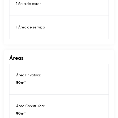
1
Sala de estar
1
Área de serviço
Áreas
Área Privativa:
80m²
Área Construída:
80m²