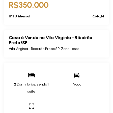
R$350.000
IPTU Mensal
R$46,14
Casa à Venda na Vila Virgínia - Ribeirão
Preto/SP
Vila Virgínia - Ribeirão Preto/SP, Zona Leste
2
Dormitórios, sendo
1
1 Vaga
suíte