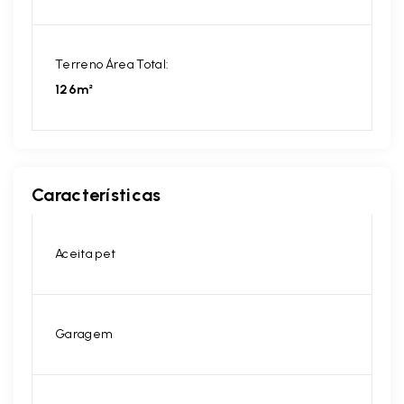
Terreno Área Total:
126m²
Características
Aceita pet
Garagem