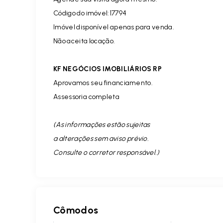
Código do imóvel:17794
Imóvel disponível apenas para venda.
Não aceita locação.
KF NEGÓCIOS IMOBILIÁRIOS RP
Aprovamos seu financiamento.
Assessoria completa
(As informações estão sujeitas
a alterações sem aviso prévio.
Consulte o corretor responsável. )
Cômodos