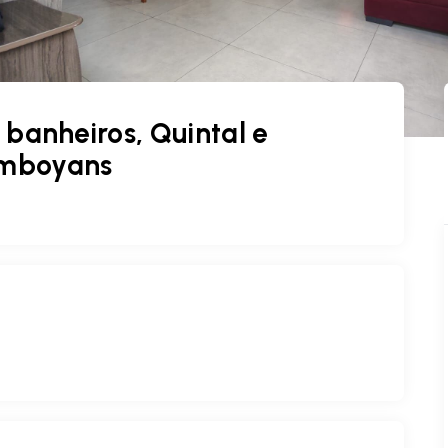
 banheiros, Quintal e
amboyans