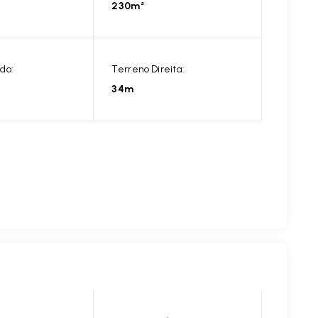
230m²
do:
Terreno Direita:
34m