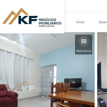
Início
Quem
Mais fotos