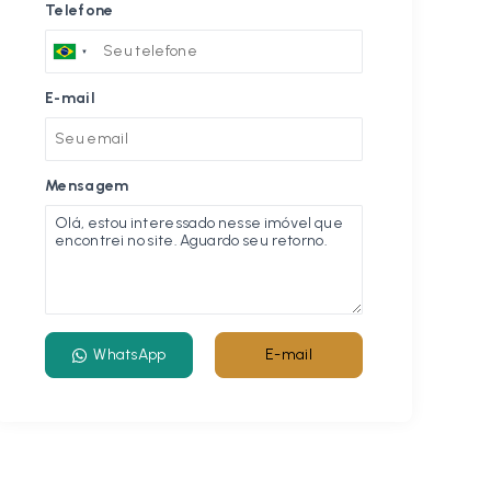
Telefone
E-mail
Mensagem
WhatsApp
E-mail