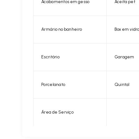
Acabamentos em gesso
Aceita pet
Armário no banheiro
Box em vidr
Escritório
Garagem
Porcelanato
Quintal
Área de Serviço