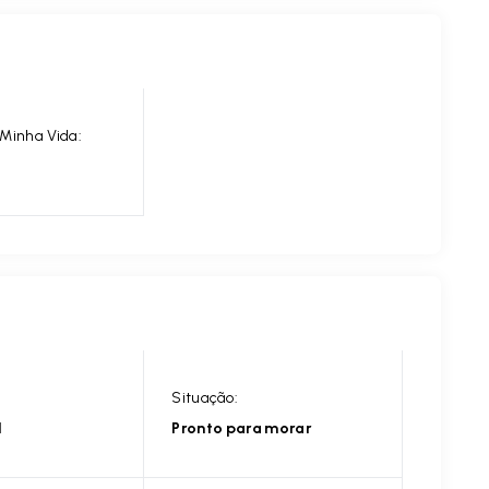
Minha Vida:
Situação:
l
Pronto para morar