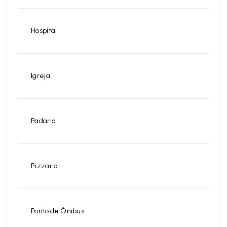
Hospital
Igreja
Padaria
Pizzaria
Ponto de Ônibus