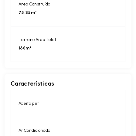
Área Construída:
75,35m²
Terreno Área Total:
168m²
Características
Aceita pet
Ar Condicionado