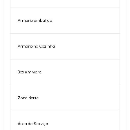
Armário embutido
Armário na Cozinha
Box em vidro
Zona Norte
Área de Serviço