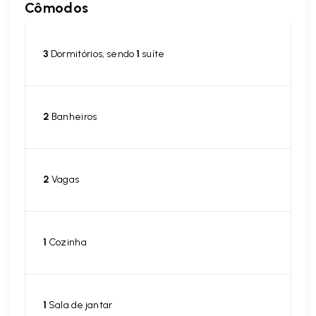
Cômodos
3
Dormitórios, sendo
1
suíte
2
Banheiros
2
Vagas
1
Cozinha
1
Sala de jantar