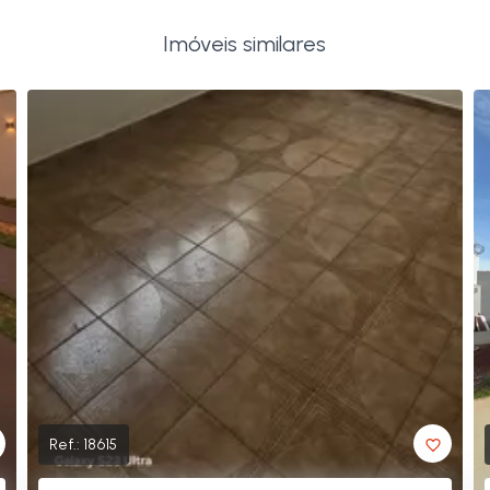
Imóveis similares
Ref.:
18615