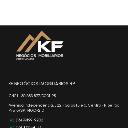
KF NEGÓCIOS IMOBILIÁRIOS RP
CNPJ - 30.683.877/0001-95
Avenida Independência, 522 - Salas 1,5 e 6, Centro - Ribeirão
Preto/SP, 14010-210
(16) 99199-9202
(16) 3023-4510