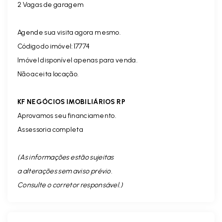
2 Vagas de garagem
Agende sua visita agora mesmo.
Código do imóvel:17774
Imóvel disponível apenas para venda.
Não aceita locação.
KF NEGÓCIOS IMOBILIÁRIOS RP
Aprovamos seu financiamento.
Assessoria completa
(As informações estão sujeitas
a alterações sem aviso prévio.
Consulte o corretor responsável. )