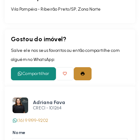
Vila Pompéia - Ribeirão Preto/SP, Zona Norte
Gostou do imóvel?
Salve ele nos seus favoritos ou então compartilhe com
alguém no WhatsApp:
Compartilhar
Adriana Fava
CRECI -
101264
(16) 9 9199-9202
Nome