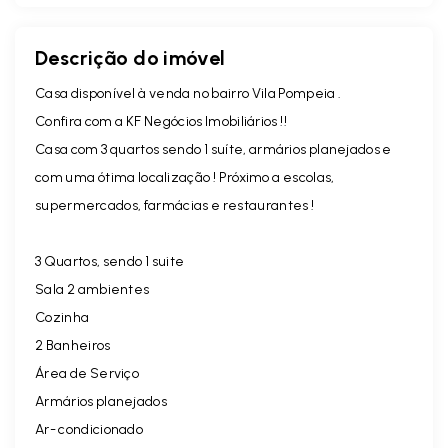
Descrição do imóvel
Casa disponível à venda no bairro
Vila Pompeia
.
Confira com a KF Negócios Imobiliários !!
Casa com 3 quartos sendo 1 suíte, armários planejados e
com uma ótima localização ! Próximo a escolas,
supermercados, farmácias e restaurantes !
3 Quartos, sendo 1 suite
Sala 2 ambientes
Cozinha
2 Banheiros
Área de Serviço
Armários planejados
Ar- condicionado