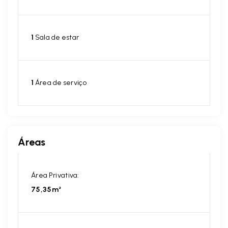
1
Sala de estar
1
Área de serviço
Áreas
Área Privativa:
75,35m²