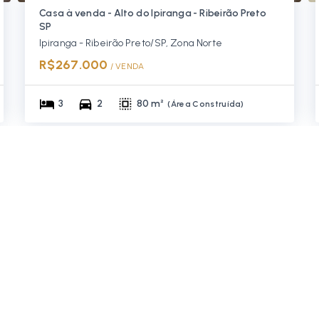
Casa à venda - Alto do Ipiranga - Ribeirão Preto
SP
Ipiranga - Ribeirão Preto/SP, Zona Norte
R$267.000
/ 
VENDA
3
2
80 m²
(
Área Construída
)