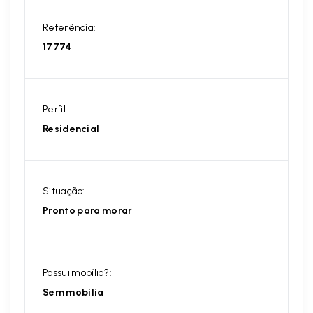
Referência:
17774
Perfil:
Residencial
Situação:
Pronto para morar
Possui mobília?:
Sem mobília