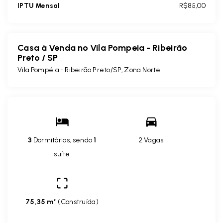
IPTU Mensal
R$85,00
Casa à Venda no Vila Pompeia - Ribeirão
Preto / SP
Vila Pompéia - Ribeirão Preto/SP, Zona Norte
3
Dormitórios, sendo
1
2 Vagas
suíte
75,35 m²
(
Construída
)