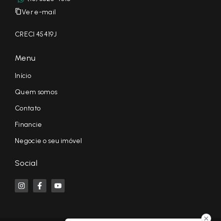
Ver e-mail
CRECI 45419J
Menu
Início
Quem somos
Contato
Financie
Negocie o seu imóvel
Social