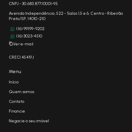
CNPJ - 30.683.877/0001-95
Avenida Independência, 522 - Salas 1,5 e 6, Centro - Ribeirão
Preto/SP, 14010-210
(16) 99199-9202
(16) 3023-4510
Ver e-mail
CRECI 45419J
Menu
Início
Quem somos
Contato
Financie
Negocie o seu imóvel