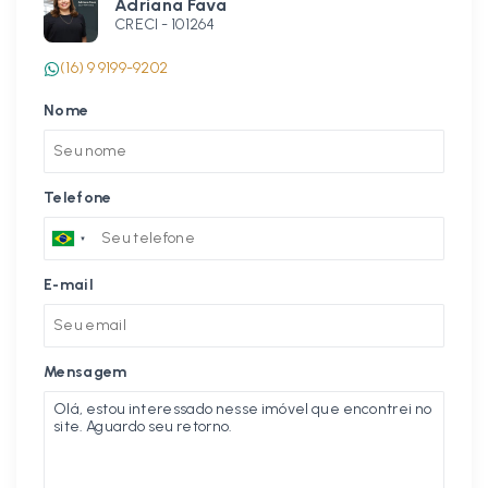
Adriana Fava
CRECI -
101264
(16) 9 9199-9202
Nome
Telefone
E-mail
Mensagem