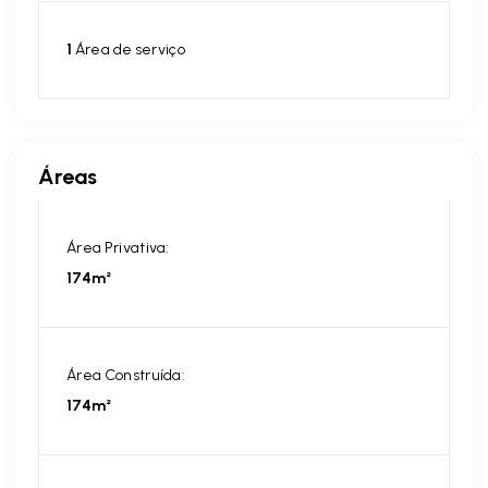
1
Área de serviço
Áreas
Área Privativa:
174m²
Área Construída:
174m²