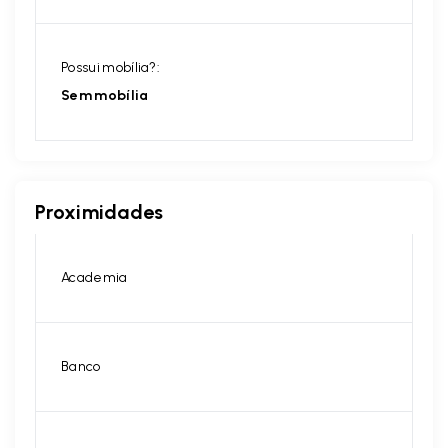
Possui mobília?:
Sem mobília
Proximidades
Academia
Banco