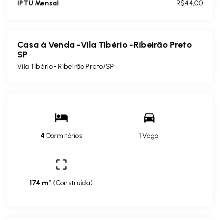
IPTU Mensal
R$44,00
Casa à Venda -Vila Tibério -Ribeirão Preto
SP
Vila Tibério - Ribeirão Preto/SP
4
Dormitórios
1 Vaga
174 m²
(
Construída
)