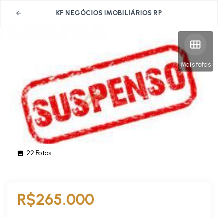
KF NEGÓCIOS IMOBILIÁRIOS RP
Mais fotos
22
Fotos
R$265.000