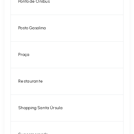
Ponto de Ônibus
Posto Gasolina
Praça
Restaurante
Shopping Santa Úrsula