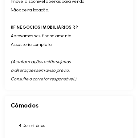
Imóvel disponível apenas para venda.
Não aceita locação.
KF NEGÓCIOS IMOBILIÁRIOS RP
Aprovamos seu financiamento.
Assessoria completa
(As informações estão sujeitas
a alterações sem aviso prévio.
Consulte o corretor responsável. )
Cômodos
4
Dormitórios