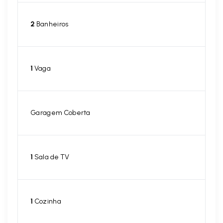
2
Banheiros
1
Vaga
Garagem Coberta
1
Sala de TV
1
Cozinha