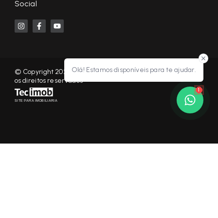
Social
Olá! Estamos disponíveis para te ajudar.
© Copyright 2026 - KF NEGÓCIOS IMOBILIÁRIOS RP - Todos
os direitos reservados
1
SITE PARA IMOBILIARIA
Início
Histórico
Favoritos