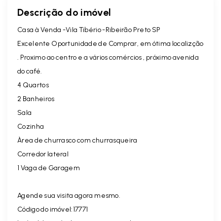
Descrição do imóvel
Casa à Venda -Vila Tibério -Ribeirão Preto SP
Excelente Oportunidade de Comprar, em ótima localizção
. Proximo ao centro e a vários comércios , próximo avenida
do café.
4 Quartos
2 Banheiros
Sala
Cozinha
Àrea de churrasco com churrasqueira
Corredor lateral
1 Vaga de Garagem
Agende sua visita agora mesmo.
Código do imóvel:17771