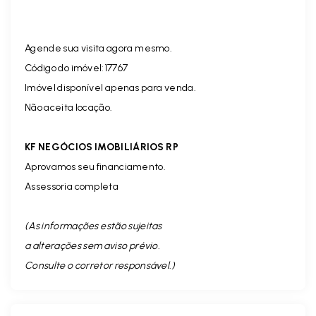
Agende sua visita agora mesmo.
Código do imóvel:17767
Imóvel disponível apenas para venda.
Não aceita locação.
KF NEGÓCIOS IMOBILIÁRIOS RP
Aprovamos seu financiamento.
Assessoria completa
(As informações estão sujeitas
a alterações sem aviso prévio.
Consulte o corretor responsável. )