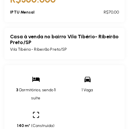
IPTU Mensal
R$70,00
Casa à venda no bairro Vila Tibério- Ribeirão
Preto/SP
Vila Tibério - Ribeirão Preto/SP
3
Dormitórios, sendo
1
1 Vaga
suíte
140 m²
(
Construída
)