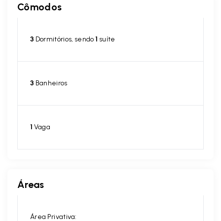
Cômodos
3
Dormitórios, sendo
1
suíte
3
Banheiros
1
Vaga
Áreas
Área Privativa: