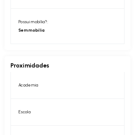
Possui mobília?:
Sem mobília
Proximidades
Academia
Escola