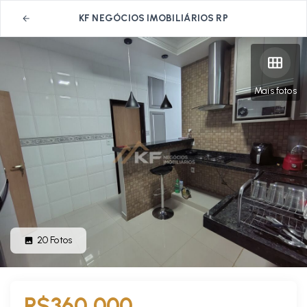
KF NEGÓCIOS IMOBILIÁRIOS RP
Mais fotos
20
Fotos
R$360.000