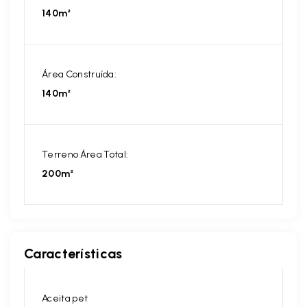
140m²
Área Construída:
140m²
Terreno Área Total:
200m²
Características
Aceita pet