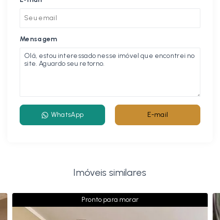
Mensagem
WhatsApp
E-mail
Imóveis similares
Pronto para morar