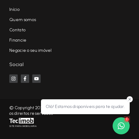
Início
Quem somos
Contato
Financie
Negocie o seu imóvel
Social
Olá! Estamos disponíveis para te ajudar.
© Copyright 2026 - KF NEGÓCIOS IMOBILIÁRIOS RP - Todos
os direitos reservados
1
SITE PARA IMOBILIARIA