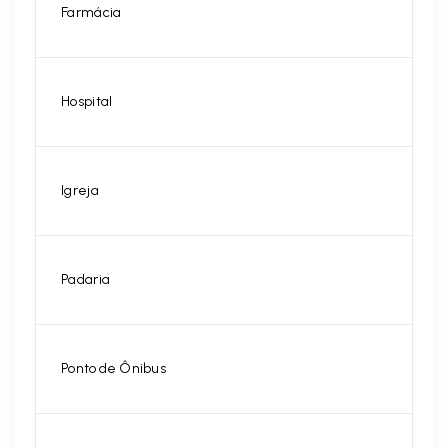
Farmácia
Hospital
Igreja
Padaria
Ponto de Ônibus