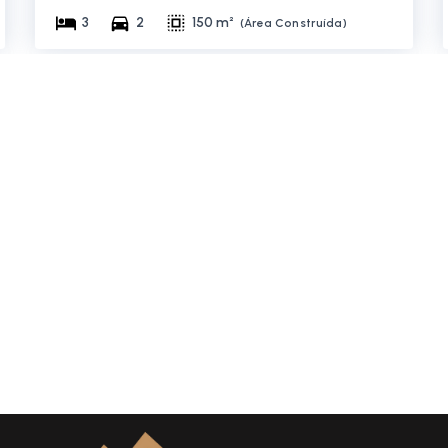
3
2
150 m²
(
Área Construída
)