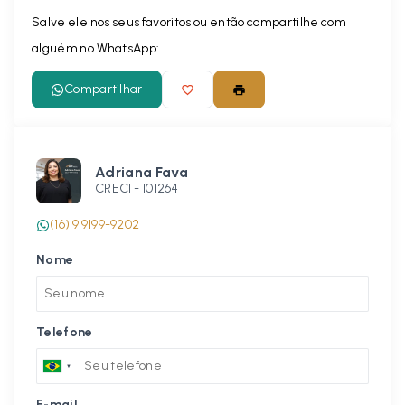
Salve ele nos seus favoritos ou então compartilhe com
alguém no WhatsApp:
Compartilhar
Adriana Fava
CRECI -
101264
(16) 9 9199-9202
Nome
Telefone
E-mail