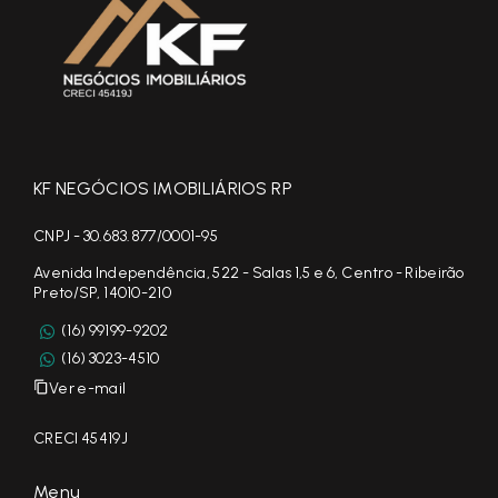
KF NEGÓCIOS IMOBILIÁRIOS RP
CNPJ - 30.683.877/0001-95
Avenida Independência, 522 - Salas 1,5 e 6, Centro - Ribeirão
Preto/SP, 14010-210
(16) 99199-9202
(16) 3023-4510
Ver e-mail
CRECI 45419J
Menu