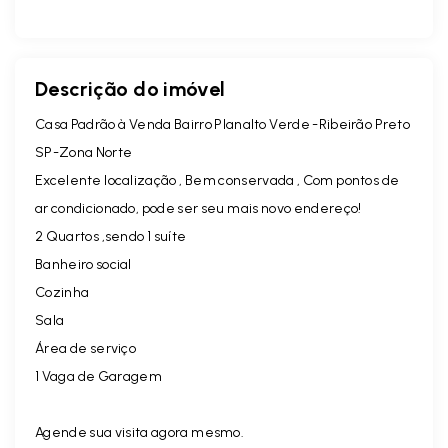
Descrição do imóvel
Casa Padrão à Venda Bairro Planalto Verde -Ribeirão Preto
SP-Zona Norte
Excelente localização , Bem conservada , Com pontos de
ar condicionado, pode ser seu mais novo endereço!
2 Quartos ,sendo 1 suíte
Banheiro social
Cozinha
Sala
Área de serviço
1 Vaga de Garagem
Agende sua visita agora mesmo.