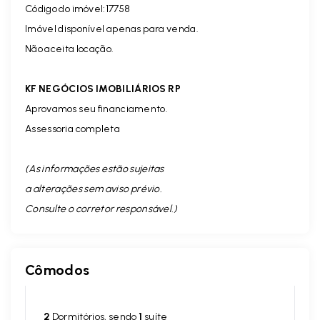
Código do imóvel:17758
Imóvel disponível apenas para venda.
Não aceita locação.
KF NEGÓCIOS IMOBILIÁRIOS RP
Aprovamos seu financiamento.
Assessoria completa
(As informações estão sujeitas
a alterações sem aviso prévio.
Consulte o corretor responsável. )
Cômodos
2
Dormitórios, sendo
1
suíte