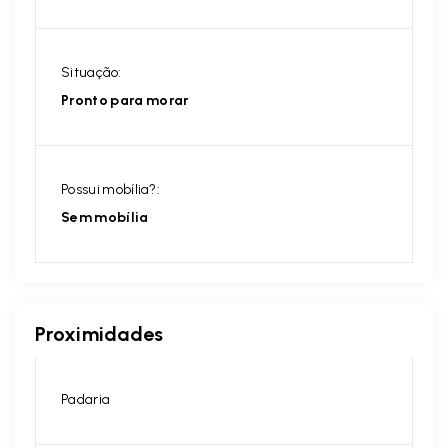
Situação:
Pronto para morar
Possui mobília?:
Sem mobília
Proximidades
Padaria