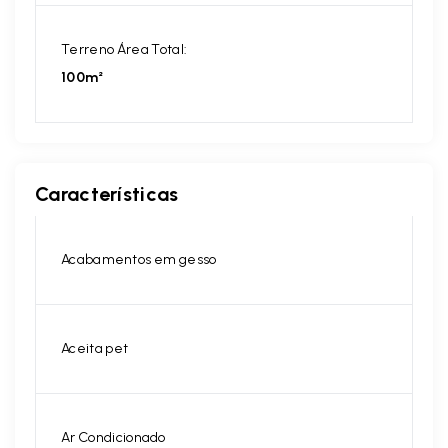
Terreno Área Total:
100m²
Características
Acabamentos em gesso
Aceita pet
Ar Condicionado