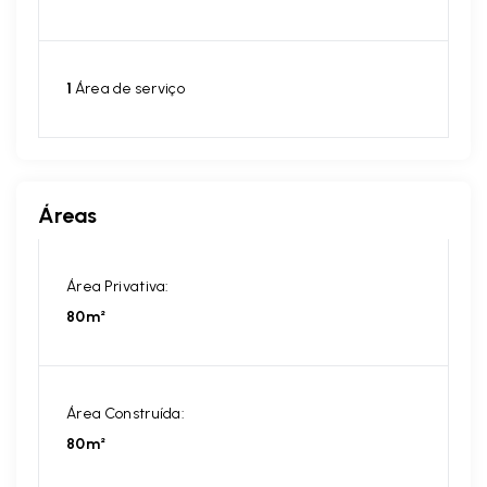
1
Área de serviço
Áreas
Área Privativa:
80m²
Área Construída:
80m²