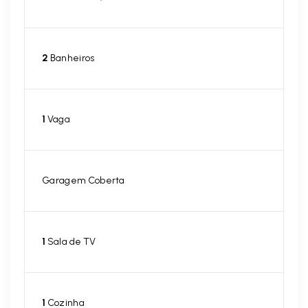
2
Banheiros
1
Vaga
Garagem Coberta
1
Sala de TV
1
Cozinha