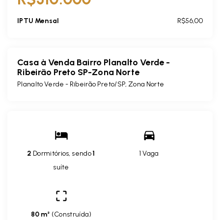
IPTU Mensal
R$56,00
Casa à Venda Bairro Planalto Verde -
Ribeirão Preto SP-Zona Norte
Planalto Verde - Ribeirão Preto/SP, Zona Norte
2
Dormitórios, sendo
1
1 Vaga
suíte
80 m²
(
Construída
)