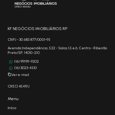
KF NEGÓCIOS IMOBILIÁRIOS RP
CNPJ - 30.683.877/0001-95
Avenida Independência, 522 - Salas 1,5 e 6, Centro - Ribeirão
Preto/SP, 14010-210
(16) 99199-9202
(16) 3023-4510
Ver e-mail
CRECI 45419J
Menu
Início