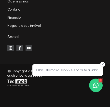
Quem somos
Contato
Financie
Negocie o seu imóvel
Social
Olá! Estamos disponíveis para te ajudar.
© Copyright 2026 - KF NEGÓCIOS IMOBILIÁRIOS RP - Todos
os direitos reservados
1
SITE PARA IMOBILIARIA