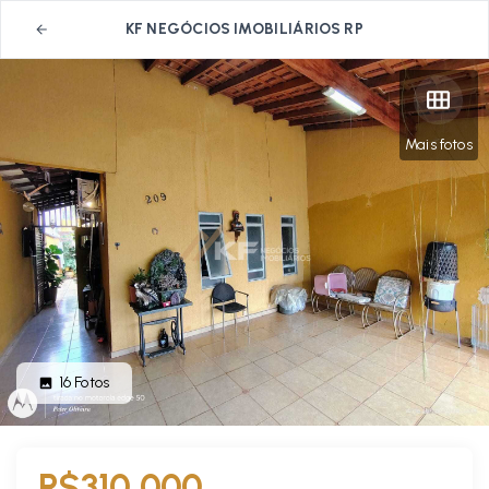
KF NEGÓCIOS IMOBILIÁRIOS RP
Mais fotos
16
Fotos
R$310.000