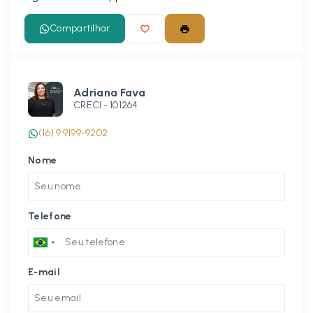
Compartilhar
Adriana Fava
CRECI -
101264
(16) 9 9199-9202
Nome
Telefone
E-mail