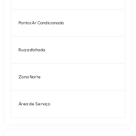
Pontos Ar Condicionado
Rua asfaltada
Zona Norte
Área de Serviço