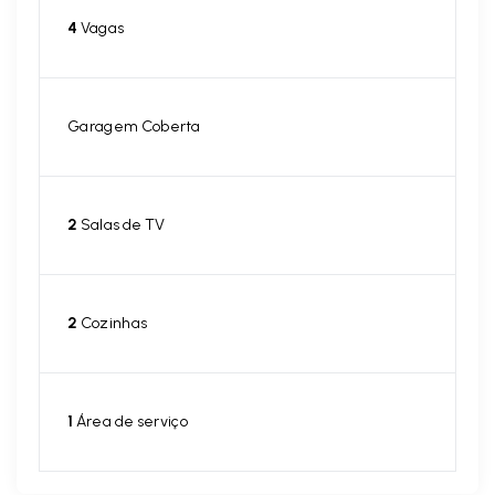
4
Vagas
Garagem Coberta
2
Salas de TV
2
Cozinhas
1
Área de serviço