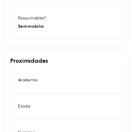
Possui mobília?:
Sem mobília
Proximidades
Academia
Escola