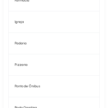
Farmácia
Igreja
Padaria
Pizzaria
Ponto de Ônibus
Posto Gasolina