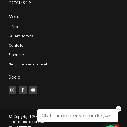
CRECI 45419J
Menu
Início
Quem somos
Contato
Financie
Negocie o seu imóvel
Social
Olá! Estamos disponíveis para te ajudar.
© Copyright 2026 - KF NEGÓCIOS IMOBILIÁRIOS RP - Todos
os direitos reservados