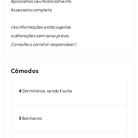
Aprovamos seu financiamento.
Assessoria completa
(As informações estão sujeitas
a alterações sem aviso prévio.
Consulte o corretor responsável. )
Cômodos
4
Dormitórios, sendo
1
suíte
3
Banheiros