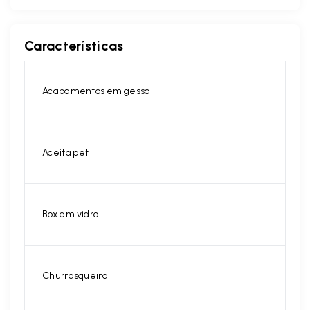
Características
Acabamentos em gesso
Aceita pet
Box em vidro
Churrasqueira