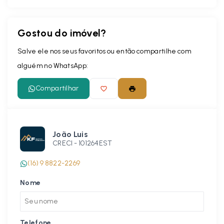
Gostou do imóvel?
Salve ele nos seus favoritos ou então compartilhe com
alguém no WhatsApp:
Compartilhar
João Luis
CRECI -
101264EST
(16) 9 8822-2269
Nome
Telefone