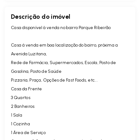
Descrição do imóvel
Casa disponível à venda no bairro Parque Ribeirão
Casa á venda em boa localização do bairro, próxima a
Avenida Luzitana,
Rede de Farmácia, Supermercados, Escola, Posto de
Gasolina, Posto de Saúde
Pizzaria, Praça, Opções de Fast Foods, etc...
Casa da Frente
3 Quartos
2 Banheiros
1 Sala
1 Cozinha
1 Área de Serviço