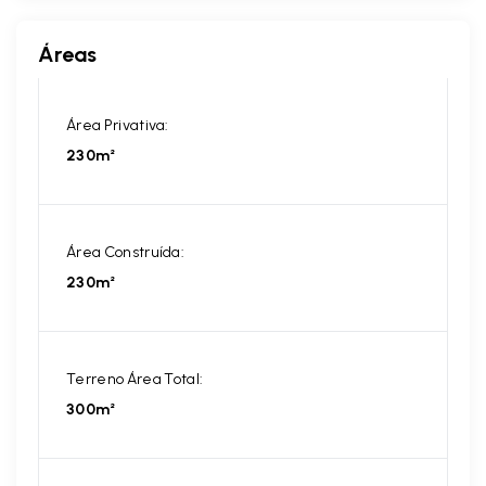
Áreas
Área Privativa:
230m²
Área Construída:
230m²
Terreno Área Total:
300m²