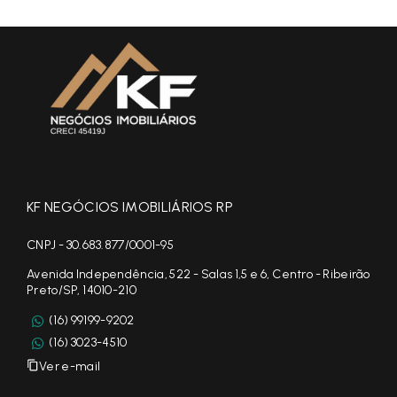
KF NEGÓCIOS IMOBILIÁRIOS RP
CNPJ - 30.683.877/0001-95
Avenida Independência, 522 - Salas 1,5 e 6, Centro - Ribeirão
Preto/SP, 14010-210
(16) 99199-9202
(16) 3023-4510
Ver e-mail