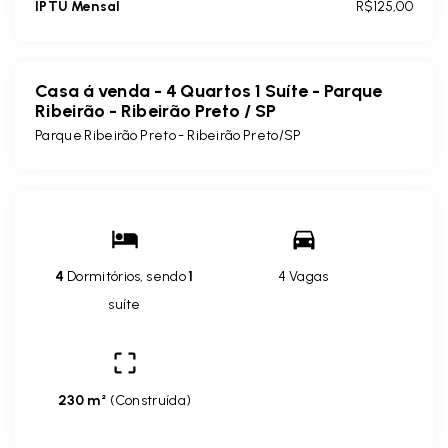
IPTU Mensal
R$125,00
Casa á venda - 4 Quartos 1 Suíte - Parque
Ribeirão - Ribeirão Preto / SP
Parque Ribeirão Preto - Ribeirão Preto/SP
4
Dormitórios, sendo
1
4 Vagas
suíte
230 m²
(
Construída
)