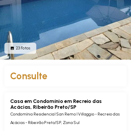
23
Fotos
Consulte
Casa em Condomínio em Recreio das
Acácias, Ribeirão Preto/SP
Condomínio Residencial San Remo I Villaggio -
Recreio das
Acácias - Ribeirão Preto/SP, Zona Sul