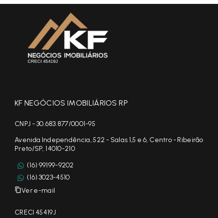
KF NEGÓCIOS IMOBILIÁRIOS RP
CNPJ - 30.683.877/0001-95
Avenida Independência, 522 - Salas 1,5 e 6, Centro - Ribeirão
Preto/SP, 14010-210
(16) 99199-9202
(16) 3023-4510
Ver e-mail
CRECI 45419J