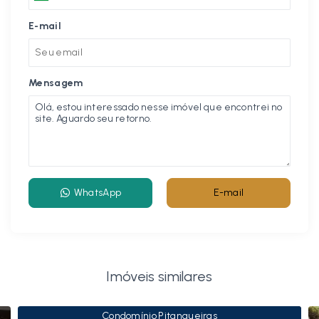
E-mail
Mensagem
WhatsApp
E-mail
Imóveis similares
Condomínio Pitangueiras