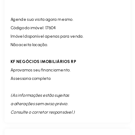
Agende sua visita agora mesmo.
Código do imóvel: 17604
Imóvel disponível apenas para venda.
Não aceita locação.
KF NEGÓCIOS IMOBILIÁRIOS RP
Aprovamos seu financiamento.
Assessoria completa
(As informações estão sujeitas
a alterações sem aviso prévio.
Consulte o corretor responsável. )