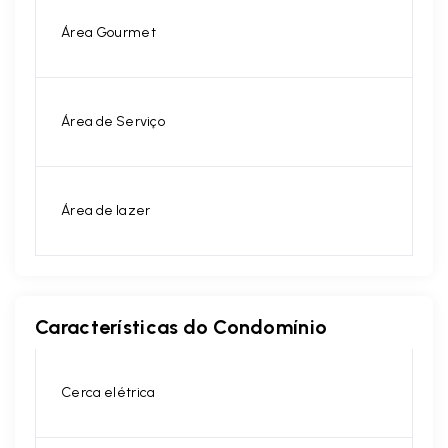
Área Gourmet
Área de Serviço
Área de lazer
Características do Condomínio
Cerca elétrica