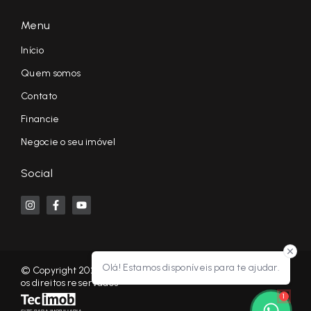
Menu
Início
Quem somos
Contato
Financie
Negocie o seu imóvel
Social
Olá! Estamos disponíveis para te ajudar.
© Copyright 2026 - KF NEGÓCIOS IMOBILIÁRIOS RP - Todos
os direitos reservados
1