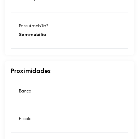
Possui mobília?:
Sem mobília
Proximidades
Banco
Escola