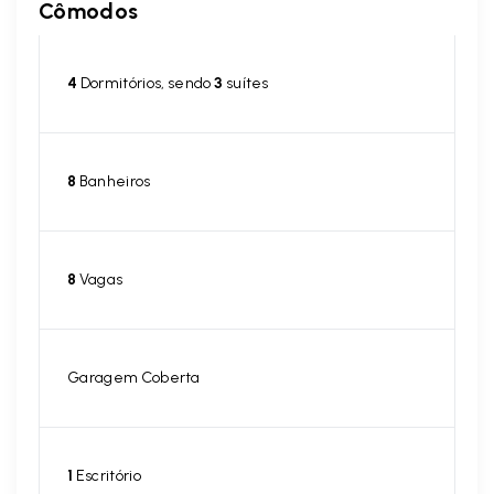
Cômodos
4
Dormitórios, sendo
3
suítes
8
Banheiros
8
Vagas
Garagem Coberta
1
Escritório