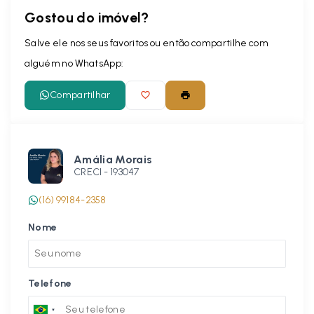
Gostou do imóvel?
Salve ele nos seus favoritos ou então compartilhe com
alguém no WhatsApp:
Compartilhar
Amália Morais
CRECI -
193047
(16) 99184-2358
Nome
Telefone