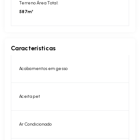
Terreno Área Total:
587m²
Características
Acabamentos em gesso
Aceita pet
Ar Condicionado