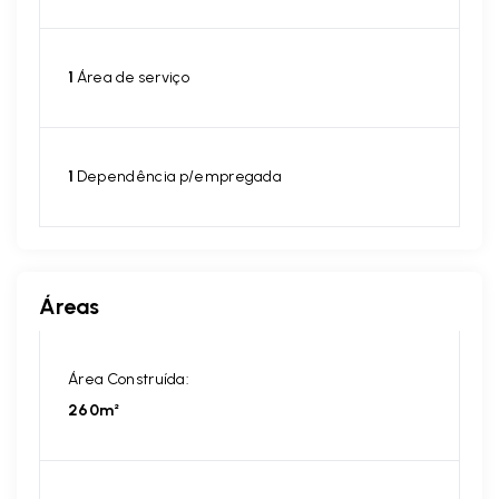
1
Área de serviço
1
Dependência p/empregada
Áreas
Área Construída:
260m²