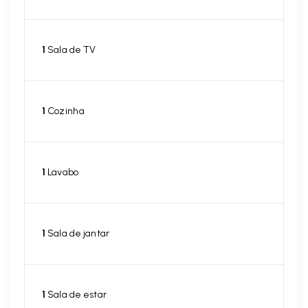
1
Sala de TV
1
Cozinha
1
Lavabo
1
Sala de jantar
1
Sala de estar