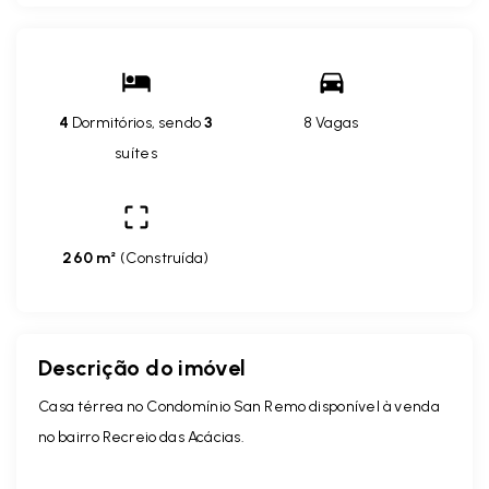
4
Dormitórios, sendo
3
8 Vagas
suítes
260 m²
(
Construída
)
Descrição do imóvel
Casa térrea no Condomínio San Remo disponível à venda
no bairro Recreio das Acácias.