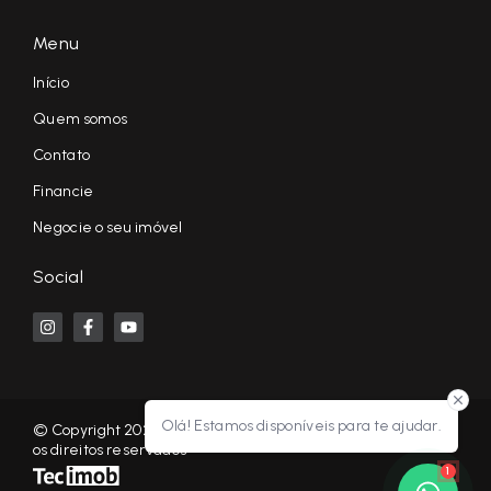
Menu
Início
Quem somos
Contato
Financie
Negocie o seu imóvel
Social
Olá! Estamos disponíveis para te ajudar.
© Copyright 2026 - KF NEGÓCIOS IMOBILIÁRIOS RP - Todos
os direitos reservados
1