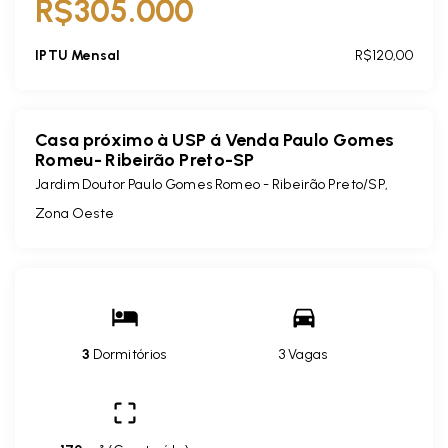
R$305.000
IPTU Mensal
R$120,00
Casa próximo à USP á Venda Paulo Gomes
Romeu- Ribeirão Preto-SP
Jardim Doutor Paulo Gomes Romeo - Ribeirão Preto/SP,
Zona Oeste
3
Dormitórios
3 Vagas