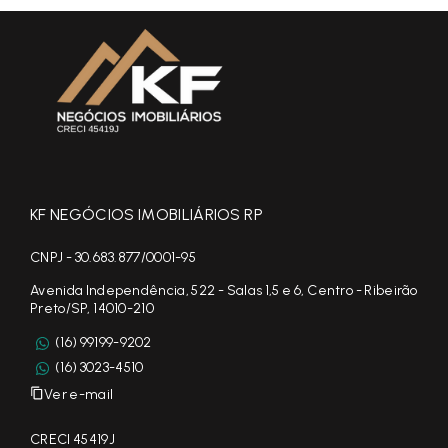
KF NEGÓCIOS IMOBILIÁRIOS RP
CNPJ - 30.683.877/0001-95
Avenida Independência, 522 - Salas 1,5 e 6, Centro - Ribeirão
Preto/SP, 14010-210
(16) 99199-9202
(16) 3023-4510
Ver e-mail
CRECI 45419J