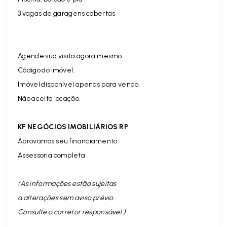
3 vagas de garagens cobertas
Agende sua visita agora mesmo.
Código do imóvel:
Imóvel disponível apenas para venda.
Não aceita locação.
KF NEGÓCIOS IMOBILIÁRIOS RP
Aprovamos seu financiamento.
Assessoria completa
(As informações estão sujeitas
a alterações sem aviso prévio.
Consulte o corretor responsável. )