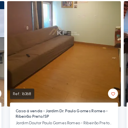
Ref.:
16368
Casa á venda - Jardim Dr. Paulo Gomes Romeo -
Ribeirão Preto/SP
Jardim Doutor Paulo Gomes Romeo - Ribeirão Preto/SP