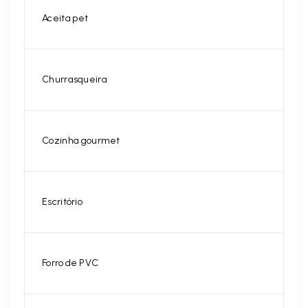
Aceita pet
Churrasqueira
Cozinha gourmet
Escritório
Forro de PVC