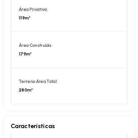
Área Privativa:
119m²
Área Construída:
179m²
Terreno Área Total:
280m²
Características