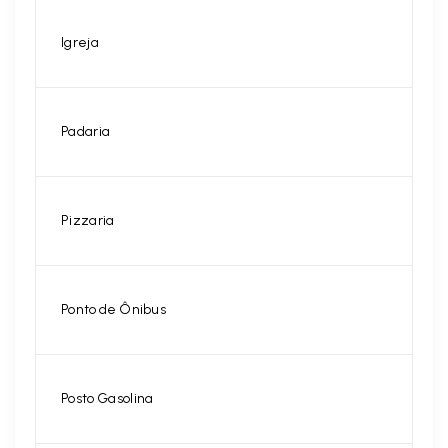
Igreja
Padaria
Pizzaria
Ponto de Ônibus
Posto Gasolina