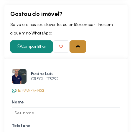
Gostou do imóvel?
Salve ele nos seus favoritos ou então compartilhe com
alguém no WhatsApp:
Compartilhar
Pedro Luis
CRECI -
175292
(16) 9 9375-1433
Nome
Telefone