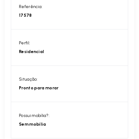
Referência:
17578
Perfil:
Residencial
Situação:
Pronto para morar
Possui mobília?:
Sem mobília