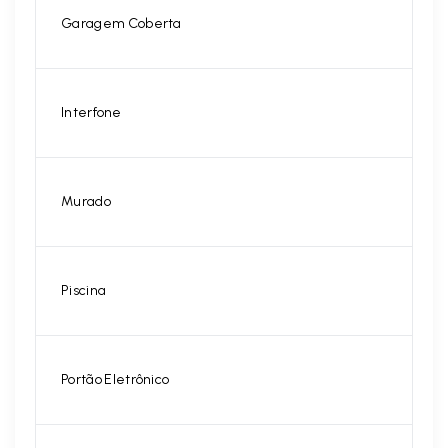
Garagem Coberta
Interfone
Murado
Piscina
Portão Eletrônico