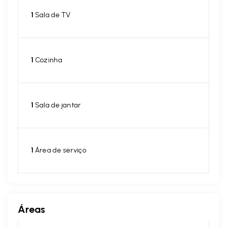
1
Sala de TV
1
Cozinha
1
Sala de jantar
1
Área de serviço
Áreas