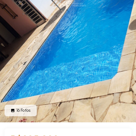
16
Fotos