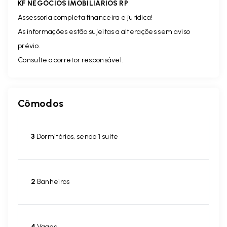
KF NEGÓCIOS IMOBILIÁRIOS RP
Assessoria completa financeira e jurídica!
As informações estão sujeitas a alterações sem aviso
prévio.
Consulte o corretor responsável.
Cômodos
3
Dormitórios, sendo
1
suíte
2
Banheiros
4
Vagas