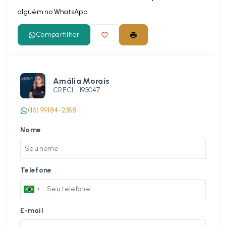
alguém no WhatsApp:
Compartilhar
Amália Morais
CRECI -
193047
(16) 99184-2358
Nome
Telefone
E-mail