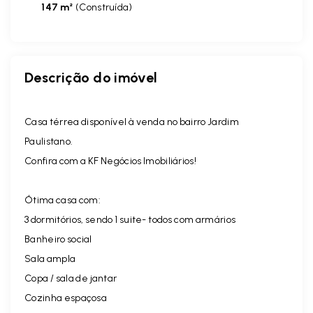
147 m²
(
Construída
)
Descrição do imóvel
Casa térrea disponível à venda no bairro Jardim
Paulistano.
Confira com a KF Negócios Imobiliários!
Ótima casa com:
3 dormitórios, sendo 1 suite- todos com armários
Banheiro social
Sala ampla
Copa / sala de jantar
Cozinha espaçosa