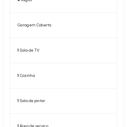
Garagem Coberta
1
Sala de TV
1
Cozinha
1
Sala de jantar
1
Área de serviço