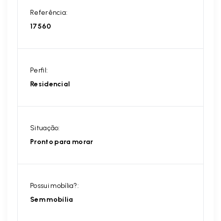
Referência:
17560
Perfil:
Residencial
Situação:
Pronto para morar
Possui mobília?:
Sem mobília