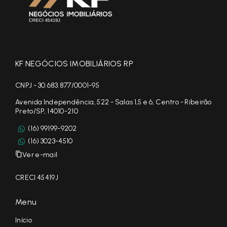
KF NEGÓCIOS IMOBILIÁRIOS RP
CNPJ - 30.683.877/0001-95
Avenida Independência, 522 - Salas 1,5 e 6, Centro - Ribeirão
Preto/SP, 14010-210
(16) 99199-9202
(16) 3023-4510
Ver e-mail
CRECI 45419J
Menu
Início