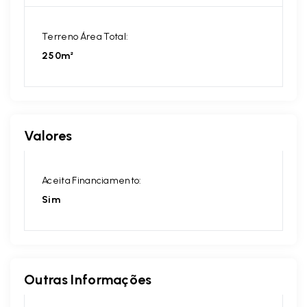
Terreno Área Total:
250m²
Valores
Aceita Financiamento:
Sim
Outras Informações