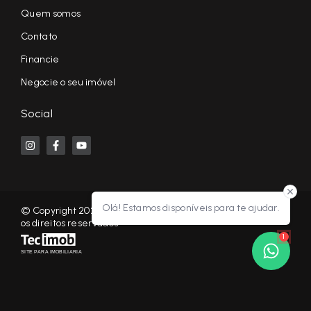
Quem somos
Contato
Financie
Negocie o seu imóvel
Social
Olá! Estamos disponíveis para te ajudar.
© Copyright 2026 - KF NEGÓCIOS IMOBILIÁRIOS RP - Todos
os direitos reservados
1
SITE PARA IMOBILIARIA