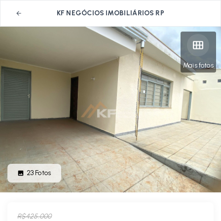
KF NEGÓCIOS IMOBILIÁRIOS RP
Mais fotos
23
Fotos
R$425.000