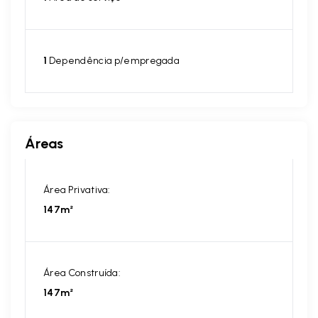
1
Dependência p/empregada
Áreas
Área Privativa:
147m²
Área Construída:
147m²