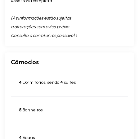
Assessoria completa
(As informações estão sujeitas
a alterações sem aviso prévio.
Consulte o corretor responsável. )
Cômodos
4
Dormitórios, sendo
4
suítes
5
Banheiros
4
Vagas