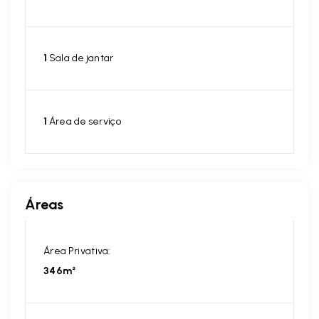
1
Sala de jantar
1
Área de serviço
Áreas
Área Privativa:
346m²