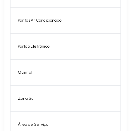
Pontos Ar Condicionado
Portão Eletrônico
Quintal
Zona Sul
Área de Serviço