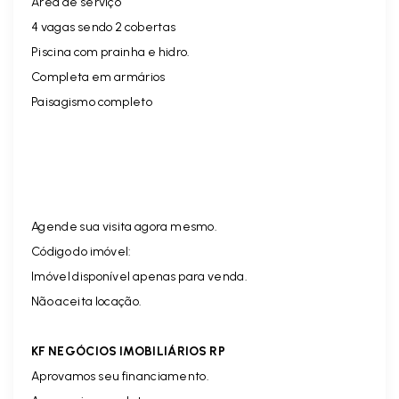
Área de serviço
4 vagas sendo 2 cobertas
Piscina com prainha e hidro.
Completa em armários
Paisagismo completo
Agende sua visita agora mesmo.
Código do imóvel:
Imóvel disponível apenas para venda.
Não aceita locação.
KF NEGÓCIOS IMOBILIÁRIOS RP
Aprovamos seu financiamento.