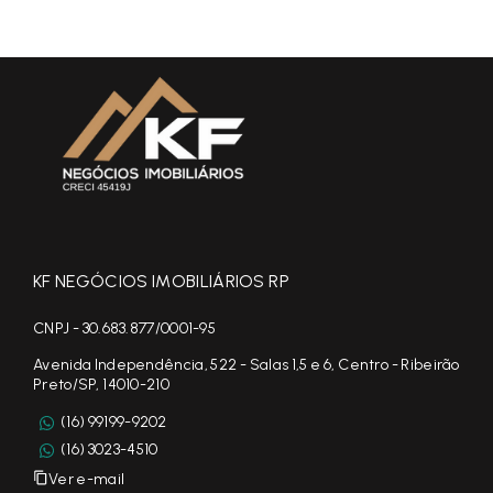
KF NEGÓCIOS IMOBILIÁRIOS RP
CNPJ - 30.683.877/0001-95
Avenida Independência, 522 - Salas 1,5 e 6, Centro - Ribeirão
Preto/SP, 14010-210
(16) 99199-9202
(16) 3023-4510
Ver e-mail