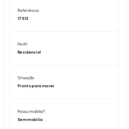
Referência:
17513
Perfil:
Residencial
Situação:
Pronto para morar
Possui mobília?:
Sem mobília