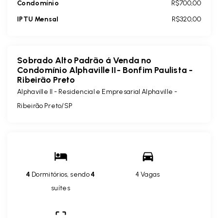
Condomínio
R$700,00
IPTU Mensal
R$320,00
Sobrado Alto Padrão á Venda no
Condomínio Alphaville II- Bonfim Paulista -
Ribeirão Preto
Alphaville II -
Residencial e Empresarial Alphaville -
Ribeirão Preto/SP
4
Dormitórios, sendo
4
4 Vagas
suítes