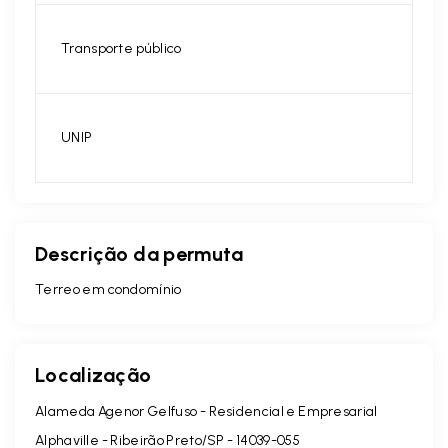
Transporte público
UNIP
Descrição da permuta
Terreo em condomínio
Localização
Alameda Agenor Gelfuso - Residencial e Empresarial
Alphaville - Ribeirão Preto/SP
- 14039-055