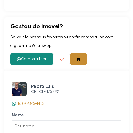
Gostou do imóvel?
Salve ele nos seus favoritos ou então compartilhe com
alguém no WhatsApp:
Compartilhar
Pedro Luis
CRECI -
175292
(16) 9 9375-1433
Nome