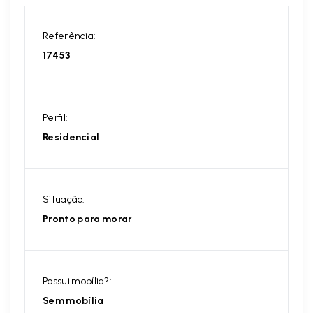
Referência:
17453
Perfil:
Residencial
Situação:
Pronto para morar
Possui mobília?:
Sem mobília