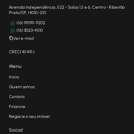
Avenida Independência, 522 - Salas 1,5 e 6, Centro - Ribeirão
Preto/SP, 14010-210
(16) 99199-9202
(16) 3023-4510
Ver e-mail
CRECI 45419J
Menu
Início
Quem somos
Contato
Financie
Negocie o seu imóvel
Social