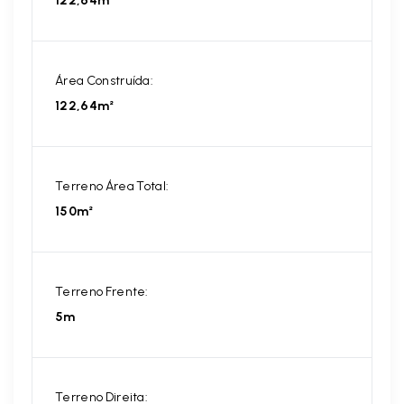
122,64m²
Área Construída:
122,64m²
Terreno Área Total:
150m²
Terreno Frente:
5m
Terreno Direita: