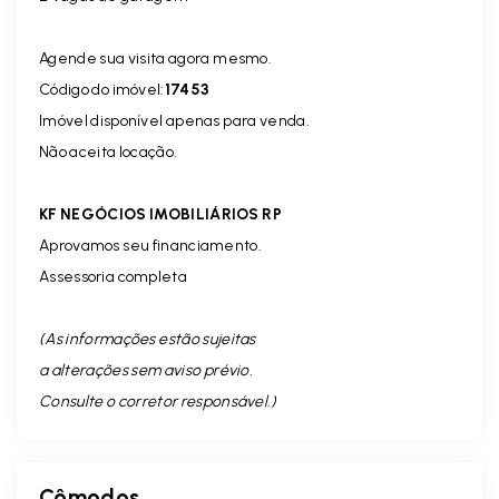
Agende sua visita agora mesmo.
Código do imóvel:
17453
Imóvel disponível apenas para venda.
Não aceita locação.
KF NEGÓCIOS IMOBILIÁRIOS RP
Aprovamos seu financiamento.
Assessoria completa
(As informações estão sujeitas
a alterações sem aviso prévio.
Consulte o corretor responsável. )
Cômodos