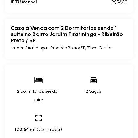
IPTU Mensal
R$53,00
Casa à Venda com 2 Dormitórios sendo 1
suite no Bairro Jardim Piratininga - Ribeirão
Preto / SP
Jardim Piratininga - Ribeirão Preto/SP, Zona Oeste
2
Dormitórios, sendo
1
2 Vagas
suíte
122,64 m²
(
Construída
)