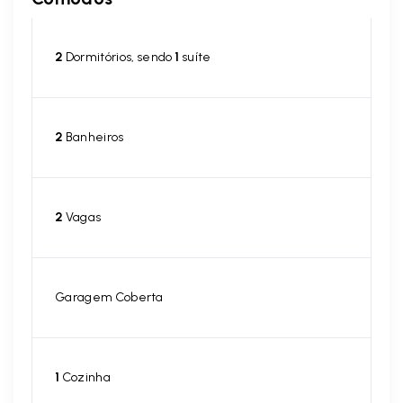
2
Dormitórios, sendo
1
suíte
2
Banheiros
2
Vagas
Garagem Coberta
1
Cozinha