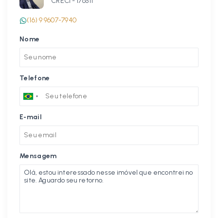
CRECI -
176511
(16) 9 9607-7940
Nome
Telefone
E-mail
Mensagem