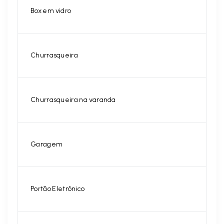
Box em vidro
Churrasqueira
Churrasqueira na varanda
Garagem
Portão Eletrônico