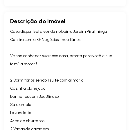
Descrição do imóvel
Casa disponível à venda no bairro Jardim Piratininga
Confira com a KF Negócios Imobiliários!
Venha conhecer sua nova casa, pronta para você e sua
família morar !
2 Dormitórios sendo 1 suite com armario
Cozinha planejada
Banheiros com Box Blindex
Sala ampla
Lavanderia
Área de churrasco
2 Vagas de garagem