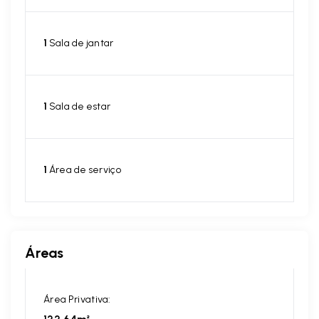
1
Sala de jantar
1
Sala de estar
1
Área de serviço
Áreas
Área Privativa: