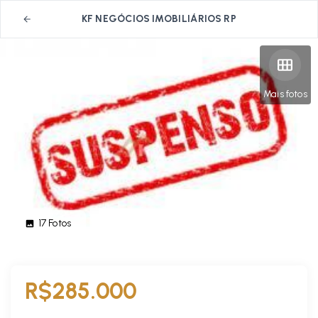
KF NEGÓCIOS IMOBILIÁRIOS RP
Mais fotos
17
Fotos
R$285.000