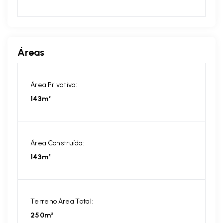
Áreas
Área Privativa:
143m²
Área Construída:
143m²
Terreno Área Total:
250m²