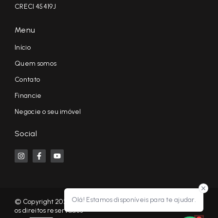
CRECI 45419J
Menu
Início
Quem somos
Contato
Financie
Negocie o seu imóvel
Social
Olá! Estamos disponíveis para te ajudar.
© Copyright 2026 - KF NEGÓCIOS IMOBILIÁRIOS RP - Todos
os direitos reservados