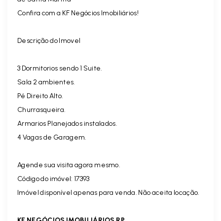
Confira com a KF Negócios Imobiliários!
Descrição do Imovel
3 Dormitorios sendo 1 Suite.
Sala 2 ambientes.
Pé Direito Alto.
Churrasqueira.
Armarios Planejados instalados.
4 Vagas de Garagem.
Agende sua visita agora mesmo.
Código do imóvel: 17393
Imóvel disponível apenas para venda. Não aceita locação.
KF NEGÓCIOS IMOBILIÁRIOS RP