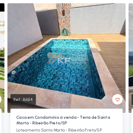
Ref.:
16654
Casa em Condomínio á venda - Terra de Santa
Marta - Ribeirão Preto/SP
Loteamento Santa Marta - Ribeirão Preto/SP