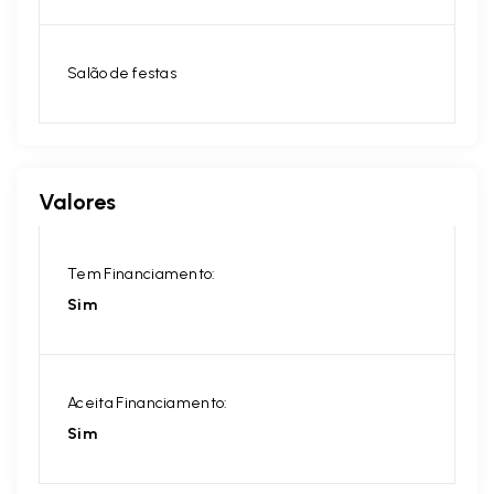
Salão de festas
Valores
Tem Financiamento:
Sim
Aceita Financiamento:
Sim