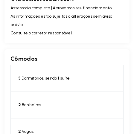
Assessoria completa | Aprovamos seu financiamento.
As informações estão sujeitas a alterações sem aviso
prévio.
Consulte o corretor responsável.
Cômodos
3
Dormitórios, sendo
1
suíte
2
Banheiros
2
Vagas