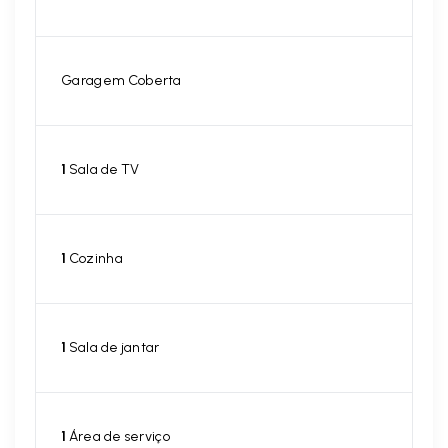
Garagem Coberta
1
Sala de TV
1
Cozinha
1
Sala de jantar
1
Área de serviço