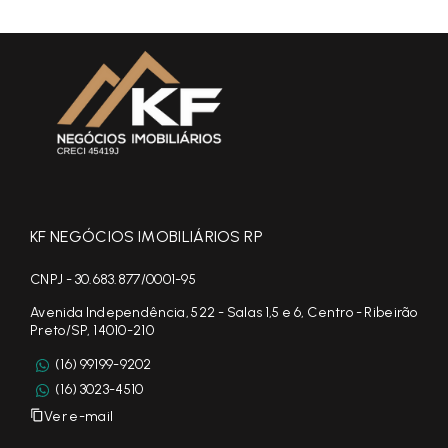
KF NEGÓCIOS IMOBILIÁRIOS RP
CNPJ - 30.683.877/0001-95
Avenida Independência, 522 - Salas 1,5 e 6, Centro - Ribeirão
Preto/SP, 14010-210
(16) 99199-9202
(16) 3023-4510
Ver e-mail