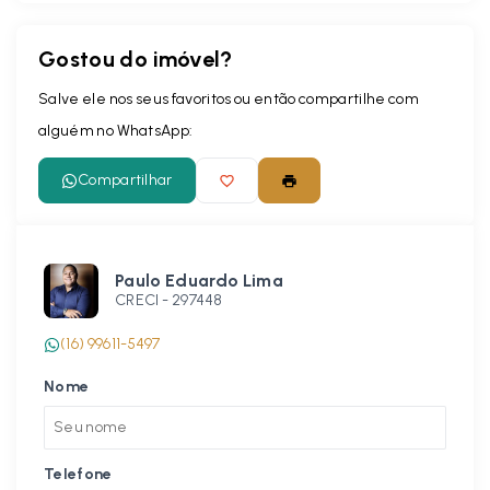
Gostou do imóvel?
Leaflet
Salve ele nos seus favoritos ou então compartilhe com
alguém no WhatsApp:
Compartilhar
Paulo Eduardo Lima
CRECI -
297448
(16) 99611-5497
Nome
Telefone