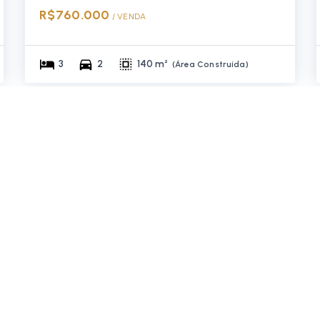
R$760.000
/ 
VENDA
3
2
140 m²
(
Área Construída
)