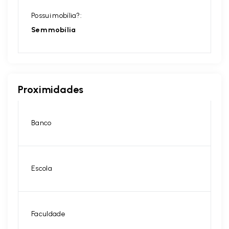
Possui mobília?:
Sem mobília
Proximidades
Banco
Escola
Faculdade