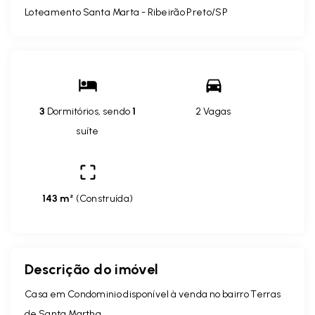
Loteamento Santa Marta - Ribeirão Preto/SP
3
Dormitórios, sendo
1
2 Vagas
suíte
143 m²
(
Construída
)
Descrição do imóvel
Casa em Condominio disponível à venda no bairro Terras
de Santa Martha