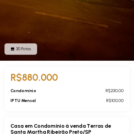
30
Fotos
R$880.000
Condomínio
R$230,00
IPTU Mensal
R$100,00
Casa em Condomínio à venda Terras de
Santa Martha Ribeirão Preto/SP