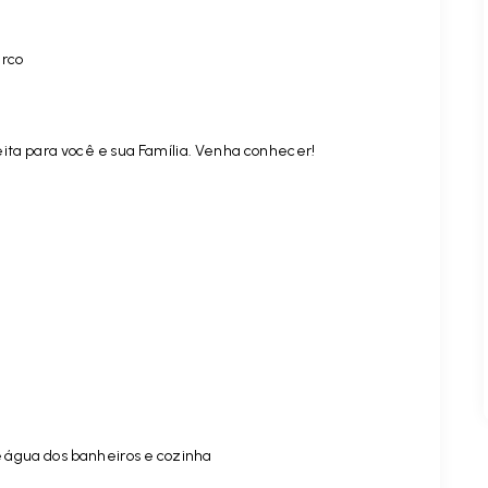
arco
eita para você e sua Família. Venha conhecer!
e água dos banheiros e cozinha