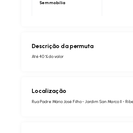
Sem mobília
Descrição da permuta
Até 40 % do valor
Localização
Rua Padre Mário José Filho - Jardim San Marco II - Rib