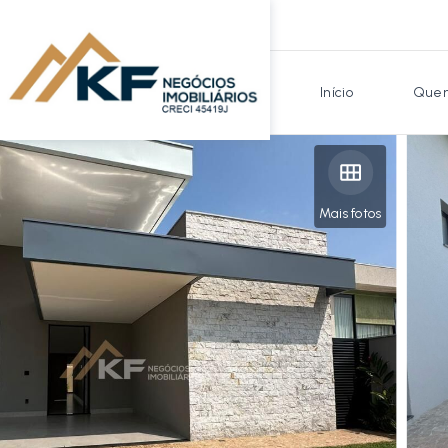
Início
Quem
Mais fotos