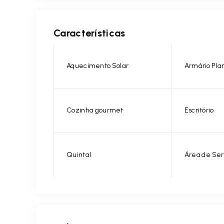
Características
Aquecimento Solar
Armário Pla
Cozinha gourmet
Escritório
Quintal
Área de Ser