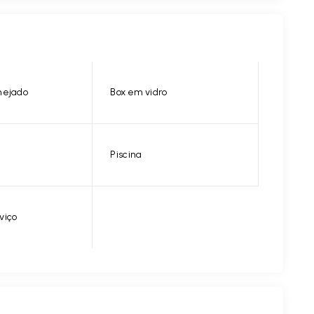
nejado
Box em vidro
Piscina
viço