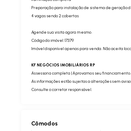
Preparação para instalação de sistema de geração d
4 vagas sendo 2 cobertas
Agende sua visita agora mesmo.
Código do imóvel:
17379
Imóvel disponível apenas para venda. Não aceita loc
KF NEGÓCIOS IMOBILIÁRIOS RP
Assessoria completa | Aprovamos seu financiamento
As informações estão sujeitas a alterações sem aviso
Consulte o corretor responsável.
Cômodos