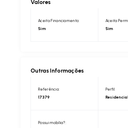
Valores
Aceita Financiamento:
Aceita Perm
Sim
Sim
Outras Informações
Referência:
Perfil:
17379
Residencia
Possui mobília?: